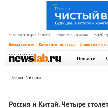
Красноярский край, 6 августа
обновлено: час назад
+18°C
пе
Погода в августе
Карта отключений воды
Спецпроект «Чисты
Новости
/
Афиша
Выставки
Россия и Китай. Четыре столе