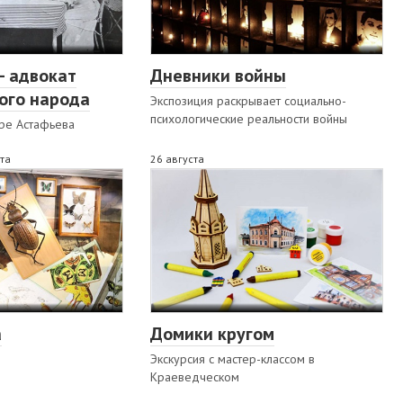
– адвокат
Дневники войны
ого народа
Экспозиция раскрывает социально-
психологические реальности войны
тре Астафьева
ста
26 августа
а
Домики кругом
Экскурсия с мастер-классом в
Краеведческом