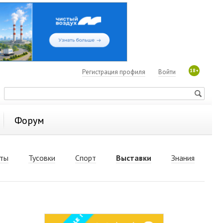
18+
Регистрация профиля
Войти
Форум
ты
Тусовки
Спорт
Выставки
Знания