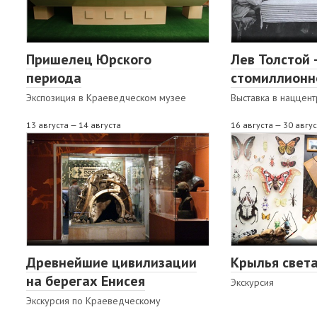
Пришелец Юрского
Лев Толстой 
периода
стомиллионн
Экспозиция в Краеведческом музее
Выставка в наццен
13 августа — 14 августа
16 августа — 30 авгу
Древнейшие цивилизации
Крылья свет
на берегах Енисея
Экскурсия
Экскурсия по Краеведческому