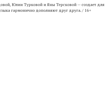
овой, Юлии Турковой и Яны Терсковой — создает для
узыка гармонично дополняют друг друга. / 16+