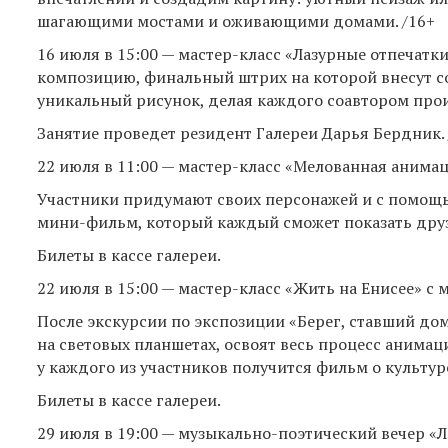
шагающими мостами и оживающими домами. /16+
16 июля в 15:00 — мастер-класс «Лазурные отпечатк
композицию, финальный штрих на которой внесут со
уникальный рисунок, делая каждого соавтором прои
Занятие проведет резидент Галереи Дарья Бердник. 
22 июля в 11:00 — мастер-класс «Мелованная аним
Участники придумают своих персонажей и с помощ
мини-фильм, который каждый сможет показать друз
Билеты в кассе галереи.
22 июля в 15:00 — мастер-класс «Жить на Енисее» 
После экскурсии по экспозиции «Берег, ставший до
на световых планшетах, освоят весь процесс анимац
у каждого из участников получится фильм о культуре
Билеты в кассе галереи.
29 июля в 19:00 — музыкально-поэтический вечер «