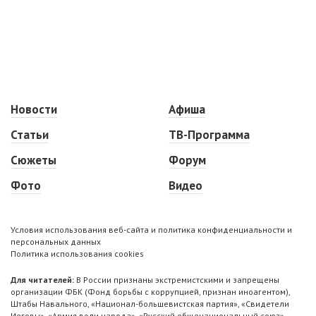
Новости
Афиша
Статьи
ТВ-Программа
Сюжеты
Форум
Фото
Видео
Условия использования веб-сайта и политика конфиденциальности и
персональных данных
Политика использования cookies
Для читателей:
В России признаны экстремистскими и запрещены
организации ФБК (Фонд борьбы с коррупцией, признан иноагентом),
Штабы Навального, «Национал-большевистская партия», «Свидетели
Иеговы», «Армия воли народа», «Русский общенациональный союз»,