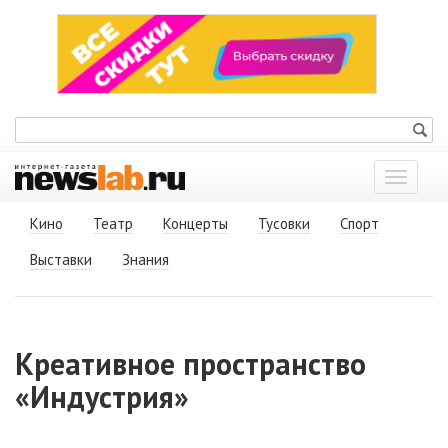
Показат
меню
Кино
Театр
Концерты
Тусовки
Спорт
Выставки
Знания
Креативное пространство
«Индустрия»