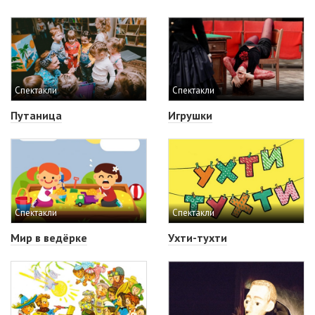
Спектакли
Спектакли
Путаница
Игрушки
Спектакли
Спектакли
Мир в ведёрке
Ухти-тухти