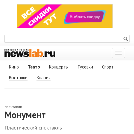
Показат
меню
Кино
Театр
Концерты
Тусовки
Спорт
Выставки
Знания
спектакли
Монумент
Пластический спектакль