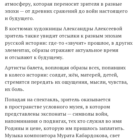
атмосферу, которая переносит зрителя в разные
эпохи — от древних сражений до войн настоящего
и будущего.
В костюмах художницы Александры Алексеевой
зритель также увидит отсылки к разным эпохам
русской истории: где-то «звучит» прошлое, в других
элементах, образы отражают актуальное время
и отсылают к будущему.
Артисты балета, воплощая образы всех, попавших
в колесо истории: солдат, жён, матерей, детей,
стремятся передать их ощущения, мысли, чувства,
их боль.
Попадая на спектакль, зритель оказывается
в пространстве условного музея, в котором
представлены экспонаты — символы войн,
напоминания о подвигах, тех кто служил во имя
Родины и цене, которую им пришлось заплатить.
Музыка композитора Мурата Кабардокова, свет