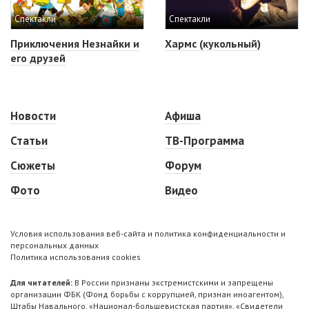
Спектакли
Спектакли
Приключения Незнайки и
Хармс (кукольный)
его друзей
Новости
Афиша
Статьи
ТВ-Программа
Сюжеты
Форум
Фото
Видео
Условия использования веб-сайта и политика конфиденциальности и
персональных данных
Политика использования cookies
Для читателей:
В России признаны экстремистскими и запрещены
организации ФБК (Фонд борьбы с коррупцией, признан иноагентом),
Штабы Навального, «Национал-большевистская партия», «Свидетели