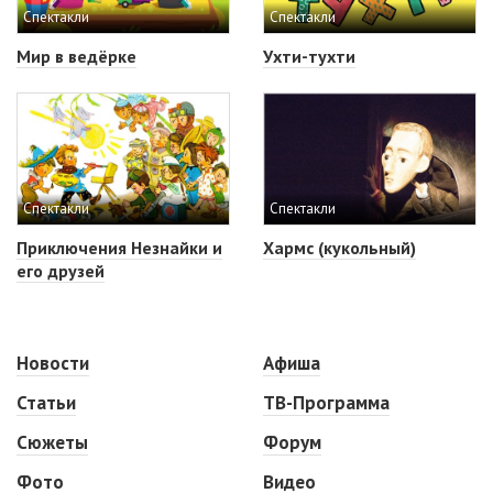
Спектакли
Спектакли
Мир в ведёрке
Ухти-тухти
Спектакли
Спектакли
Приключения Незнайки и
Хармс (кукольный)
его друзей
Новости
Афиша
Статьи
ТВ-Программа
Сюжеты
Форум
Фото
Видео