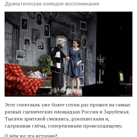
Драматическая комедия-воспоминания
Этот спектакль уже более сотни раз прошел на самых
разных сценических площадках России и Зарубежья.
Тысячи зрителей смеялись, рукоплескали и,
сдерживая слёзы, сопереживали происходящему.
О чём же эта история?