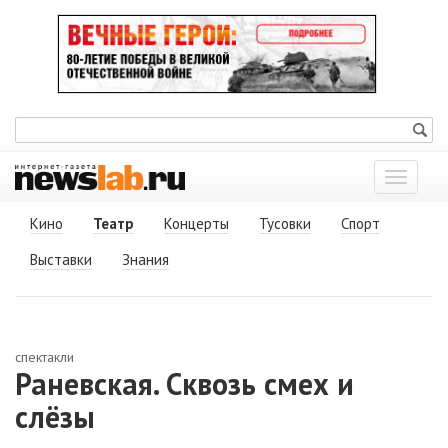
Показат
меню
Кино
Театр
Концерты
Тусовки
Спорт
Выставки
Знания
спектакли
Раневская. Сквозь смех и
слёзы