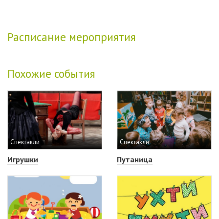
Расписание мероприятия
Похожие события
Спектакли
Спектакли
Игрушки
Путаница