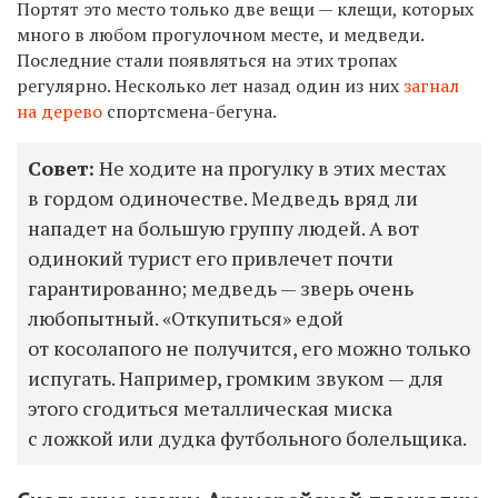
Портят это место только две вещи — клещи, которых
много в любом прогулочном месте, и медведи.
Последние стали появляться на этих тропах
регулярно. Несколько лет назад один из них
загнал
на дерево
спортсмена-бегуна.
Совет:
Не ходите на прогулку в этих местах
в гордом одиночестве. Медведь вряд ли
нападет на большую группу людей. А вот
одинокий турист его привлечет почти
гарантированно; медведь — зверь очень
любопытный. «Откупиться» едой
от косолапого не получится, его можно только
испугать. Например, громким звуком — для
этого сгодиться металлическая миска
с ложкой или дудка футбольного болельщика.