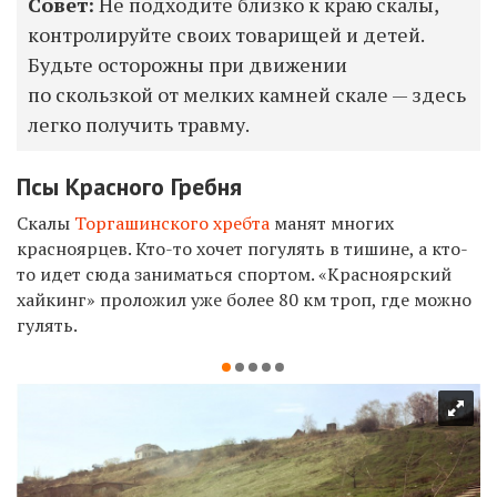
Совет:
Не подходите близко к краю скалы,
контролируйте своих товарищей и детей.
Будьте осторожны при движении
по скользкой от мелких камней скале — здесь
легко получить травму.
Псы Красного Гребня
Скалы
Торгашинского хребта
манят многих
красноярцев. Кто-то хочет погулять в тишине, а кто-
то идет сюда заниматься спортом. «Красноярский
хайкинг» проложил уже более 80 км троп, где можно
гулять.