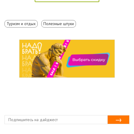
Туризм и отдых
Полезные штуки