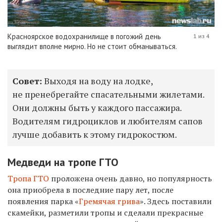
Красноярское водохранилище в погожий день
1 из 4
выглядит вполне мирно. Но не стоит обманываться.
Совет:
Выходя на воду на лодке,
не пренебрегайте спасательными жилетами.
Они должны быть у каждого пассажира.
Водителям гидроциклов и любителям сапов
лучше добавить к этому гидрокостюм.
Медведи на тропе ГТО
Тропа ГТО
проложена очень давно, но популярность
она приобрела в последние пару лет, после
появления парка «
Гремячая грива
». Здесь поставили
скамейки, разметили тропы и сделали прекрасные