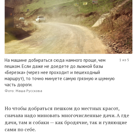
На машине добираться сюда намного проще, чем
1 из 5
пешком. Если даже не доедете до лыжной базы
«Березка» (через нее проходит и пешеходный
маршрут), то точно минуете самую грязную и шумную
часть дороги.
Фото: Маша Русскова
Но чтобы добраться пешком до местных красот,
сначала надо миновать многочисленные дачи. А где
дачи, там и собаки — как бродячие, так и гуляющие
сами по себе.