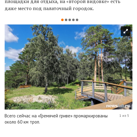
площадки для отдыха, на «второй видовке» есть
даже место под палаточный городок.
Всего сейчас на «Гремячей гриве» промаркированы
1 из 5
около 60 км троп.