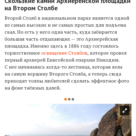
Скользкие камни Архиерейской площадки
на Втором Столбе
Второй Столб в национальном парке является одной
из самых высоких и не самых простых для подъема
скал. Но есть у него одна часть, куда забирается
большая часть отдыхающих — это Архиерейская
площадка. Именно здесь в 1886 году состоялось
торжественное
освящение Столбов
, которое провел
первый архиерей Енисейской епархии Никодим.
С нее начиналась когда-то лестница, которая вела
на самую вершину Второго Столба, а теперь сюда
приходят толпы любителей сделать эффектное фото
на фоне таёжных далей.