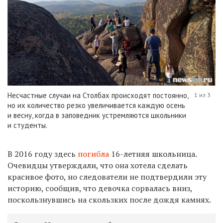
Несчастные случаи на Столбах происходят постоянно,
1 из 3
но их количество резко увеличивается каждую осень
и весну, когда в заповедник устремляются школьники
и студенты.
В 2016 году здесь
погибла
16-летняя школьница.
Очевидцы утверждали, что она хотела сделать
красивое фото, но следователи не подтвердили эту
историю, сообщив, что девочка сорвалась вниз,
поскользнувшись на скользких после дождя камнях.