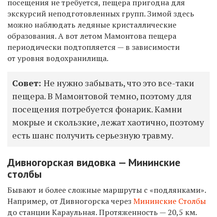
посещения не требуется, пещера пригодна для
экскурсий неподготовленных групп. Зимой здесь
можно наблюдать ледяные кристаллические
образования. А вот летом Мамонтова пещера
периодически подтопляется — в зависимости
от уровня водохранилища.
Совет:
Не нужно забывать, что это все-таки
пещера. В Мамонтовой темно, поэтому для
посещения потребуется фонарик. Камни
мокрые и скользкие, лежат хаотично, поэтому
есть шанс получить серьезную травму.
Дивногорская видовка — Мининские
столбы
Бывают и более сложные маршруты с «подлянками».
Например, от Дивногорска через
Мининские Столбы
до станции Караульная. Протяженность — 20,5 км.