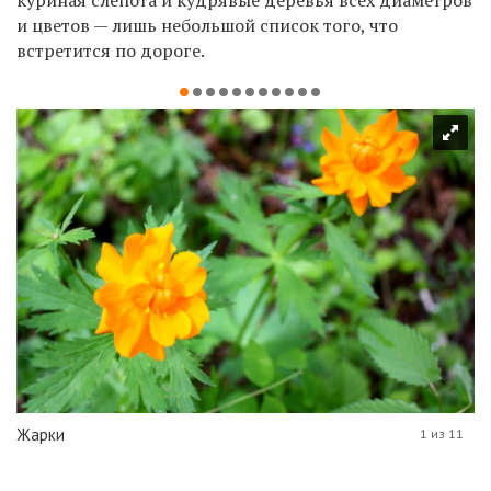
и цветов — лишь небольшой список того, что
встретится по дороге.
Жарки
1 из 11