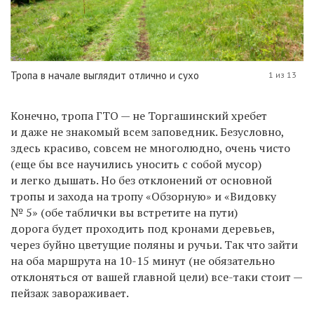
Тропа в начале выглядит отлично и сухо
1 из 13
Конечно, тропа ГТО — не Торгашинский хребет
и даже не знакомый всем заповедник. Безусловно,
здесь красиво, совсем не многолюдно, очень чисто
(еще бы все научились уносить с собой мусор)
и легко дышать. Но без отклонений от основной
тропы и захода на тропу «Обзорную» и «Видовку
№ 5» (обе таблички вы встретите на пути)
дорога будет проходить под кронами деревьев,
через буйно цветущие поляны и ручьи. Так что зайти
на оба маршрута на 10-15 минут (не обязательно
отклоняться от вашей главной цели) все-таки стоит —
пейзаж завораживает.