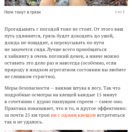
Ноги тонут в грязи
1 из 3
Прогадывать с погодой тоже не стоит. От этого ваш
путь удлинится, грязь будет доходить до ушей,
дождь не пощадит, а перекусывать по пути
не захочется сидя. Лучше всего приобщаться
к хайкингу в очень погожий денек, а иначе можно
оставить это дело раз и навсегда (особенно, если
природу в жидком агрегатном состоянии вы любите
не слишком страстно).
Меры безопасности — важная штука в лесу. Так что
подробные осмотры на клещей каждые 15 минут
в сочетании с дурно пахнущим спреем — самое оно.
Практика показывает, что и то, и другое эффективно:
за почти 25 км троп
ни с одним клещом
встретиться
так и не удалось.