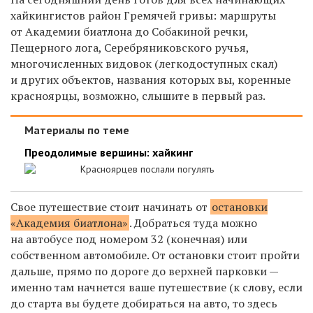
хайкингистов район Гремячей гривы: маршруты
от Академии биатлона до Собакиной речки,
Пещерного лога, Серебряниковского ручья,
многочисленных видовок (легкодоступных скал)
и других объектов, названия которых вы, коренные
красноярцы, возможно, слышите в первый раз.
Материалы по теме
Преодолимые вершины: хайкинг
Красноярцев послали погулять
Свое путешествие стоит начинать от
остановки
«Академия биатлона»
. Добраться туда можно
на автобусе под номером 32 (конечная) или
собственном автомобиле. От остановки стоит пройти
дальше, прямо по дороге до верхней парковки —
именно там начнется ваше путешествие (к слову, если
до старта вы будете добираться на авто, то здесь