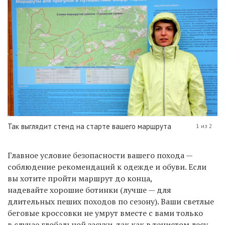
Так выглядит стенд на старте вашего маршрута
1 из 2
Главное условие безопасности вашего похода —
соблюдение рекомендаций к одежде и обуви. Если
вы хотите пройти маршрут до конца,
надевайте хорошие ботинки (лучше — для
длительных пеших походов по сезону). Ваши светлые
беговые кроссовки не умрут вместе с вами только
в случае глобальной засухи, так как в тенистом лесу