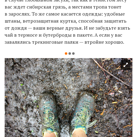
вас ждет сибирская грязь, а местами тропа тонет
в зарослях. То же самое касается одежды: удобные
штаны, ветрозащитная куртка, способная защитить
от дождя — ваши верные друзья. И не забудьте взять
чай в термосе и бутерброды в пакете. А если у вас
завалялись трекинговые палки — втройне хорошо.