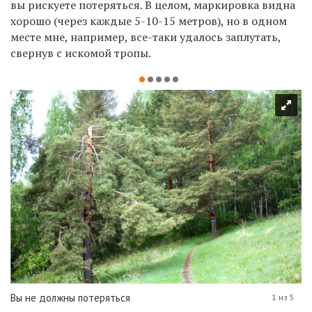
вы рискуете потеряться. В целом, маркировка видна
хорошо (через каждые
5-10-15 метров),
но в одном
месте мне, например, все-таки удалось заплутать,
свернув с искомой тропы.
Вы не должны потеряться
1 из 5