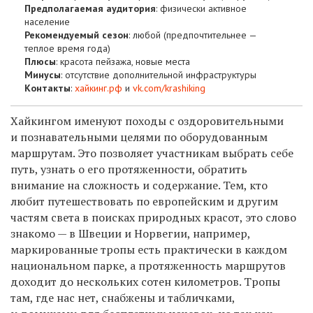
Предполагаемая аудитория
: физически активное
население
Рекомендуемый сезон
: любой (предпочтительнее —
теплое время года)
Плюсы
: красота пейзажа, новые места
Минусы
: отсутствие дополнительной инфраструктуры
Контакты
:
хайкинг.рф
и
vk.com/krashiking
Хайкингом именуют походы с оздоровительными
и познавательными целями по оборудованным
маршрутам. Это позволяет участникам выбрать себе
путь, узнать о его протяженности, обратить
внимание на сложность и содержание. Тем, кто
любит путешествовать по европейским и другим
частям света в поисках природных красот, это слово
знакомо — в Швеции и Норвегии, например,
маркированные тропы есть практически в каждом
национальном парке, а протяженность маршрутов
доходит до нескольких сотен километров. Тропы
там, где нас нет, снабжены и табличками,