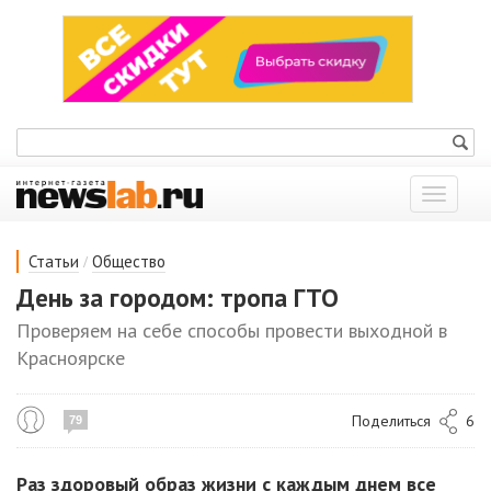
Показат
меню
/
Статьи
Общество
День за городом: тропа ГТО
Проверяем на себе способы провести выходной в
Красноярске
Поделиться
6
79
Раз здоровый образ жизни с каждым днем все