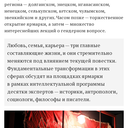
региона — долганском, энецком, нганасанском,
ненецком, селькупском, кетском, чулымском,
эвенкийском и других. Часом позже — торжественное
открытие ярмарки, а затем — множество
интереснейших лекций о гендерном вопросе.
Любовь, семья, карьера — три главные
составляющие жизни, и они стремительно
меняются под влиянием текущей повестки.
Фундаментальные трансформации в этих
сферах обсудят на площадках ярмарки
в рамках интеллектуальной программы
десятки экспертов — историки, антропологи,
социологи, философы и писатели.