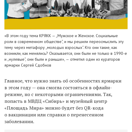
«В этом году тема КРЯКК — „Мужское и Женское. Социальные
роли в современном обществе“, и мы решили переосмыслить эту
тему через метафору „молодых взрослых“. Кто они такие, как
возникли, как менялись? Оказывается, они были не только в 1990-е
и „нулевые“, они были и раньше», — отметил один из кураторов
ярмарки Сергей Сдобнов
Главное, что нужно знать об особенностях ярмарки
в этом году — она смогла состояться в офлайн-
режиме, но с некоторыми ограничениями. Так,
попасть в
МВДЦ «Сибирь» и музейный центр
«Площадь Мира» можно будет без QR-кода
о вакцинации или справки о перенесенном
заболевании.