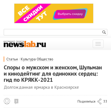
Показат
меню
/
Статьи
Культура
Общество
Споры о мужском и женском, Шульман
и кинодейтинг для одиноких сердец:
гид по КРЯКК-2021
Долгожданная ярмарка в Красноярске
Поделиться
33
1