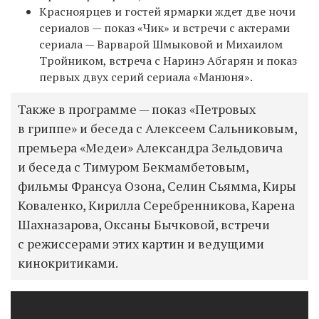
Красноярцев и гостей ярмарки ждет две ночи
сериалов — показ «Чик» и
встречи с актерами
сериала — Варварой Шмыковой и Михаилом
Тройником, встреча с
Наринэ Абгарян и показ
первых двух серий сериала «Манюня».
Также в программе — показ «Петровых
в гриппе» и беседа с Алексеем Сальниковым,
премьера «Медеи» Александра Зельдовича
и беседа с Тимуром Бекмамбетовым,
фильмы Франсуа Озона, Селин Сьямма, Киры
Коваленко, Кирилла Серебренникова, Карена
Шахназарова, Оксаны Бычковой, встречи
с режиссерами этих картин и ведущими
кинокритиками.