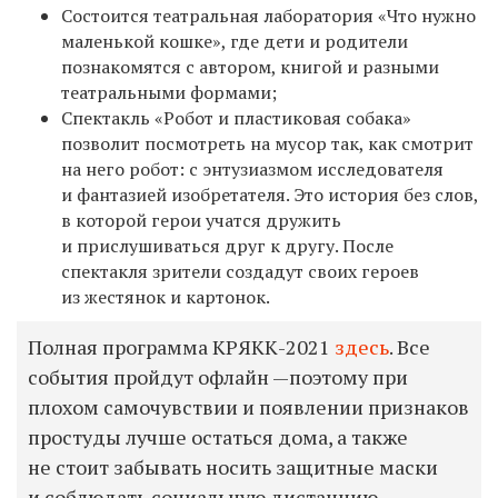
Состоится театральная лаборатория «Что нужно
маленькой кошке», где дети и родители
познакомятся с автором, книгой и разными
театральными формами;
Спектакль «Робот и пластиковая собака»
позволит посмотреть на мусор так, как смотрит
на него робот: с энтузиазмом исследователя
и фантазией изобретателя. Это история без слов,
в которой герои учатся дружить
и прислушиваться друг к другу. После
спектакля зрители создадут своих героев
из жестянок и картонок.
Полная программа КРЯКК-2021
здесь
. Все
события пройдут офлайн —поэтому при
плохом самочувствии и появлении признаков
простуды лучше остаться дома, а также
не стоит забывать носить защитные маски
и соблюдать социальную дистанцию.