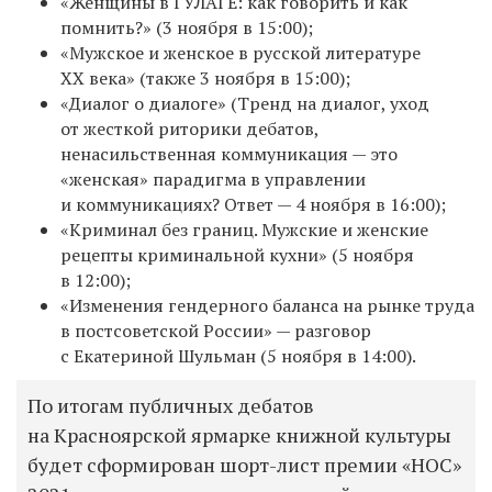
«Женщины в ГУЛАГЕ: как говорить и как
помнить?» (3 ноября в 15:00);
«Мужское и женское в русской литературе
XX века» (также 3 ноября в 15:00);
«Диалог о диалоге» (Тренд на диалог, уход
от жесткой риторики дебатов,
ненасильственная коммуникация — это
«женская» парадигма в управлении
и коммуникациях? Ответ — 4 ноября в 16:00);
«Криминал без границ. Мужские и женские
рецепты криминальной кухни» (5 ноября
в 12:00);
«Изменения гендерного баланса на рынке труда
в постсоветской России» — разговор
с Екатериной Шульман (5 ноября в 14:00).
По итогам публичных дебатов
на Красноярской ярмарке книжной культуры
будет сформирован шорт-лист премии «НОС»