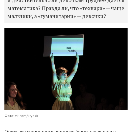
математика? Правда ли, что «технари» — чаще
мальчики, а «гуманитарии» — девочки?
Фото:
vk.com/kryakk
Опять же гендерному вопросу будут посвящены