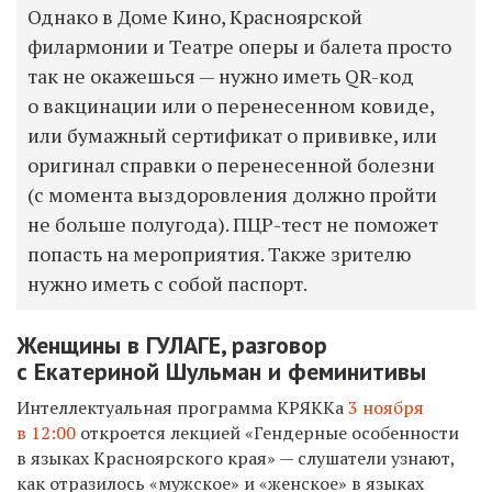
Однако в Доме Кино, Красноярской
филармонии и Театре оперы и балета просто
так не окажешься — нужно иметь QR-код
о вакцинации или о перенесенном ковиде,
или бумажный сертификат о прививке, или
оригинал справки о перенесенной болезни
(с момента выздоровления должно пройти
не больше полугода). ПЦР-тест не поможет
попасть на мероприятия. Также зрителю
нужно иметь с собой паспорт.
Женщины в ГУЛАГЕ, разговор
с Екатериной Шульман и феминитивы
Интеллектуальная программа КРЯККа
3 ноября
в 12:00
откроется лекцией «Гендерные особенности
в языках Красноярского края» — слушатели узнают,
как отразилось «мужское» и «женское» в языках