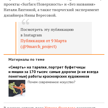
проекты «Surface/Поверхность» и «Без названия»
Натали Лахтиной, а также творческий эксперимент
дизайнера Нины Вересовой.
Посмотреть эту публикацию
в Instagram
Публикация от 9 Марта
(@9march_project)
Материалы по теме
«Смерть» на тарелке, портрет буфетчицы
и мишки за 170 тысяч: самые дорогие (и не всегда
понятные) работы красноярских художников
Почем современное искусство?
В рамках артист-тока
Устина Яковлева
расскажет