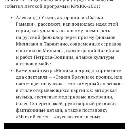
события детской программы КРЯКК-2021:
Александр Уткин, автор книги «Сказки
Гамаюн», расскажет, как появилась идея этой
серии, как удалось по-новому посмотреть
на русский фольклор через призму фильмов
Миядзаки и Тарантино, современных сериалов
и комиксов Миньолы, иллюстраций Билибина
и работ Петрова-Водкина, а также культуры
ацтеков и майя;
Камерный театр «Моника и дрозд» «привозит»
два спектакля — «Эмили Браун и ее кролик, или
настоящая игрушка» — это камерный спектакль
в стиле открывающихся картинок: авторская
музыка, скетчевые модерновые декорации,
более 15 персонажей, рукотворный реквизит,
фантазийные детали, а также постановку
«Мягкий свет» — «путешествие в сны».