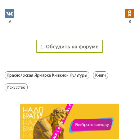
9
8
1
Обсудить на форуме
Красноярская Ярмарка Книжной Культуры
Книги
Искусство