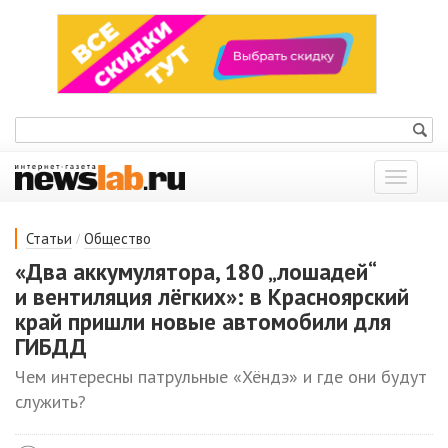
Показат
меню
/
Статьи
Общество
«Два аккумулятора, 180 „лошадей“
и вентиляция лёгких»: в Красноярский
край пришли новые автомобили для
ГИБДД
Чем интересны патрульные «Хёндэ» и где они будут
служить?