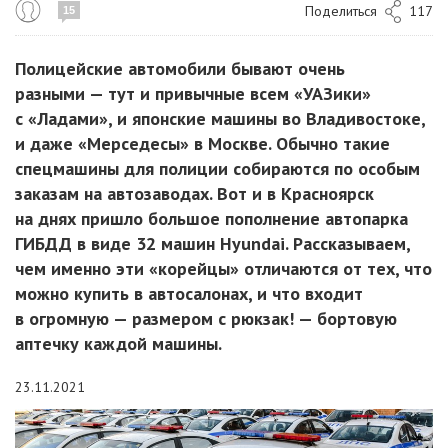
Поделиться
117
15
Полицейские автомобили бывают очень
разными — тут и привычные всем «УАЗики»
с «Ладами», и японские машины во Владивостоке,
и даже «Мерседесы» в Москве. Обычно такие
спецмашины для полиции собираются по особым
заказам на автозаводах. Вот и в Красноярск
на днях пришло большое пополнение автопарка
ГИБДД в виде 32 машин Hyundai. Рассказываем,
чем именно эти «корейцы» отличаются от тех, что
можно купить в автосалонах, и что входит
в огромную — размером с рюкзак! — бортовую
аптечку каждой машины.
23.11.2021