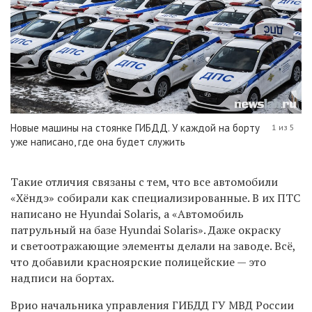
Новые машины на стоянке ГИБДД. У каждой на борту
1 из 5
уже написано, где она будет служить
Такие отличия связаны с тем, что все автомобили
«
Хёндэ
» собирали как специализированные. В их ПТС
написано не
Hyundai Solaris, а «Автомобиль
патрульный на базе Hyundai Solaris». Даже окраску
и светоотражающие элементы делали на заводе. Всё,
что добавили красноярские полицейские — это
надписи на бортах.
Врио начальника управления ГИБДД ГУ МВД России