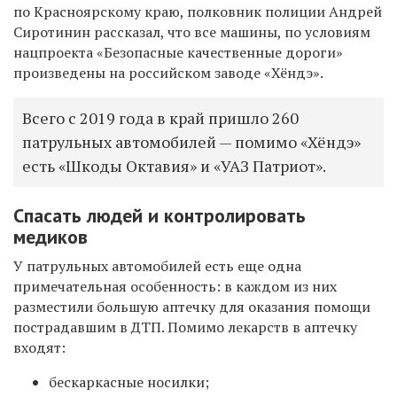
по Красноярскому краю, полковник полиции Андрей
Сиротинин рассказал, что все машины, по условиям
нацпроекта
«Безопасные качественные дороги»
произведены на российском заводе «Хёндэ».
Всего с 2019 года в край пришло 260
патрульных автомобилей — помимо «
Хёндэ
»
есть «Шкоды Октавия» и «УАЗ Патриот».
Спасать людей и контролировать
медиков
У патрульных автомобилей есть еще одна
примечательная особенность: в каждом из них
разместили большую аптечку для оказания помощи
пострадавшим в ДТП. Помимо лекарств в аптечку
входят:
бескаркасные носилки;