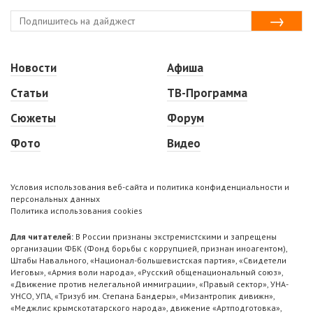
Новости
Афиша
Статьи
ТВ-Программа
Сюжеты
Форум
Фото
Видео
Условия использования веб-сайта и политика конфиденциальности и
персональных данных
Политика использования cookies
Для читателей:
В России признаны экстремистскими и запрещены
организации ФБК (Фонд борьбы с коррупцией, признан иноагентом),
Штабы Навального, «Национал-большевистская партия», «Свидетели
Иеговы», «Армия воли народа», «Русский общенациональный союз»,
«Движение против нелегальной иммиграции», «Правый сектор», УНА-
УНСО, УПА, «Тризуб им. Степана Бандеры», «Мизантропик дивижн»,
«Меджлис крымскотатарского народа», движение «Артподготовка»,