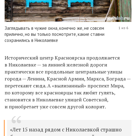
Заглядывать в чужие окна, конечно же, не совсем
1 из 6
прилично, но вы только посмотрите, какие ставни
сохранились в Николаевке
Исторический центр Красноярска продолжается
в Николаевке — за линией железной дороги
практически все продольные центральные улицы
города — Ленина, Красной Армии, Маркса, Бограда —
перетекают сюда. А «вылизанный» проспект Мира,
по которому все красноярцы так любят гулять,
становится в Николаевке улицей Советской,
и приобретает уже совсем другой колорит.
«Лет 15 назад рядом с Николаевкой страшно