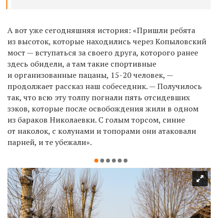
А вот уже сегодняшняя история: «Пришли ребята
из высоток, которые находились через Копыловский
мост — вступаться за своего друга, которого ранее
здесь обидели, а там такие спортивные
и организованные пацаны, 15-20 человек, —
продолжает рассказ наш собеседник. — Получилось
так, что всю эту толпу погнали пять отсидевших
зэков, которые после освобождения жили в одном
из бараков Николаевки. С голым торсом, синие
от наколок, с колунами и топорами они атаковали
парней, и те убежали».