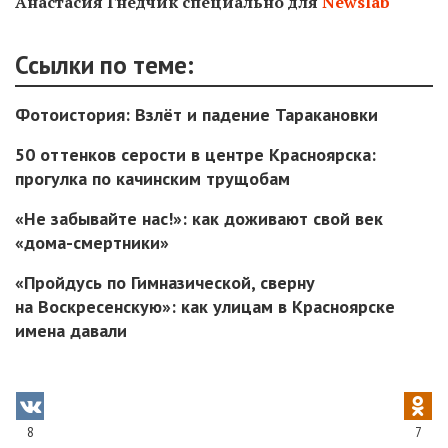
Анастасия Гнедчик специально для
Newslab
Ссылки по теме:
Фотоистория: Взлёт и падение Таракановки
50 оттенков серости в центре Красноярска:
прогулка по качинским трущобам
«Не забывайте нас!»: как доживают свой век
«дома-смертники»
«Пройдусь по Гимназической, сверну
на Воскресенскую»: как улицам в Красноярске
имена давали
8
7