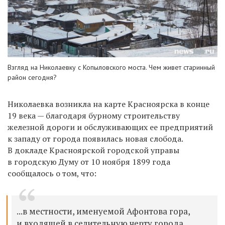
Взгляд на Николаевку с Копыловского моста. Чем живет старинный
район сегодня?
Николаевка возникла на карте Красноярска
в конце
19 века — благодаря
бурному строительству
железной дороги и обслуживающих ее предприятий
к западу от города появилась новая слобода.
В докладе Красноярской городской управы
в городскую Думу от 10 ноября 1899 года
сообщалось о том, что:
...в местности, именуемой Афонтова гора,
и входящей в селительную черту города