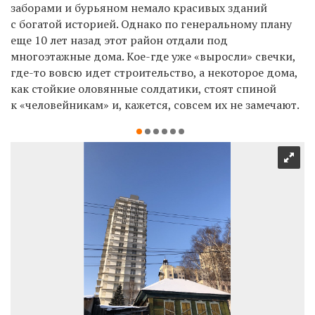
заборами и бурьяном немало красивых зданий
с богатой историей. Однако по генеральному плану
еще 10 лет назад этот район отдали под
многоэтажные дома. Кое-где уже «выросли» свечки,
где-то вовсю идет строительство, а некоторое дома,
как стойкие оловянные солдатики, стоят спиной
к «человейникам» и, кажется, совсем их не замечают.