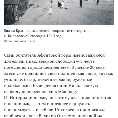
Вид на Красноярск и железнодорожные мастерские
с Николаевской слободы, 1910 год
Фото: kraskompas.ru
Сами обитатели Афонтовой горы именовали себя
жителями Николаевской слободки — в честь
посещения города цесаревичем. В начале 20 века
здесь уже появились своя полицейская часть, аптека,
училище, базар, мелочные лавки, булочные
и колбасные.
После революции Николаевскую
слободу переименовали в «Слободу
III Интернационала», но к этому названию никто так
и не привык, а затем и прежнее вернулось —
и используется и сейчас. Николаевка продолжила
свой век и после Великой Отечественной войны.