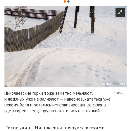
Николаевские горки тоже заметно мельчают,
1 из 2
и ледяных уже не заливают — наверное, кататься уже
некому. Хотя и остались импровизированные склоны,
где, скорее всего, пару раз скатились с ледянкой
Тихие улицы Николаевки прячут за ветхими