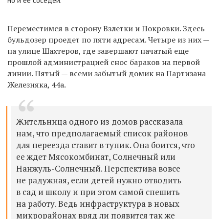
но и ее соседей.
Переместимся в сторону Взлетки и Покровки. Здесь
бульдозер проедет по пяти адресам. Четыре из них —
на улице Шахтеров, где завершают начатый еще
прошлой администрацией снос бараков на первой
линии. Пятый — всеми забытый домик на Партизана
Железняка, 44а.
Жительница одного из домов рассказала
нам, что предполагаемый список районов
для переезда ставит в тупик. Она боится, что
ее ждет Мясокомбинат, Солнечный или
Нанжуль-Солнечный. Перспектива вовсе
не радужная, если детей нужно отводить
в сад и школу и при этом самой спешить
на работу. Ведь инфраструктура в новых
микрорайонах вряд ли появится так же