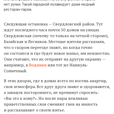
нет ручки. Такой парадной позавидует даже модный
ресторан-гараж.
Следующая остановка — Свердловский район. Тут
ждут последнего часа почти 30 домов на улицах
Свердловская (почему-то только на четной стороне),
Базайская и Лесников. Местные жители рассказали,
что о скором переезде знают, но когда точно
он состоится и где будет новое жилье, им неизвестно.
Они считают, что их отправят на другую окраину —
например, в
Водники
или тот же Нанжуль-
Солнечный.
В этих дворах, где в домах всего по восемь квартир,
своя атмосфера. Все друг друга знают и здороваются,
а завидев постороннего, не преминут спросить:
«Вы это к кому?». Но после пары вежливых
приветственных слов сменяют гнев на милость
и рассказывают о своем житье.