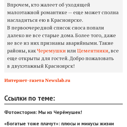
Впрочем, кто жалеет об уходящей
малоэтажной романтике — еще может сполна
насладиться ею в Красноярске.
В первоочередной список сноса попали
далеко не все старые дома. Более того, даже
не все из них признаны аварийными. Такие
районы, как
Черемушки
или
Цементники
, все
еще открыты для гостей. Добро пожаловать
в двухэтажный Красноярс
к
!
Интернет-газета Newslab.ru
Ссылки по теме:
Фотоистория: Мы из Черёмушек!
«Богатые тоже плачут»: плюсы и минусы жизни