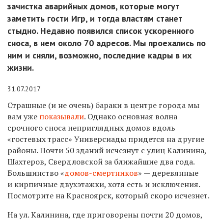
зачистка аварийных домов, которые могут
заметить гости Игр, и тогда властям станет
стыдно. Недавно появился список ускоренного
сноса, в нем около 70 адресов. Мы проехались по
ним и сняли, возможно, последние кадры в их
жизни.
31.07.2017
Страшные (и не очень) бараки в центре города мы
вам уже
показывали
. Однако основная волна
срочного сноса неприглядных домов вдоль
«гостевых трасс» Универсиады придется на другие
районы. Почти 50 зданий исчезнут с улиц Калинина,
Шахтеров, Свердловской за ближайшие два года.
Большинство «
домов-смертников
» — деревянные
и кирпичные двухэтажки, хотя есть и исключения.
Посмотрите на Красноярск, который скоро исчезнет.
На ул. Калинина, где приговорены почти 20 домов,