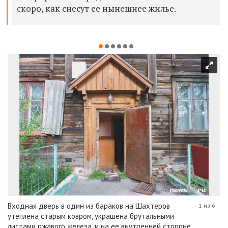
скоро, как снесут ее нынешнее жилье.
Входная дверь в один из бараков на Шахтеров
1 из 6
утеплена старым ковром, украшена брутальными
листами ржавого железа, и на ее внутренней стороне