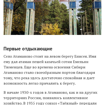
Первые отдыхающие
Село Атаманово стоит на левом берегу Енисея. Имя
ему дал атаман пешей казачьей сотни Емельян
Тюменцев. Еще во времена освоения Сибири
Атаманово стало своеобразным портом благодаря
тому, что река здесь достаточно спокойная и дает
возможность легко причалить к берегу.
В начале 1930-х годов в Атаманово, как и на других
территориях России, появилось коллективное
хозяйство. В 1935 году совхоз «Таёжный» передали