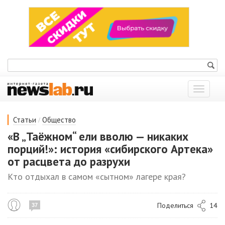
Показат
меню
/
Статьи
Общество
«В „Таёжном“ ели вволю — никаких
порций!»: история «сибирского Артека»
от расцвета до разрухи
Кто отдыхал в самом «сытном» лагере края?
Поделиться
14
37