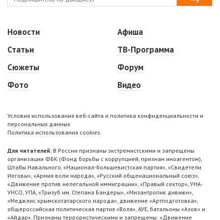
Новости
Афиша
Статьи
ТВ-Программа
Сюжеты
Форум
Фото
Видео
Условия использования веб-сайта и политика конфиденциальности и
персональных данных
Политика использования cookies
Для читателей:
В России признаны экстремистскими и запрещены
организации ФБК (Фонд борьбы с коррупцией, признан иноагентом),
Штабы Навального, «Национал-большевистская партия», «Свидетели
Иеговы», «Армия воли народа», «Русский общенациональный союз»,
«Движение против нелегальной иммиграции», «Правый сектор», УНА-
УНСО, УПА, «Тризуб им. Степана Бандеры», «Мизантропик дивижн»,
«Меджлис крымскотатарского народа», движение «Артподготовка»,
общероссийская политическая партия «Воля», АУЕ, батальоны «Азов» и
«Айдар». Признаны террористическими и запрещены: «Движение