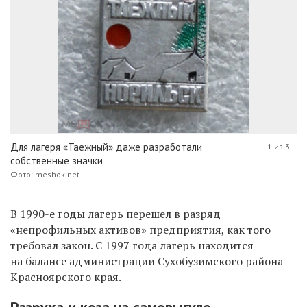
Для лагеря «Таежный» даже разработали
1 из 3
собственные значки
Фото: meshok.net
В 1990-е годы лагерь перешел в разряд
«непрофильных активов» предприятия, как того
требовал закон. С 1997 года лагерь находится
на балансе администрации Сухобузимского района
Красноярского края.
Разруха и коза на самовыгуле