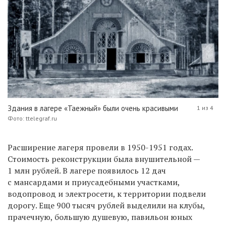
Здания в лагере «Таежный» были очень красивыми
1 из 4
Фото: ttelegraf.ru
Расширение лагеря провели в 1950-1951 годах.
Стоимость реконструкции была внушительной —
1 млн рублей. В лагере появилось 12 дач
с мансардами и приусадебными участками,
водопровод и электросети, к территории подвели
дорогу. Еще 900 тысяч рублей выделили на клубы,
прачечную, большую душевую, павильон юных