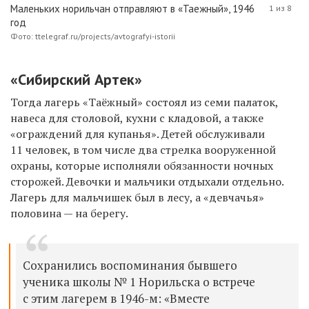
Маленьких норильчан отправляют в «Таежный», 1946
1 из 8
год
Фото: ttelegraf.ru/projects/avtografyi-istorii
«Сибирский Артек»
Тогда лагерь «Таёжный» состоял из семи палаток,
навеса для столовой, кухни с кладовой, а также
«ограждений для купанья». Детей обслуживали
11 человек, в том числе два стрелка вооруженной
охраны, которые исполняли обязанности ночных
сторожей. Девочки и мальчики отдыхали отдельно.
Лагерь для мальчишек был в лесу, а «девчачья»
половина — на берегу.
Сохранились воспоминания бывшего
ученика школы № 1 Норильска о встрече
с этим лагерем в 1946-м: «Вместе