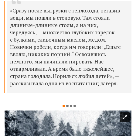
«Сразу после выгрузки с теплохода, оставив
вещи, мы пошли в столовую. Там стояли
длинные-длинные столы, а на них,
чередуясь, — множество глубоких тарелок
с булками, сливочным маслом, медом.
Новички робели, когда им говорили: „Ешьте
вволю, никаких порций!“ Освоившись
немного, мы начинали пировать. Нас
откармливали. А время было тяжелейшее,
страна голодала. Норильск любил детей», —
рассказывала одна из воспитанниц лагеря.