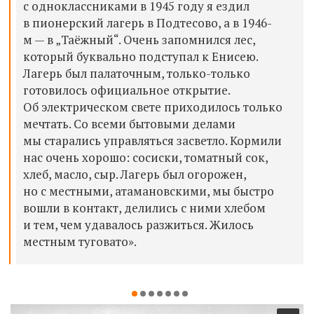
с одноклассниками в 1945 году я ездил
в пионерский лагерь в Подтесово, а в 1946-
м — в „Таёжный“. Очень запомнился лес,
который буквально подступал к Енисею.
Лагерь был палаточным, только-только
готовилось официальное открытие.
Об электрическом свете приходилось только
мечтать. Со всеми бытовыми делами
мы старались управляться засветло. Кормили
нас очень хорошо: сосиски, томатный сок,
хлеб, масло, сыр. Лагерь был огорожен,
но с местными, атамановскими, мы быстро
вошли в контакт, делились с ними хлебом
и тем, чем удавалось разжиться. Жилось
местным туговато».