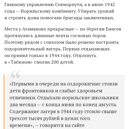
Главному управлению Севморпути, а в июне 1942
года — Норильскому комбинату. Убирать урожай
и строить дома помогали бригады заключенных.
Места у Атаманово прекрасные — по берегам Енисея
протянулись длинные ленты сосновых боров.
Поэтому рядом с совхозом было решено построить
оздоровительный лагерь. Первых отдыхающих
он принял только в 1944 году. Отдохнуть
в «Таёжном» смогли 200 детей.
«Первыми в очереди на оздоровление стояли
дети фронтовиков и слабые здоровьем
отличники. Отдыхали норильские школьники
два месяца — с конца июня по конец августа.
Содержание лагеря в 1944 году стоило свыше
трехсот тысяч рублей в ценах того
времени», — говорится на сайте