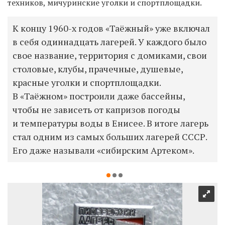
техников, мичуринские уголки и спортплощадки.
К концу 1960-х годов «Таёжный» уже включал
в себя одиннадцать лагерей. У каждого было
свое название, территория с домиками, свои
столовые, клубы, прачечные, душевые,
красные уголки и спортплощадки.
В «Таёжном» построили даже бассейны,
чтобы не зависеть от капризов погоды
и температуры воды в Енисее. В итоге лагерь
стал одним из самых больших лагерей СССР.
Его даже называли «сибирским Артеком».