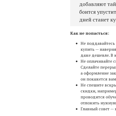
добавляют тай
боится упустит
дней станет к
Как не попасться:
Не поддавайтесь 
купить — наверня
даже дешевле. В 
Не оплачивайте с
Сделайте перерыв
а оформление зак
он покажется ва
Не спешите вскры
скидки, например
проводится обуче
отложить нужную
Главный совет — 