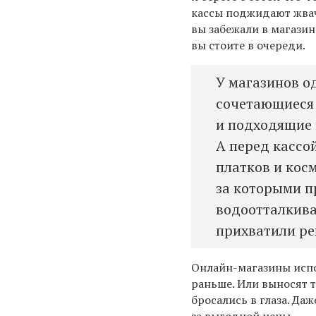
кассы поджидают жвач
вы забежали в магазин
вы стоите в очереди.
У магазинов о
сочетающиеся 
и подходящие 
А перед кассо
платков и косм
за которыми п
водоотталкива
прихватили ре
Онлайн-магазины испо
раньше. Или выносят т
бросались в глаза. Даж