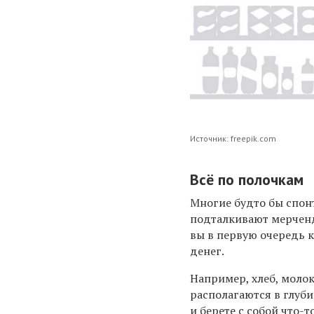
Источник: freepik.com
Всё по полочкам
Многие будто бы спонт
подталкивают мерченд
вы в первую очередь к
денег.
Например, хлеб, моло
располагаются в глуби
и берете с собой что-т