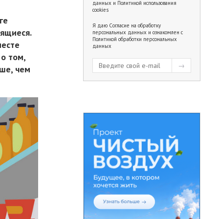
данных
и
Политикой использования
cookies
ге
Я даю
Согласие на обработку
тящиеся.
персональных данных
и ознакомлен с
Политикой обработки персональных
месте
данных
о том,
ьше, чем