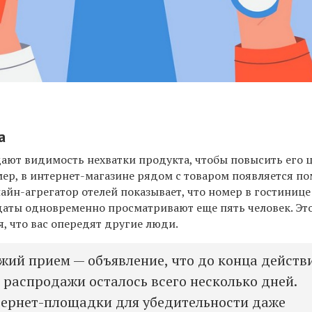
а
ают видимость нехватки продукта, чтобы повысить его 
мер, в интернет-магазине рядом с товаром появляется по
айн-агрегатор отелей показывает, что номер в гостинице
даты одновременно просматривают еще пять человек. Эт
я, что вас опередят другие люди.
жий прием — объявление, что до конца действ
, распродажи осталось всего несколько дней.
ернет-площадки для убедительности даже