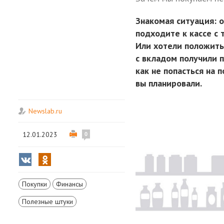
Знакомая ситуация: о
подходите к кассе с
Или хотели положить
с вкладом получили 
как не попасться на 
вы планировали.
Newslab.ru
12.01.2023
0
Покупки
Финансы
Полезные штуки