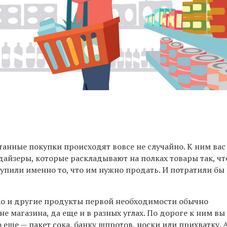
анные покупки происходят вовсе не случайно. К ним вас
айзеры, которые раскладывают на полках товары так, ч
упили именно то, что им нужно продать. И потратили бы
ко и другие продукты первой необходимости обычно
не магазина, да еще и в разных углах. По дороге к ним вы
о еще — пакет сока, банку шпротов, носки или прихватку. 