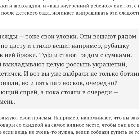
ки и шоколадки, и «ваш внутренний ребенок» или тот, с
 после детского сада, начинает выпрашивать эти сладост
дежды — тоже свои уловки. Они вешают рядом
по цвету и стилю вещи: например, рубашку
к ней брюки. Туфли ставят рядом с сумками.
й выкладывают целую россыпь украшений,
етичек. И вот вы уже выбрали не только ботин
ришли, но и пять пар носков, очередной
ющий спрей, а пока стояли в очереди —
мень.
льзуют свои приемы. Например, напоминают, что вы зак
овары со скидкой на самое видное место, чтобы они все 
е если вещь не очень-то нужна, велик соблазн купить ее т