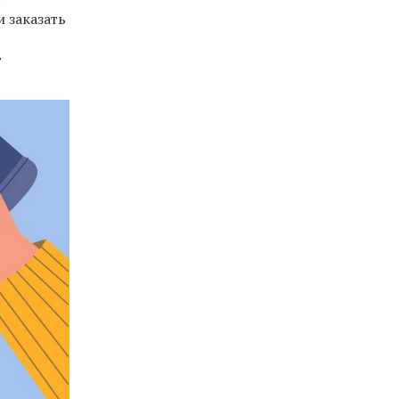
и заказать
т