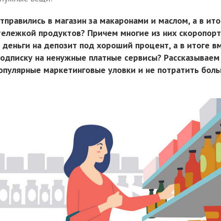
тправились в магазин за макаронами и маслом, а в ито
 тележкой продуктов? Причем многие из них скоропор
 деньги на депозит под хороший процент, а в итоге в
подписку на ненужные платные сервисы? Рассказываем 
популярные маркетинговые уловки и не потратить бол