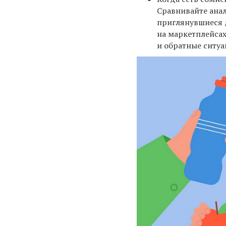
Сравнивайте анал
приглянувшиеся д
на маркетплейсах
и обратные ситуа