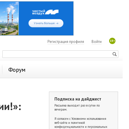
18+
Регистрация профиля
Войти
Форум
Подписка на дайджест
ии!»:
Рассылка выходит раз в сутки по
вечерам.
Я согласен с
Условиями использования
веб-сайта и политикой
конфиденциальности и персональных