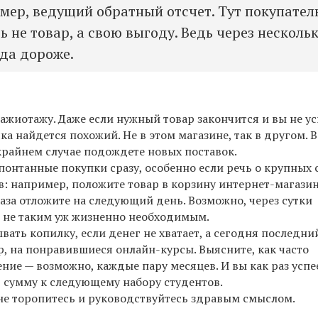
мер, ведущий обратный отсчет. Тут покупател
ь не товар, а свою выгоду. Ведь через несколь
уда дороже.
ажиотажу. Даже если нужный товар закончится и вы не ус
ка найдется похожий. Не в этом магазине, так в другом. 
крайнем случае подождете новых поставок.
понтанные покупки сразу, особенно если речь о крупных 
: например, положите товар в корзину интернет-магазин
аза отложите на следующий день. Возможно, через сутки
м не таким уж жизненно необходимым.
вать копилку, если денег не хватает, а сегодня последни
, на понравившиеся онлайн-курсы. Выясните, как часто
ние — возможно, каждые пару месяцев. И вы как раз успе
 сумму к следующему набору студентов.
не торопитесь и руководствуйтесь здравым смыслом.