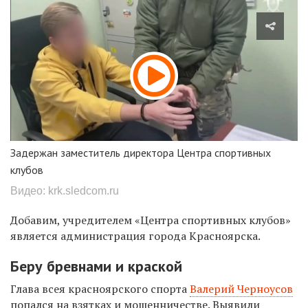
Задержан заместитель директора Центра спортивных
клубов
Видео: krk.sledcom.ru
Добавим, у
чредителем «Центра спортивных клубов»
является администрация города Красноярска.
Беру бревнами и краской
Глава всея красноярского спорта
Валерий Черноусов
попался на взятках и мошенничестве. Выявили