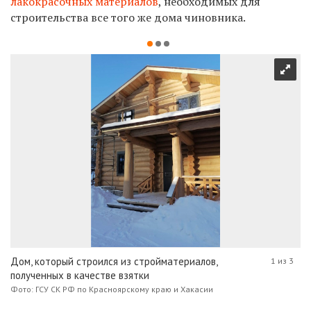
лакокрасочных материалов
, необходимых для
строительства все того же дома чиновника.
Дом, который строился из стройматериалов,
1 из 3
полученных в качестве взятки
Фото: ГСУ СК РФ по Красноярскому краю и Хакасии