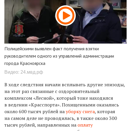
Полицейскими выявлен факт получения взятки
руководителем одного из управлений администрации
города Красноярска
Видео: 24.мвд.рф
В ходе следствия начали всплывать другие
эпизоды
,
на этот раз связанные с оздоровительный
комплексом «Лесной», который тоже находился
в ведении «Красспорта». Похищенными оказались
около 600 тысяч рублей на
уборку снега
, которая
на самом деле не проводилась, в также около 300
тысяч рублей, направленных на
оплату