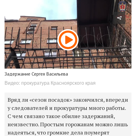
Задержание Сергея Васильева
Видео: прокуратура Красноярского края
Вряд ли «сезон посадок» закончился, впереди
у следователей и прокуратуры много работы.
С чем связано такое обилие задержаний,
неизвестно. Простым горожанам можно лишь
надеяться, что громкие дела поумерят