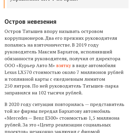
Остров невезения
Остров Татышев впору называть островом
коррупционеров. Два его прежних руководителя
попались на взяточничестве. В
2019 году
руководитель Максим Бархатов, исполнявший
обязанности руководителя, получил от директора
ООО «Курьер Авто М»
взятку
в виде автомобиля
Lexus LX570 стоимостью около 7 миллионов рублей
и топливной карты с ежедневным лимитом
250 литров. По ней руководитель Татышев-парка
заправился на 102 тысячи рублей.
В 2020 году ситуация повторилась — представитель
той же фирмы передал Бархатову автомобиль
«Mercedes — Benz E300» стоимостью 1,5 миллиона
рублей. За это «Центр реализации социальных
проектов» незаконно заключил с фирмой