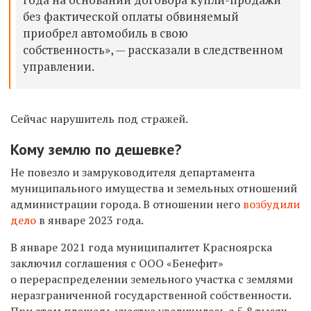
без фактической оплаты обвиняемый
приобрел автомобиль в свою
собственность», — рассказали в следственном
управлении.
Сейчас нарушитель под стражей.
Кому землю по дешевке?
Не повезло и
замруководителя департамента
муниципального имущества и земельных отношений
администрации города. В отношении него
возбудили
дело
в январе 2023 года.
В январе 2021 года муниципалитет Красноярска
заключил соглашения с ООО «Бенефит»
о перераспределении земельного участка с землями
неразграниченной государственной собственности.
При этом площадь участка увеличилась с 5,8 тысяч