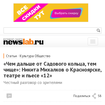
Показат
меню
/
Статьи
Культура
Общество
«Чем дальше от Садового кольца, тем
чище»: Никита Михалков о Красноярске,
театре и пьесе «12»
Честный разговор со зрителями
Поделиться
58
24