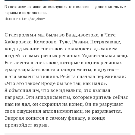
В спектакле активно используются технологии — дополнительные
экраны и видеовставки
Источник: t.me/av_zinov
С гастролями мы были во Владивостоке, в Чите,
Хабаровске, Кемерово, Туле, Рязани. Потрясающе,
когда дыхание спектакля совпадает с дыханием
людей в самых разных регионах. Удивительная вещь.
Есть места в спектакле, которые в одних регионах
сразу «зарабатывают» аплодисменты, в других —
в эти моменты тишина. Ребята сначала переживали:
«Что это такое? Вроде бы все так, как надо».
Я объяснил им, что все идеально, это высшая
награда. Эти аплодисменты, которые зритель сейчас
нам не дал, он сохранил на конец. Он не разрушает
свои ощущения аплодисментами, не разряжается.
Энергия копится к самому финалу, в конце
произойдет взрыв.