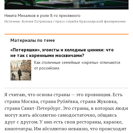
Никита Михалков в роли 8-го присяжного
Источник: Ксения Острикова / пресс-служба Красноярской филармонии
Материалы по теме
«Потеряшки», эгоисты и холодные циники: что
не так с коренными москвичами?
Как столичные семейные «скрепы» отличаются
от российских
Я считаю, что основа страны — это провинция. Есть
страна Москва, страна Рублёвка, страна Жуковка,
страна Санкт-Петербург. Это страны, в которых люди
могут жить абсолютно самодостаточно, общаясь
друг с другом. У них есть свои рестораны, караоке,
кинотеатры. Им абсолютно неважно, что происходит