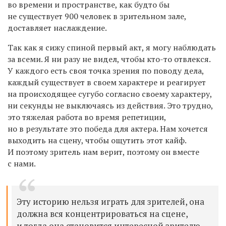
во времени и пространстве, как будто бы
не существует 900 человек в зрительном зале,
доставляет наслаждение.
Так как я сижу спиной первый акт, я могу наблюдать
за всеми. Я ни разу не видел, чтобы кто-то отвлекся.
У каждого есть своя точка зрения по поводу дела,
каждый существует в своем характере и реагирует
на происходящее сугубо согласно своему характеру,
ни секунды не выключаясь из действия. Это трудно,
это тяжелая работа во время репетиции,
но в результате это победа для актера. Нам хочется
выходить на сцену, чтобы ощутить этот кайф.
И поэтому зритель нам верит, поэтому он вместе
с нами.
Эту историю нельзя играть для зрителей, она
должна вся концентрироваться на сцене,
и тогда она становится интересной зрителю.