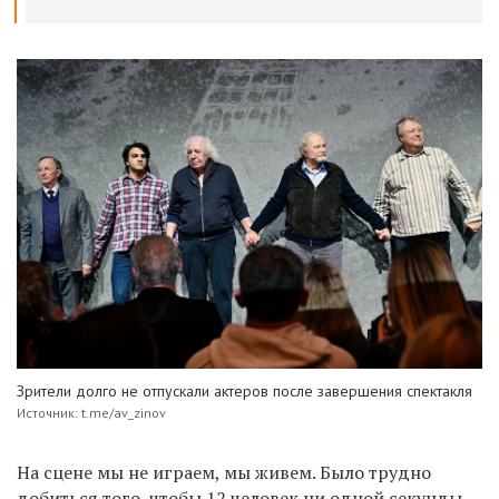
Зрители долго не отпускали актеров после завершения спектакля
Источник: t.me/av_zinov
На сцене мы не играем, мы живем. Было трудно
добиться того, чтобы 12 человек ни одной секунды