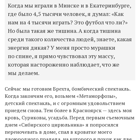
Когда мы играли в Минске и в Екатеринбурге,
где было 4,5 тысячи человек, я думал: «Как
нам на 4 тысячи играть? Это футбол что ли?»
Но была такая же тишина. А когда тишина
среди такого количества людей, знаете, какая
энергия дикая? У меня просто мурашки
по спине, я прямо чувствовал эту массу,
которая настороженно наблюдает, что же
мы делаем.
Сейчас мы готовим Брехта, бомбический спектакль.
Когда закончим его, возьмем «Метаморфозы»,
детский спектакль, и с огромным удовольствием
приедем снова. Тем более в Красноярск — здесь моя
кровь, Суриковы, усадьба. Перед первым съемочным
днем «Сибирского цирюльника» я попросился
переночевать в доме, спал в кроватке моего
двоюродного прадеда, на которого я похож как две