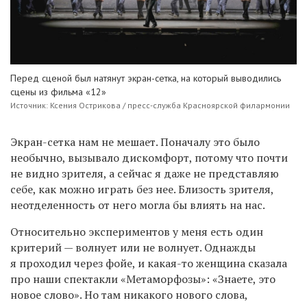
Перед сценой был натянут экран-сетка, на который выводились
сцены из фильма «12»
Источник: Ксения Острикова / пресс-служба Красноярской филармонии
Экран-сетка нам не мешает. Поначалу это было
необычно, вызывало дискомфорт, потому что почти
не видно зрителя, а сейчас я даже не представляю
себе, как можно играть без нее. Близость зрителя,
неотделенность от него могла бы влиять на нас.
Относительно экспериментов у меня есть один
критерий — волнует или не волнует. Однажды
я проходил через фойе, и какая-то женщина сказала
про наши спектакли «Метаморфозы»: «Знаете, это
новое слово». Но там никакого нового слова,