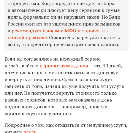
с процентами. Когда кредитор не дает выбора
и автоматически плюсует цену сервисов к сумме
долга, формально он не нарушает закон. Но Банк
России считает это ущемлением прав заемщиков
и
рекомендует банкам и МФО не прибегать
к такой практике
. Сошлитесь на регулятора: есть
шанс, что кредитор пересмотрит свою позицию.
Если вы согласились на ненужный сервис,
не забывайте о
периоде охлаждения
— это 30 дней,
в течение которых можно отказаться от допуслуг
и вернуть за них деньги. Сумма возврата будет
зависеть от того, начали вы уже получать эти услуги
или нет. Не получится вернуть стоимость только
разовых сервисов, которые вам оказали в день
подписания договора, — например, провели
юридическую консультацию.
Подробнее о том, как отказаться от ненужной услуги,
читайте
здесь
.