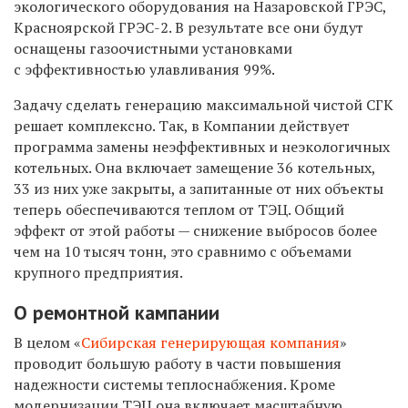
экологического оборудования на Назаровской ГРЭС,
Красноярской ГРЭС-2. В результате все они будут
оснащены газоочистными установками
с эффективностью улавливания 99%.
Задачу сделать генерацию максимальной чистой СГК
решает комплексно. Так, в Компании действует
программа замены неэффективных и неэкологичных
котельных. Она включает замещение 36 котельных,
33 из них уже закрыты, а запитанные от них объекты
теперь обеспечиваются теплом от ТЭЦ. Общий
эффект от этой работы — снижение выбросов более
чем на 10 тысяч тонн, это сравнимо с объемами
крупного предприятия.
О ремонтной кампании
В целом «
Сибирская генерирующая компания
»
проводит большую работу в части повышения
надежности системы теплоснабжения. Кроме
модернизации ТЭЦ она включает масштабную