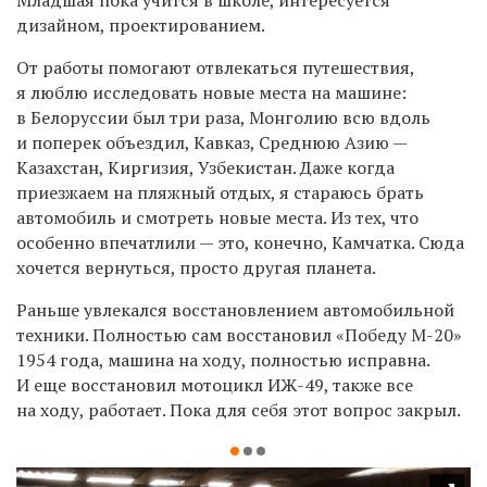
дизайном, проектированием.
От работы помогают отвлекаться путешествия,
я люблю исследовать новые места на машине:
в Белоруссии был три раза, Монголию всю вдоль
и поперек объездил, Кавказ, Среднюю Азию —
Казахстан, Киргизия, Узбекистан. Даже когда
приезжаем на пляжный отдых, я стараюсь брать
автомобиль и смотреть новые места. Из тех, что
особенно впечатлили — это, конечно, Камчатка. Сюда
хочется вернуться, просто другая планета.
Раньше увлекался восстановлением автомобильной
техники. Полностью сам восстановил «Победу М-20»
1954 года, машина на ходу, полностью исправна.
И еще восстановил мотоцикл ИЖ-49, также все
на ходу, работает. Пока для себя этот вопрос закрыл.