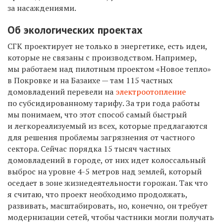
за насаждениями.
Об экологических проектах
СГК проектирует не только в энергетике, есть идеи,
которые не связаны с производством. Например,
мы работаем над пилотным проектом «Новое тепло»
в Покровке и на Базаихе — там 115 частных
домовладений перевели на
электроотопление
по субсидированному тарифу. За три года работы
мы понимаем, что этот способ самый быстрый
и легкореализуемый из всех, которые предлагаются
для решения проблемы загрязнения от частного
сектора. Сейчас порядка 15 тысяч частных
домовладений в городе, от них идет колоссальный
выброс на уровне 4-5 метров над землей, который
оседает в зоне жизнедеятельности горожан. Так что
я считаю, что проект необходимо продолжать,
развивать, масштабировать, но, конечно, он требует
модернизации сетей, чтобы частники могли получать