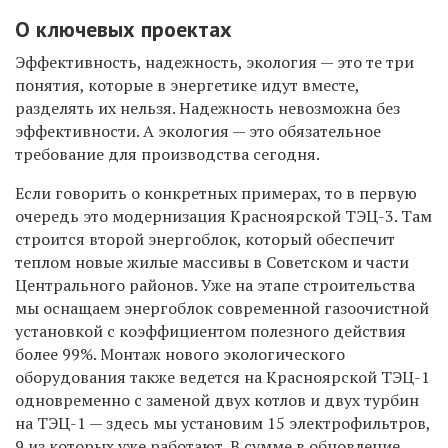
О ключевых проектах
Эффективность, надежность, экология — это те три
понятия, которые в энергетике идут вместе,
разделять их нельзя. Надежность невозможна без
эффективности. А экология — это обязательное
требование для производства сегодня.
Если говорить о конкретных примерах, то в первую
очередь это модернизация Красноярской ТЭЦ-3. Там
строится второй энергоблок, который обеспечит
теплом новые жилые массивы в Советском и части
Центрального районов. Уже на этапе строительства
мы оснащаем энергоблок современной газоочистной
установкой с коэффициентом полезного действия
более 99%. Монтаж нового экологического
оборудования также ведется на Красноярской ТЭЦ-1
одновременно с заменой двух котлов и двух турбин
на ТЭЦ-1 — здесь мы установим 15 электрофильтров,
9 из которых уже работают. В сумме в обновление