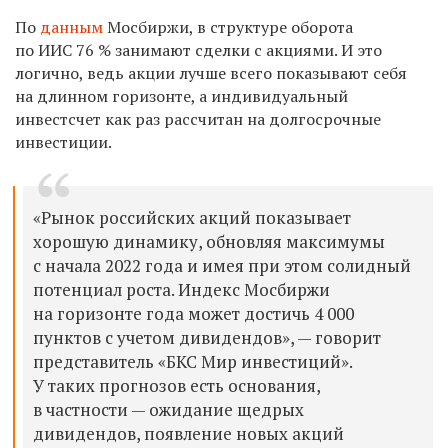
По
данным
Мосбиржи, в структуре оборота
по ИИС 76 % занимают сделки с акциями. И это
логично, ведь акции лучше всего показывают себя
на длинном горизонте, а индивидуальный
инвестсчет как раз рассчитан на долгосрочные
инвестиции.
«Рынок российских акций показывает
хорошую динамику, обновляя максимумы
с начала 2022 года и имея при этом солидный
потенциал роста. Индекс Мосбиржи
на горизонте года может достичь 4 000
пунктов с учетом дивидендов», — говорит
представитель «БКС Мир инвестиций».
У таких прогнозов есть основания,
в частности — ожидание щедрых
дивидендов, появление новых акций