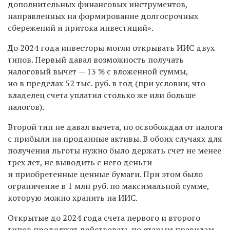
дополнительных финансовых инструментов,
направленных на формирование долгосрочных
сбережений и притока инвестиций».
До 2024 года инвесторы могли открывать ИИС двух
типов. Первый давал возможность получать
налоговый вычет — 13 % с вложенной суммы,
но в пределах 52 тыс. руб. в год (при условии, что
владелец счета уплатил столько же или больше
налогов).
Второй тип не давал вычета, но освобождал от налога
с прибыли на проданные активы. В обоих случаях для
получения льготы нужно было держать счет не менее
трех лет, не выводить с него деньги
и приобретенные ценные бумаги. При этом было
ограничение в 1 млн руб. по максимальной сумме,
которую можно хранить на ИИС.
Открытые до 2024 года счета первого и второго
типов продолжат действовать по старым правилам