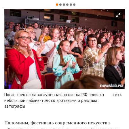
После спектакля заслуженная артистка РФ провела
1 из 6
небольшой паблик-толк со зрителями и раздала
автографы
Напомним, фестиваль современного искусства