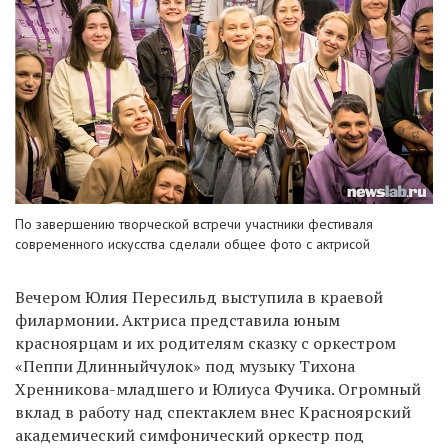
По завершению творческой встречи участники фестиваля
современного искусства сделали общее фото с актрисой
Вечером Юлия Пересильд выступила в краевой
филармонии. Актриса представила юным
красноярцам и их родителям сказку с оркестром
«Пеппи Длинныйчулок» под музыку Тихона
Хренникова-младшего и Юлиуса Фучика. Огромный
вклад в работу над спектаклем внес Красноярский
академический симфонический оркестр под