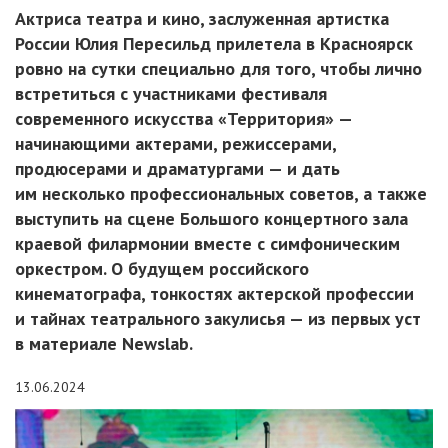
Актриса театра и кино, заслуженная артистка
России Юлия Пересильд прилетела в Красноярск
ровно на сутки специально для того, чтобы лично
встретиться с участниками фестиваля
современного искусства «Территория» —
начинающими актерами, режиссерами,
продюсерами и драматургами — и дать
им несколько профессиональных советов, а также
выступить на сцене Большого концертного зала
краевой филармонии вместе с симфоническим
оркестром. О будущем российского
кинематографа, тонкостях актерской профессии
и тайнах театрального закулисья — из первых уст
в материале Newslab.
13.06.2024