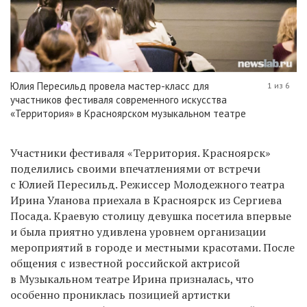
Юлия Пересильд провела мастер-класс для
1 из 6
участников фестиваля современного искусства
«Территория» в Красноярском музыкальном театре
Участники фестиваля «Территория. Красноярск»
поделились своими впечатлениями от встречи
с Юлией Пересильд. Режиссер Молодежного театра
Ирина Уланова приехала в Красноярск из Сергиева
Посада. Краевую столицу девушка посетила впервые
и была приятно удивлена уровнем организации
мероприятий в городе и местными красотами. После
общения с известной российской актрисой
в Музыкальном театре Ирина призналась, что
особенно прониклась позицией артистки