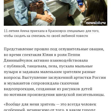
11-летняя Алена приехала в Красноярск специально для того,
чтобы сходить на спектакль по своей любимой повести
Представление прошло под оглушительные овации,
во время спектакля Юлия в роли Пеппи
Длинныйчулок активно взаимодействовала
с публикой, танцевала, пела, пускала мыльные
пузыри и задавала маленьким зрителям разные
вопросы. Выступление заслуженной артистки России
и музыкантов сопровождала сказочная
видеопроекция, созданная из рисунков детей
по мотивам произведения шведской писательницы.
«Вообще для меня зритель — это всегда человек
особенный, независимо от того, в каком городе