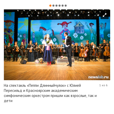
На спектакль «Пеппи Длинныйчулок» с Юлией
1 из 6
Пересильд и Красноярским академическим
симфоническим оркестром пришли как взрослые, так и
дети