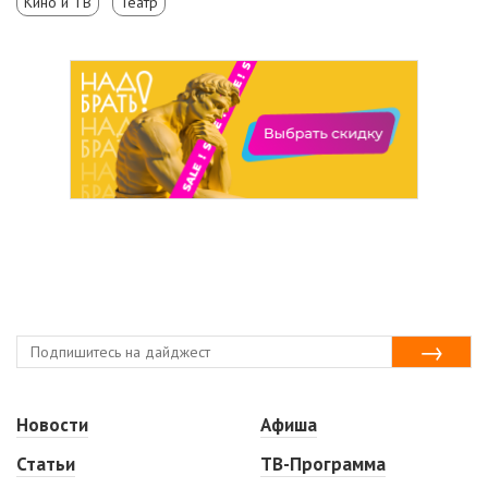
Кино и ТВ
Театр
Новости
Афиша
Статьи
ТВ-Программа