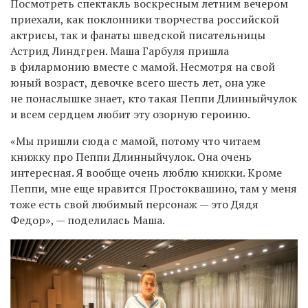
Посмотреть спектакль воскресным летним вечером
приехали, как поклонники творчества российской
актрисы, так и фанаты шведской писательницы
Астрид Линдгрен. Маша Гарбуля пришла
в филармонию вместе с мамой. Несмотря на свой
юный возраст, девочке всего шесть лет, она уже
не понаслышке знает, кто такая Пеппи Длинныйчулок
и всем сердцем любит эту озорную героиню.
«Мы пришли сюда с мамой, потому что читаем
книжку про Пеппи Длинныйчулок. Она очень
интересная. Я вообще очень люблю книжки. Кроме
Пеппи, мне еще нравится Простоквашино, там у меня
тоже есть свой любимый персонаж — это Дядя
Федор», — поделилась Маша.