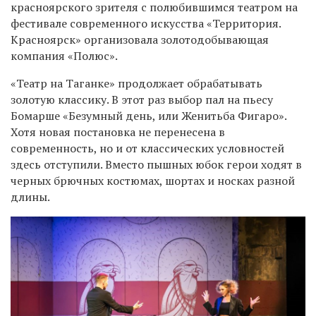
красноярского зрителя с полюбившимся театром на
фестивале современного искусства «Территория.
Красноярск» организовала золотодобывающая
компания «Полюс
»
.
«
Театр на Таганке
»
продолжает обрабатывать
золотую классику. В этот раз выбор пал на пьесу
Бомарше «Безумный день, или Женитьба Фигаро».
Хотя новая постановка не перенесена в
современность, но и от классических условностей
здесь отступили. Вместо пышных юбок герои ходят в
черных брючных костюмах, шортах и носках разной
длины.