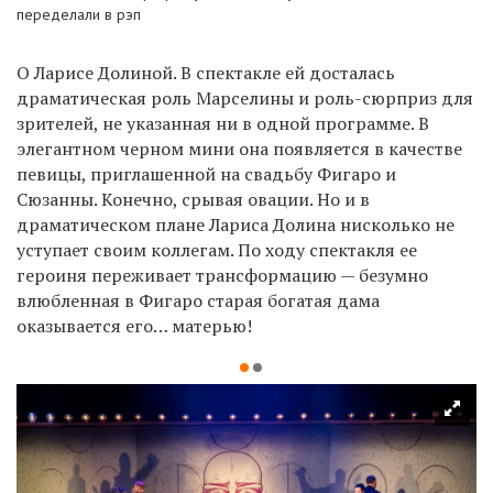
переделали в рэп
О Ларисе Долиной. В спектакле ей досталась
драматическая роль Марселины и роль-сюрприз для
зрителей, не указанная ни в одной программе. В
элегантном черном мини она появляется в качестве
певицы, приглашенной на свадьбу Фигаро и
Сюзанны. Конечно, срывая овации. Но и в
драматическом плане Лариса Долина нисколько не
уступает своим коллегам. По ходу спектакля ее
героиня переживает трансформацию — безумно
влюбленная в Фигаро старая богатая дама
оказывается его… матерью!