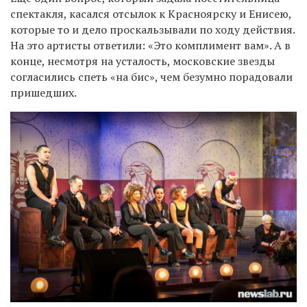
спектакля, касался отсылок к Красноярску и Енисею,
которые то и дело проскальзывали по ходу действия.
На это артисты ответили: «Это комплимент вам».
А в
конце, несмотря на усталость, московские звезды
согласились спеть «на бис», чем безумно порадовали
пришедших.