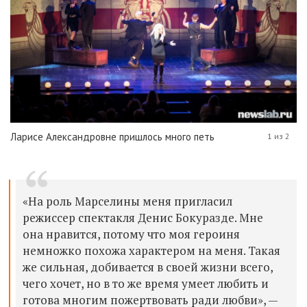
Ларисе Александровне пришлось много петь
1 из 2
«На роль Марселины меня пригласил
режиссер спектакля Денис Бокуразде. Мне
она нравится, потому что моя героиня
немножко похожа характером на меня. Такая
же сильная, добивается в своей жизни всего,
чего хочет, но в то же время умеет любить и
готова многим пожертвовать ради любви», —