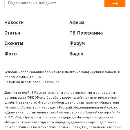
Новости
Афиша
Статьи
ТВ-Программа
Сюжеты
Форум
Фото
Видео
Условия использования веб-сайта и политика конфиденциальности и
персональных данных
Политика использования cookies
Для читателей:
В России признаны экстремистскими и запрещены
организации ФБК (Фонд борьбы с коррупцией, признан иноагентом),
Штабы Навального, «Национал-большевистская партия», «Свидетели
Иеговы», «Армия воли народа», «Русский общенациональный союз»,
«Движение против нелегальной иммиграции», «Правый сектор», УНА-
УНСО, УПА, «Тризуб им. Степана Бандеры», «Мизантропик дивижн»,
«Меджлис крымскотатарского народа», движение «Артподготовка»,
общероссийская политическая партия «Воля», АУЕ, батальоны «Азов» и