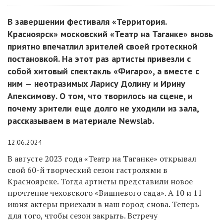
В завершении фестиваля «Территория.
Красноярск» московский «Театр на Таганке» вновь
приятно впечатлил зрителей своей гротескной
постановкой. На этот раз артисты привезли с
собой хитовый спектакль «Фигаро», а вместе с
ним — неотразимых Ларису Долину и Ирину
Апексимову. О том, что творилось на сцене, и
почему зрители еще долго не уходили из зала,
рассказываем в материале Newslab.
12.06.2024
В августе 2023 года «Театр на Таганке» открывал
свой 60-й творческий сезон гастролями в
Красноярске. Тогда артисты представили новое
прочтение чеховского «Вишневого сада». А 10 и 11
июня актеры приехали в наш город снова. Теперь
для того, чтобы сезон закрыть. Встречу