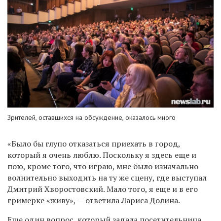
Зрителей, оставшихся на обсуждение, оказалось много
«Было бы глупо отказаться приехать в город,
который я очень люблю. Поскольку я здесь еще и
пою, кроме того, что играю, мне было изначально
волнительно выходить на ту же сцену, где выступал
Дмитрий Хворостовский. Мало того, я еще и в его
гримерке
«
живу», — ответила Лариса Долина.
Еще один вопрос, который задала посетительница