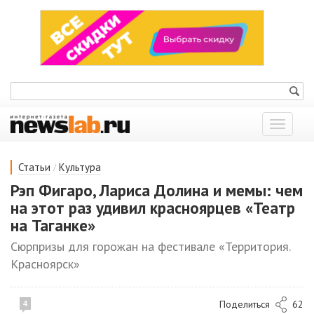
Показат
меню
/
Статьи
Культура
Рэп Фигаро, Лариса Долина и мемы: чем
на этот раз удивил красноярцев «Театр
на Таганке»
Сюрпризы для горожан на фестивале «Территория.
Красноярск»
Поделиться
62
4