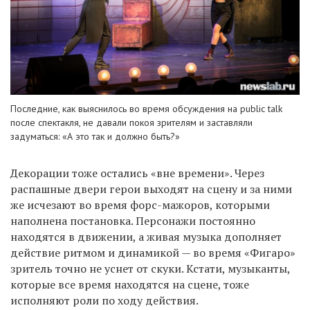
Последние, как выяснилось во время обсуждения на public talk
после спектакля, не давали покоя зрителям и заставляли
задуматься: «А это так и должно быть?»
Декорации тоже остались «вне времени». Через
распашные двери герои выходят на сцену и за ними
же исчезают во время форс-мажоров, которыми
наполнена постановка. Персонажи постоянно
находятся в движении, а живая музыка дополняет
действие ритмом и динамикой — во время «Фигаро»
зритель точно не уснет от скуки. Кстати, музыканты,
которые все время находятся на сцене, тоже
исполняют роли по ходу действия.