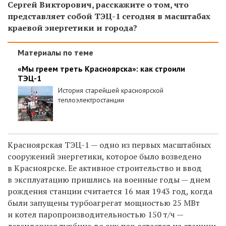
Сергей Викторович, расскажите о том, что
представляет собой ТЭЦ-1 сегодня в масштабах
краевой энергетики и города?
Материалы по теме
«Мы греем треть Красноярска»: как строили
ТЭЦ-1
История старейшей красноярской
теплоэлектростанции
Красноярская ТЭЦ-1 — одно из первых масштабных
сооружений энергетики, которое было возведено
в Красноярске. Ее активное строительство и ввод
в эксплуатацию пришлись на военные годы — днем
рождения станции считается 16 мая 1943 год, когда
были запущены турбоагрегат мощностью 25 МВт
и котел паропроизводительностью 150 т/ч —
легендарная турбина до сих пор остается на станции