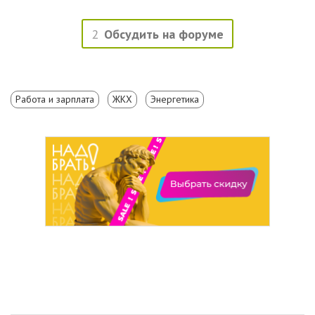
2
Обсудить на форуме
Работа и зарплата
ЖКХ
Энергетика