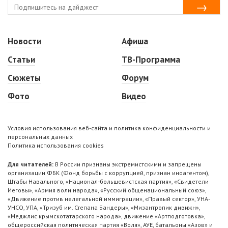
Новости
Афиша
Статьи
ТВ-Программа
Сюжеты
Форум
Фото
Видео
Условия использования веб-сайта и политика конфиденциальности и
персональных данных
Политика использования cookies
Для читателей:
В России признаны экстремистскими и запрещены
организации ФБК (Фонд борьбы с коррупцией, признан иноагентом),
Штабы Навального, «Национал-большевистская партия», «Свидетели
Иеговы», «Армия воли народа», «Русский общенациональный союз»,
«Движение против нелегальной иммиграции», «Правый сектор», УНА-
УНСО, УПА, «Тризуб им. Степана Бандеры», «Мизантропик дивижн»,
«Меджлис крымскотатарского народа», движение «Артподготовка»,
общероссийская политическая партия «Воля», АУЕ, батальоны «Азов» и