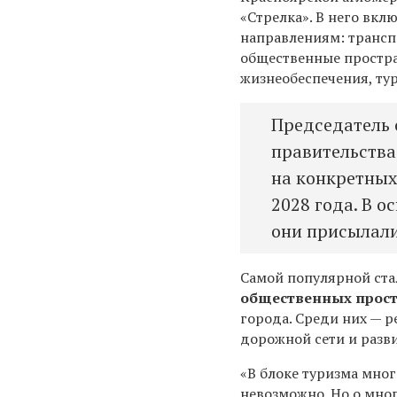
«Стрелка». В него вк
направлениям: трансп
общественные простра
жизнеобеспечения, тур
Председатель 
правительств
на конкретных
2028 года. В 
они присылали
Самой популярной ст
общественных прост
города. Среди них — 
дорожной сети и разв
«В блоке туризма мног
невозможно. Но о мног