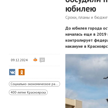
юбилею
Сроки, планы и бюдже
До юбилея города ос
началась еще в 2019 
контролирует федера
накануне в Красноярс
09.12.2024
12
Социально-экономическое развитие Красноярского края
400-летие Красноярска