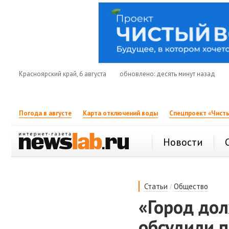
Красноярский край, 6 августа
обновлено: десять минут назад
Погода в августе
Карта отключений воды
Спецпроект «Чисты
Новости
/
Статьи
Общество
«Город дол
обсудили п