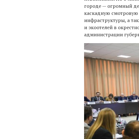
городе — огромный де
каскадную смотровую н
инфраструктуры, а так
и экоотелей в окрестн
администрации губер