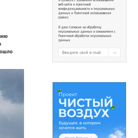
веб-сайта и политикой
конфиденциальности и персональных
данных
и
Политикой использования
cookies
Я даю
Согласие на обработку
персональных данных
и ознакомлен с
нию
Политикой обработки персональных
данных
о
рошло