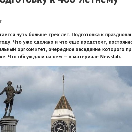
т
тается чуть больше трех лет. Подготовка к празднова
году. Что уже сделано и что еще предстоит, постоянн
льный оргкомитет, очередное заседание которого п
ке. Что обсуждали на нем — в материале Newslab.