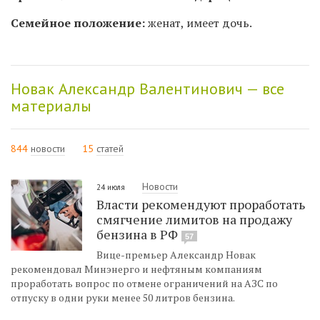
Семейное положение:
женат, имеет дочь.
Новак Александр Валентинович — все
материалы
844
новости
15
статей
Новости
24 июля
Власти рекомендуют проработать
смягчение лимитов на продажу
бензина в РФ
57
Вице-премьер Александр Новак
рекомендовал Минэнерго и нефтяным компаниям
проработать вопрос по отмене ограничений на АЗС по
отпуску в одни руки менее 50 литров бензина.