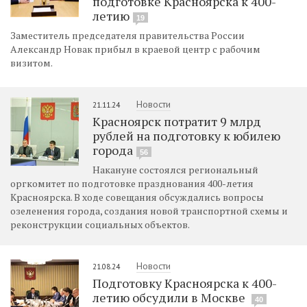
подготовке Красноярска к 400-
летию
19
Заместитель председателя правительства России
Александр Новак прибыл в краевой центр с рабочим
визитом.
Новости
21.11.24
Красноярск потратит 9 млрд
рублей на подготовку к юбилею
города
56
Накануне состоялся региональный
оргкомитет по подготовке празднования 400-летия
Красноярска. В ходе совещания обсуждались вопросы
озеленения города, создания новой транспортной схемы и
реконструкции социальных объектов.
Новости
21.08.24
Подготовку Красноярска к 400-
летию обсудили в Москве
40