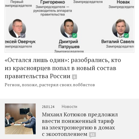
«Остался лишь один»: разобрались, кто
из красноярцев попал в новый состав
правительства России
6
Регион, похоже, растерял своих лоббистов
Новости
28.01.24
Михаил Котюков предложил
ввести пониженный тариф
на электроэнергию в домах
с экоотоплением
63