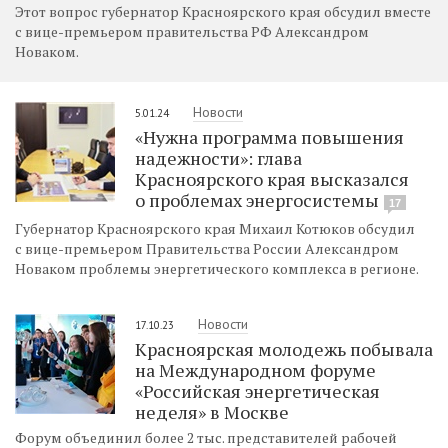
Этот вопрос губернатор Красноярского края обсудил вместе
с вице-премьером правительства РФ Александром
Новаком.
Новости
5.01.24
«Нужна программа повышения
надежности»: глава
Красноярского края высказался
о проблемах энергосистемы
17
Губернатор Красноярского края Михаил Котюков обсудил
с вице-премьером Правительства России Александром
Новаком проблемы энергетического комплекса в регионе.
Новости
17.10.23
Красноярская молодежь побывала
на Международном форуме
«Российская энергетическая
неделя» в Москве
Форум объединил более 2 тыс. представителей рабочей