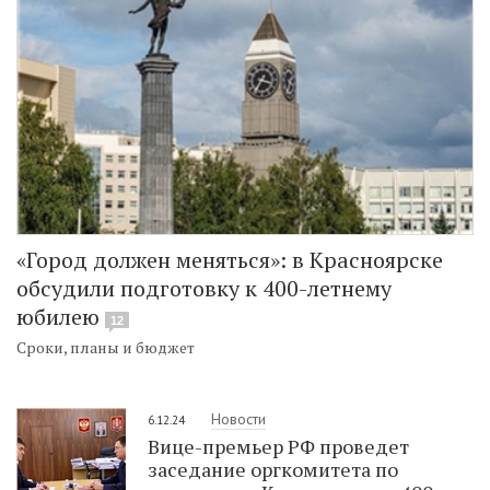
«Город должен меняться»: в Красноярске
обсудили подготовку к 400-летнему
юбилею
12
Сроки, планы и бюджет
Новости
6.12.24
Вице-премьер РФ проведет
заседание оргкомитета по