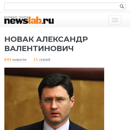
Показат
меню
НОВАК АЛЕКСАНДР
ВАЛЕНТИНОВИЧ
844
новости
15
статей