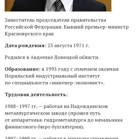
Заместитель председателя правительства
Российской Федерации. Бывший премьер-министр
Красноярского края
Дата рождения:
23 августа 1971 г.
Родился в Авдеевке Донецкой области.
Образование:
в 1993 году
с отличием окончил
Норильский индустриальный институт
по специальности «инженер-экономист».
Трудовая деятельность:
1988–1997 гг.
— работал на Надеждинском
металлургическом заводе (прошел путь
от аппаратчика-гидрометаллурга до начальника
финансового бюро бухгалтерии).
1997–1999 гг.
— работал в аппарате управления