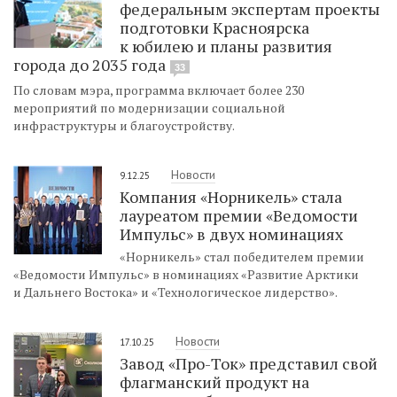
федеральным экспертам проекты
подготовки Красноярска
к юбилею и планы развития
города до 2035 года
33
По словам мэра, программа включает более 230
мероприятий по модернизации социальной
инфраструктуры и благоустройству.
Новости
9.12.25
Компания «Норникель» стала
лауреатом премии «Ведомости
Импульс» в двух номинациях
«Норникель» стал победителем премии
«Ведомости Импульс» в номинациях «Развитие Арктики
и Дальнего Востока» и «Технологическое лидерство».
Новости
17.10.25
Завод «Про-Ток» представил свой
флагманский продукт на