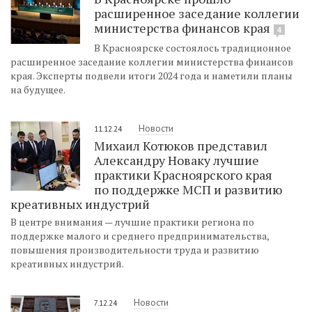
расширенное заседание коллегии
министерства финансов края
4
В Красноярске состоялось традиционное
расширенное заседание коллегии министерства финансов
края. Эксперты подвели итоги 2024 года и наметили планы
на будущее.
Новости
11.12.24
Михаил Котюков представил
Александру Новаку лучшие
практики Красноярского края
по поддержке МСП и развитию
креативных индустрий
В центре внимания — лучшие практики региона по
поддержке малого и среднего предпринимательства,
повышения производительности труда и развитию
креативных индустрий.
Новости
7.12.24