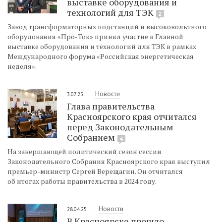
выставке оборудования и
технологий для ТЭК
2
Завод трансформаторных подстанций и высоковольтного
оборудования «Про-Ток» принял участие в Главной
выставке оборудования и технологий для ТЭК в рамках
Международного форума «Российская энергетическая
неделя».
Новости
3.07.25
Глава правительства
Красноярского края отчитался
перед Законодательным
Собранием
4
На завершающей политический сезон сессии
Законодательного Собрания Красноярского края выступил
премьер-министр Сергей Верещагин. Он отчитался
об итогах работы правительства в 2024 году.
Новости
28.04.25
В Красноярске прошло