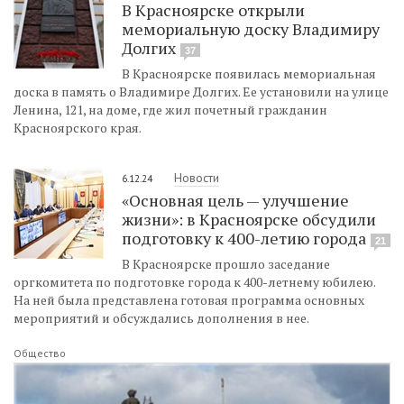
В Красноярске открыли
мемориальную доску Владимиру
Долгих
37
В Красноярске появилась мемориальная
доска в память о Владимире Долгих. Ее установили на улице
Ленина, 121, на доме, где жил почетный гражданин
Красноярского края.
Новости
6.12.24
«Основная цель — улучшение
жизни»: в Красноярске обсудили
подготовку к 400-летию города
21
В Красноярске прошло заседание
оргкомитета по подготовке города к 400-летнему юбилею.
На ней была представлена готовая программа основных
мероприятий и обсуждались дополнения в нее.
Общество