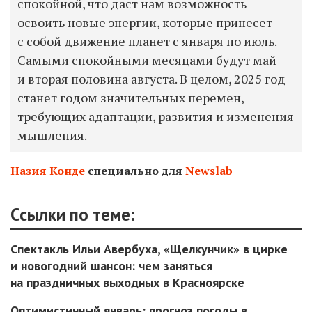
спокойной, что даст нам возможность
освоить новые энергии, которые принесет
с собой движение планет с января по июль.
Самыми спокойными месяцами будут май
и вторая половина августа. В целом, 2025 год
станет годом значительных перемен,
требующих адаптации, развития и изменения
мышления.
Назия Конде
специально для
Newslab
Ссылки по теме:
Спектакль Ильи Авербуха, «Щелкунчик» в цирке
и новогодний шансон: чем заняться
на праздничных выходных в Красноярске
Оптимистичный январь: прогноз погоды в