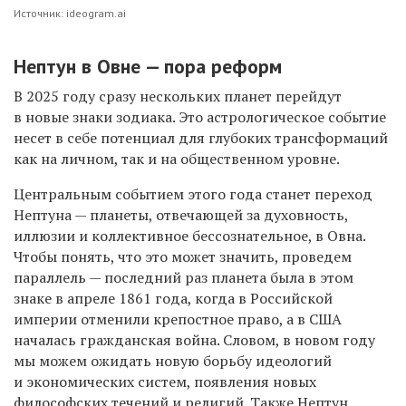
Источник: ideogram.ai
Нептун в Овне — пора реформ
В 2025 году сразу нескольких планет перейдут
в новые знаки зодиака. Это астрологическое событие
несет в себе потенциал для глубоких трансформаций
как на личном, так и на общественном уровне.
Центральным событием этого года станет переход
Нептуна — планеты, отвечающей за духовность,
иллюзии и коллективное бессознательное, в Овна.
Чтобы понять, что это может значить, проведем
параллель — последний раз планета была в этом
знаке в апреле 1861 года, когда в Российской
империи отменили крепостное право, а в США
началась гражданская война. Словом, в новом году
мы можем ожидать новую борьбу идеологий
и экономических систем, появления новых
философских течений и религий. Также Нептун