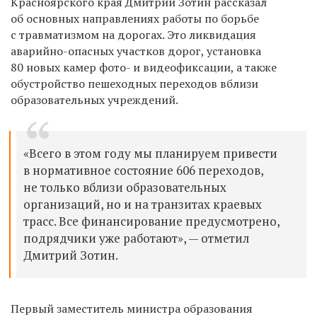
Красноярского края Дмитрий Зотин рассказал
об основных направлениях работы по борьбе
с травматизмом на дорогах. Это ликвидация
аварийно-опасных участков дорог, установка
80 новых камер фото- и видеофиксации, а также
обустройство пешеходных переходов вблизи
образовательных учреждений.
«Всего в этом году мы планируем привести
в нормативное состояние 606 переходов,
не только вблизи образовательных
организаций, но и на транзитах краевых
трасс. Все финансирование предусмотрено,
подрядчики уже работают», — отметил
Дмитрий Зотин.
Первый заместитель министра образования