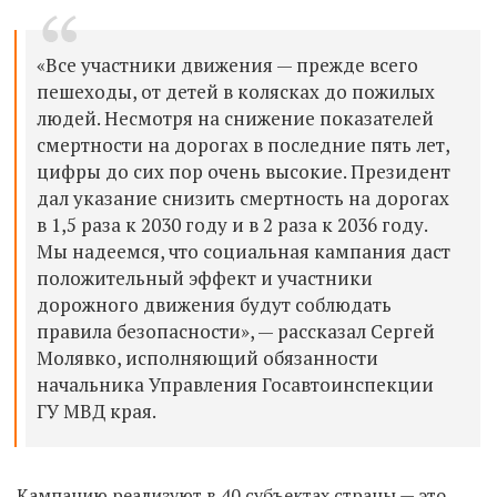
«Все участники движения — прежде всего
пешеходы, от детей в колясках до пожилых
людей. Несмотря на снижение показателей
смертности на дорогах в последние пять лет,
цифры до сих пор очень высокие. Президент
дал указание снизить смертность на дорогах
в 1,5 раза к 2030 году и в 2 раза к 2036 году.
Мы надеемся, что социальная кампания даст
положительный эффект и участники
дорожного движения будут соблюдать
правила безопасности», — рассказал Сергей
Молявко, исполняющий обязанности
начальника Управления Госавтоинспекции
ГУ МВД края.
Кампанию реализуют в 40 субъектах страны — это