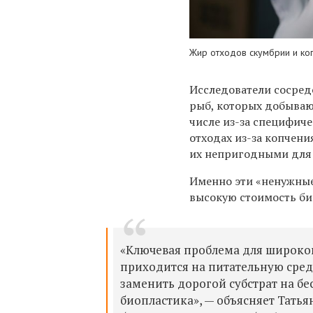
Жир отходов скумбрии и ко
Исследователи сосред
рыб, которых добывают
числе из-за специфич
отходах из-за копчени
их непригодными для 
Именно эти «ненужные
высокую стоимость би
«Ключевая проблема для широко
приходится на питательную сред
заменить дорогой субстрат на б
биопластика», — объясняет Тать