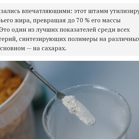
азались впечатляющими: этот штамм утилизир
бьего жира, превращая до 70 % его массы
 Это один из лучших показателей среди всех
терий, синтезирующих полимеры на различны
основном — на сахарах.