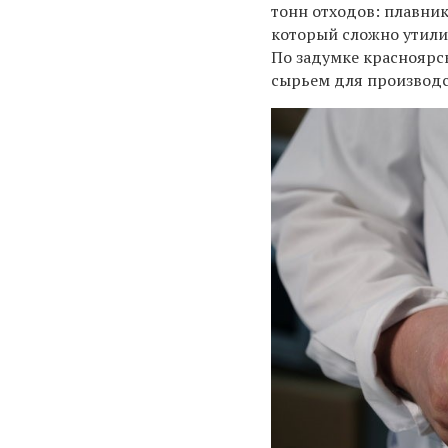
тонн отходов: плавник
который сложно утили
По задумке красноярс
сырьем для производс