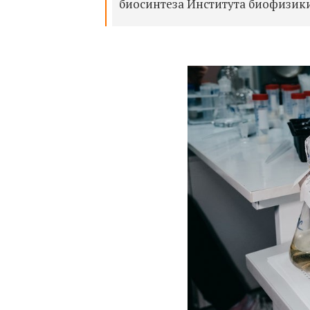
биосинтеза Института биофизик