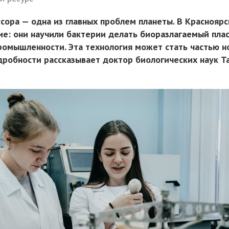
сора — одна из главных проблем планеты. В Красноярс
е: они научили бактерии делать биоразлагаемый пла
ромышленности. Эта технология может стать частью н
одробности рассказывает доктор биологических наук Т