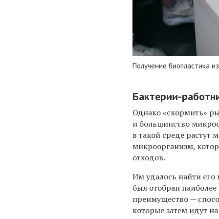
Получение биопластика и
Бактерии-работн
Однако «скормить» ры
и большинство микроо
в такой среде растут
микроорганизм, котор
отходов.
Им удалось найти его 
был отобран наиболе
преимущество — спосо
которые затем идут на