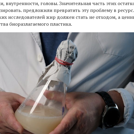
и, внутренности, головы. Значительная часть этих остатк
зировать. предложили превратить эту проблему в ресурс
ких исследователей жир должен стать не отходом, а цен
тва биоразлагаемого пластика.