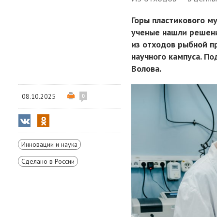
Горы пластикового му
ученые нашли решени
из отходов рыбной п
научного кампуса. П
Волова.
08.10.2025
0
Инновации и наука
Сделано в России