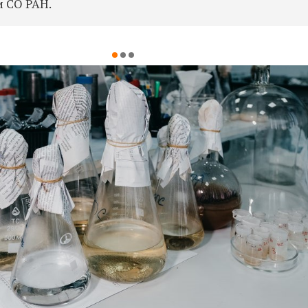
и СО РАН.