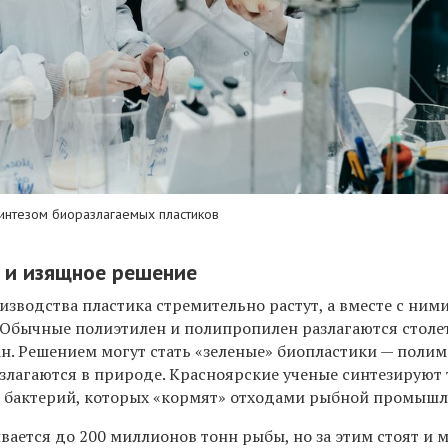
синтезом биоразлагаемых пластиков
 и изящное решение
зводства пластика стремительно растут, а вместе с ним
. Обычные полиэтилен и полипропилен разлагаются столе
ан. Решением могут стать «зеленые» биопластики — полим
злагаются в природе. Красноярские ученые синтезируют 
 бактерий, которых «кормят» отходами рыбной промышл
вается до 200 миллионов тонн рыбы, но за этим стоят и