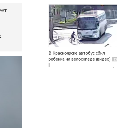
ует
х
В Красноярске автобус сбил
ребенка на велосипеде (видео)
33