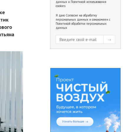
данных
и
Политикой использования
cookies
ке
Я даю
Согласие на обработку
стик
персональных данных
и ознакомлен с
Политикой обработки персональных
ового
данных
атьяна