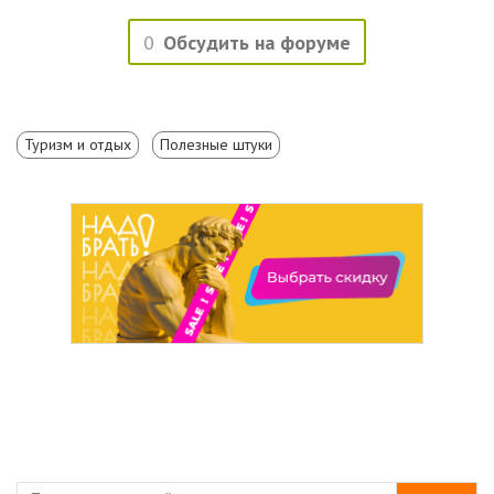
0
Обсудить на форуме
Туризм и отдых
Полезные штуки