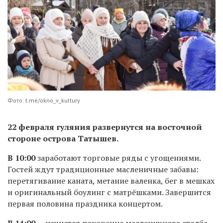
Фото: t.me/okno_v_kultury
22 февраля гуляния развернутся на восточной
стороне острова Татышев.
В 10:00
заработают торговые ряды с угощениями.
Гостей ждут традиционные масленичные забавы:
перетягивание каната, метание валенка, бег в мешках
и оригинальный боулинг с матрёшками. Завершится
первая половина праздника концертом.
В 14:00
— начнется покорение масленичного столба.