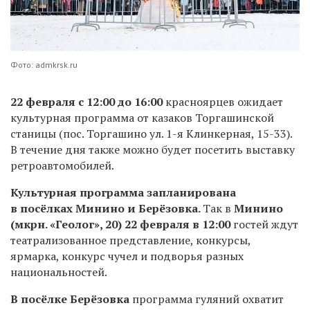
Фото: admkrsk.ru
22 февраля с 12:00 до 16:00
красноярцев ожидает
культурная программа от казаков Торгашинской
станицы (пос. Торгашино ул. 1-я Клинкерная, 15-33).
В течение дня также можно будет посетить выставку
ретроавтомобилей.
Культурная программа запланирована
в посёлках Минино и Берёзовка.
Так в
Минино
(мкрн. «Геолог», 20)
22 февраля в 12:00
гостей ждут
театрализованное представление, конкурсы,
ярмарка, конкурс чучел и подворья разных
национальностей.
В посёлке Берёзовка
программа гуляний охватит