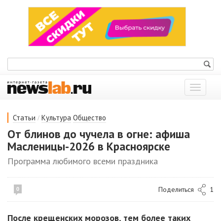
Показат
меню
/
Статьи
Культура
Общество
От блинов до чучела в огне: афиша
Масленицы-2026 в Красноярске
Программа любимого всеми праздника
Поделиться
1
0
После крещенских морозов, тем более таких