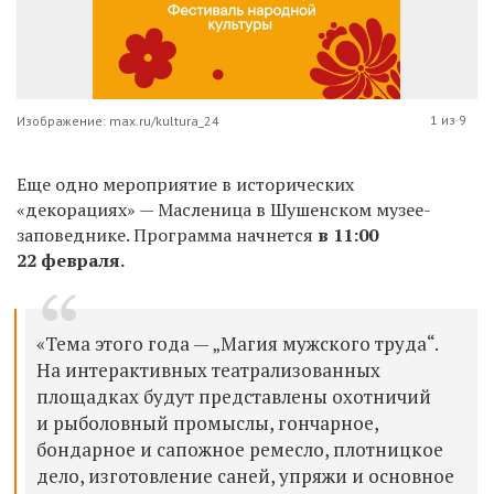
1 из 9
Изображение: max.ru/kultura_24
Еще одно мероприятие в исторических
«декорациях» — Масленица в Шушенском музее-
заповеднике. Программа начнется
в 11:00
22 февраля.
«Тема этого года — „Магия мужского труда“.
На интерактивных театрализованных
площадках будут представлены охотничий
и рыболовный промыслы, гончарное,
бондарное и сапожное ремесло, плотницкое
дело, изготовление саней, упряжи и основное