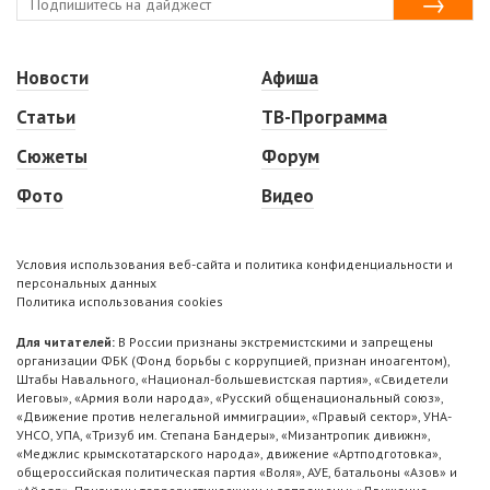
Новости
Афиша
Статьи
ТВ-Программа
Сюжеты
Форум
Фото
Видео
Условия использования веб-сайта и политика конфиденциальности и
персональных данных
Политика использования cookies
Для читателей:
В России признаны экстремистскими и запрещены
организации ФБК (Фонд борьбы с коррупцией, признан иноагентом),
Штабы Навального, «Национал-большевистская партия», «Свидетели
Иеговы», «Армия воли народа», «Русский общенациональный союз»,
«Движение против нелегальной иммиграции», «Правый сектор», УНА-
УНСО, УПА, «Тризуб им. Степана Бандеры», «Мизантропик дивижн»,
«Меджлис крымскотатарского народа», движение «Артподготовка»,
общероссийская политическая партия «Воля», АУЕ, батальоны «Азов» и