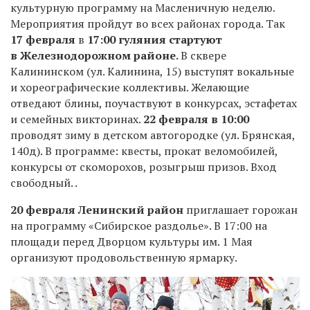
культурную программу на Масленичную неделю.
Мероприятия пройдут во всех районах города. Так
17 февраля
в
17:00
гуляния стартуют
в Железнодорожном районе.
В сквере
Калининском (ул. Калинина, 15) выступят вокальные
и хореографические коллективы. Желающие
отведают блины, поучаствуют в конкурсах, эстафетах
и семейных викторинах.
22 февраля в
10:00
проводят зиму в детском автогородке (ул. Брянская,
140д). В программе: квесты, прокат веломобилей,
конкурсы от скоморохов, розыгрыш призов. Вход
свободный. .
20 февраля Ленинский район
приглашает горожан
на программу «Сибирское раздолье». В 17:00 на
площади перед Дворцом культуры им. 1 Мая
организуют продовольственную ярмарку.