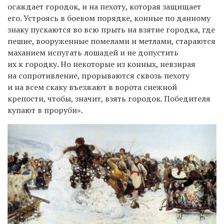
осаждает городок, и на пехоту, которая защищает
его. Устроясь в боевом порядке, конные по данному
знаку пускаются во всю прыть на взятие городка, где
пешие, вооруженные помелами и метлами, стараются
маханием испугать лошадей и не допустить
их к городку. Но некоторые из конных, невзирая
на сопротивление, прорываются сквозь пехоту
и на всем скаку въезжают в ворота снежной
крепости, чтобы
,
значит
,
взять городок. Победителя
купают в проруби
»
.