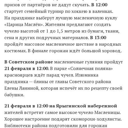
призов от партнёров не дадут скучать.
В 12:00
стартует семейный турнир по хоккею в валенках.
На празднике выберут лучшую масленичную куклу
«Царица Маслён». Жителям предлагают создать
чучело высотой от 1 до 1,5 метров из бумаги, ткани,
сена и других подручных материалов.
В 13:00
пройдёт массовое масленичное шествие в народных
костюмах. В финале горожан ждёт большой хоровод.​
В Советском районе
масленичные гуляния пройдут
21 февраля в 12:00.
В парке «Солнечная поляна»
красноярцев ждёт парад чучел. Изюминка
праздника — блины от главы Советского района
Елены Ланиной, которая испечёт их по рецепту своей
бабушки.
21 февраля в 12:00 на Ярыгинской набережной
жителей встретит самое высокое чучело Масленицы.
Хорошее настроение подарят скоморохи-ходулисты.
Библиотеки района подготовили для горожан