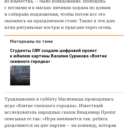
из язычества
,
— было колядование. Молодежь
с песнями и в масках-личинах ходила по домам
и собирала подношения, чтобы потом все это
оказалось на праздничном столе. Также в эти дни
жгли ритуальные костры и прыгали через огонь.
Материалы по теме
Студенты СФУ создали цифровой проект
к юбилею картины Василия Сурикова «Взятие
снежного городка»
Традиционно в субботу Масленицы проводилась
игра
«
Взятие снежного городка
»
. Известный
исследователь
народных сказок Владимир Пропп
описывал ее так:
«
Игра начинается так: ребята
разделяются на две партии
—
на конницу, которая