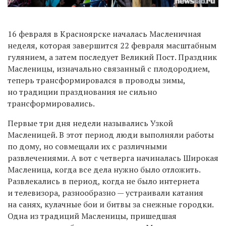
16 февраля в Красноярске началась Масленичная
неделя, которая завершится 22 февраля масштабным
гулянием, а затем последует Великий Пост. Праздник
Масленицы
,
изначально связанный с плодородием,
теперь трансформировался в проводы зимы,
но традиции празднования не сильно
трансформировались.
Первые три дня недели назывались Узкой
Масленицей. В этот период люди выполняли работы
по дому, но совмещали их с различными
развлечениями. А вот с четверга начиналась Широкая
Масленица, когда все дела нужно было отложить.
Развлекались в период, когда не было интернета
и
телевизора,
разнообразно — устраивали катания
на санях, кулачные бои и битвы за снежные городки.
Одна из традиций Масленицы, пришедшая