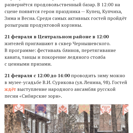
развернётся
продовольственный базар. В 12:00 на
сцене появятся герои праздника — Купец, Купчиха,
Зима и Весна. Среди самых активных гостей пройдёт
розыгрыш продуктовой корзины.
21 февраля в Центральном районе в 12:00
жителей приглашают в сквер Чернышевского.
В программе: фестиваль блинов, перетягивание
каната, танцы и покорение ледяного столба
с ценными призами.
21 февраля с 12:00 до 14:00
проводить зиму можно
в музее-усадьбе В.И. Сурикова (ул. Ленина, 98). Гостей
ждёт
выступление народного ансамбля русской
песни «Сибирские зори».