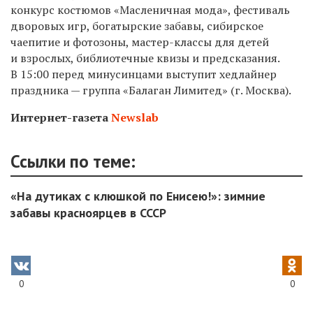
конкурс костюмов «Масленичная мода», фестиваль
дворовых игр, богатырские забавы, сибирское
чаепитие и фотозоны, мастер-классы для детей
и взрослых, библиотечные квизы и предсказания.
В 15:00 перед минусинцами выступит хедлайнер
праздника — группа «Балаган Лимитед» (г. Москва).
Интернет-газета
Newslab
Ссылки по теме:
«На дутиках с клюшкой по Енисею!»: зимние
забавы красноярцев в СССР
0
0