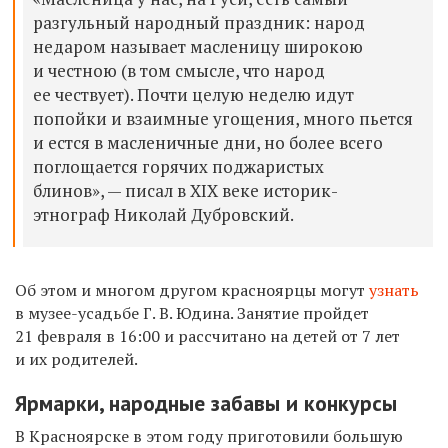
разгульный народный праздник: народ
недаром называет масленицу широкою
и честною (в том смысле, что народ
ее чествует). Почти целую неделю идут
попойки и взаимные угощения, много пьется
и естся в масленичные дни, но более всего
поглощается горячих поджаристых
блинов
»
,
—
писал в XIX веке историк-
этнограф Николай Дубровский.
Об этом и многом другом красноярцы могут
узнать
в музее-усадьбе Г. В. Юдина.
Занятие пройдет
21 февраля в 16:00 и рассчитано на детей от 7 лет
и их родителей.
Ярмарки, народные забавы и конкурсы
В Красноярске в этом году приготовили большую