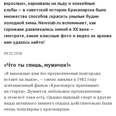
взрослых», карнавалы на льду и хоккейные
клубы — в советской истории Красноярска было
множество способов скрасить унылые будни
холодной зимы. Newslab.ru вспоминает, как
горожане развлекались зимой в XX веке —
смотрите, какие классные фото и видео из архива
нам удалось найти!
04.01.2018
«Что ты спишь, мужичок!»
«В выходные дни без преувеличения полгорода
встают на лыжи», — смело заявлял в 1982 году
агитационный фильм «Красноярск приглашает
на старты». Думается, небольшое преувеличение
в этом всё-таки есть. Однако лыжный спорт и другие
виды активного зимнего отдыха действительно были
очень популярны у красноярцев.