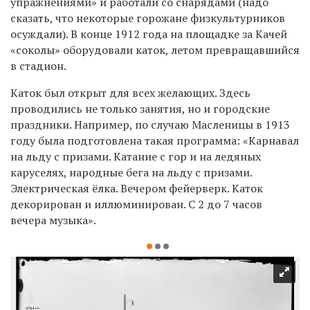
упражнениями» и работали со снарядами (надо
сказать, что некоторые горожане физкультурников
осуждали). В конце 1912 года на площадке за Качей
«соколы» оборудовали каток, летом превращавшийся
в стадион.
Каток был открыт для всех желающих. Здесь
проводились не только занятия, но и городские
праздники. Например, по случаю Масленицы в 1913
году была подготовлена такая программа: «Карнавал
на льду с призами. Катание с гор и на ледяных
каруселях, народные бега на льду с призами.
Электрическая ёлка. Вечером фейерверк. Каток
декорирован и иллюминирован. С 2 до 7 часов
вечера музыка».