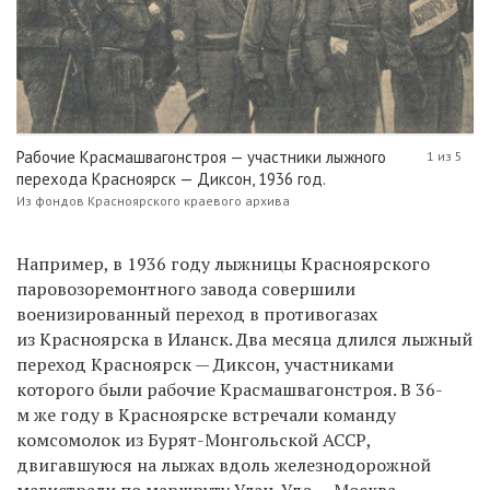
Рабочие Красмашвагонстроя — участники лыжного
1 из 5
перехода Красноярск — Диксон, 1936 год.
Из фондов Красноярского краевого архива
Например, в 1936 году лыжницы Красноярского
паровозоремонтного завода совершили
военизированный переход в противогазах
из Красноярска в Иланск. Два месяца длился лыжный
переход Красноярск — Диксон, участниками
которого были рабочие Красмашвагонстроя. В 36-
м же году в Красноярске встречали команду
комсомолок из Бурят-Монгольской АССР,
двигавшуюся на лыжах вдоль железнодорожной
магистрали по маршруту Улан-Удэ — Москва.