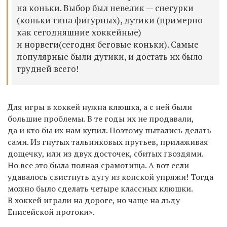
на коньки. Выбор был невелик — снегурки
(коньки типа фигурных), дутики (примерно
как сегодняшние хоккейные)
и норвеги(сегодня беговые коньки). Самые
популярные были дутики, и достать их было
трудней всего!
Для игры в хоккей нужна клюшка, а с ней были
большие проблемы. В те годы их не продавали,
да и кто бы их нам купил. Поэтому пытались делать
сами. Из гнутых тальниковых прутьев, прилаживая
дощечку, или из двух досточек, сбитых гвоздями.
Но все это была полная срамотища. А вот если
удавалось свистнуть дугу из конской упряжи! Тогда
можно было сделать четыре классных клюшки.
В хоккей играли на дороге, но чаще на льду
Енисейской протоки».