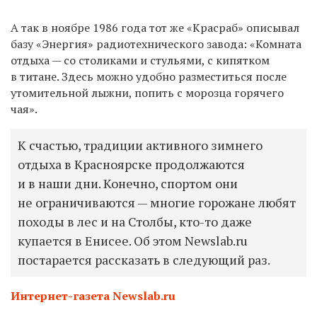
А так в ноябре 1986 года тот же «Красраб» описывал
базу «Энергия» радиотехнического завода: «Комната
отдыха — со столиками и стульями, с кипятком
в титане. Здесь можно удобно разместиться после
утомительной лыжни, попить с морозца горячего
чая».
К счастью, традиции активного зимнего
отдыха в Красноярске продолжаются
и в наши дни. Конечно, спортом они
не ограничиваются — многие горожане любят
походы в лес и на Столбы, кто-то даже
купается в Енисее. Об этом Newslab.ru
постарается рассказать в следующий раз.
Интернет-газета Newslab.ru