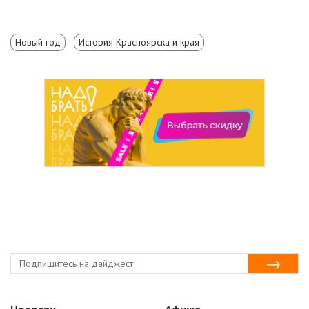
Новый год
История Красноярска и края