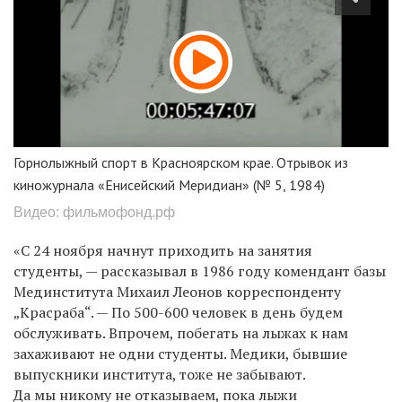
Горнолыжный спорт в Красноярском крае. Отрывок из
киножурнала «Енисейский Меридиан» (№ 5, 1984)
Видео: фильмофонд.рф
«С 24 ноября начнут приходить на занятия
студенты, — рассказывал в 1986 году комендант базы
Мединститута Михаил Леонов корреспонденту
„Красраба“. — По 500-600 человек в день будем
обслуживать. Впрочем, побегать на лыжах к нам
захаживают не одни студенты. Медики, бывшие
выпускники института, тоже не забывают.
Да мы никому не отказываем, пока лыжи