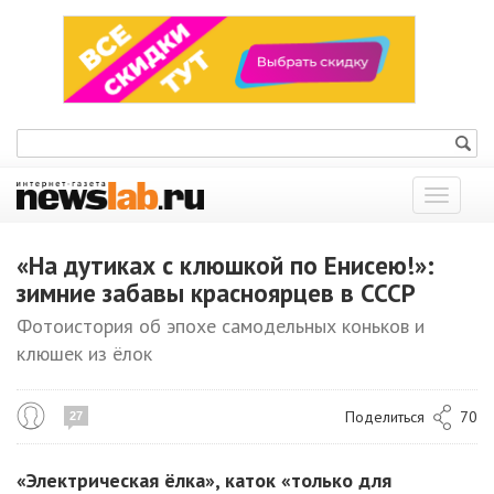
Показат
меню
«На дутиках с клюшкой по Енисею!»:
зимние забавы красноярцев в СССР
Фотоистория об эпохе самодельных коньков и
клюшек из ёлок
Поделиться
70
27
«Электрическая ёлка», каток «только для