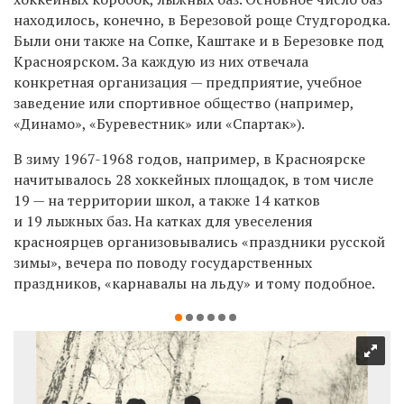
находилось, конечно, в Березовой роще Студгородка.
Были они также на Сопке, Каштаке и в Березовке под
Красноярском. За каждую из них отвечала
конкретная организация — предприятие, учебное
заведение или спортивное общество (например,
«Динамо», «Буревестник» или «Спартак»).
В зиму 1967-1968 годов, например, в Красноярске
начитывалось 28 хоккейных площадок, в том числе
19 — на территории школ, а также 14 катков
и 19 лыжных баз. На катках для увеселения
красноярцев организовывались «праздники русской
зимы», вечера по поводу государственных
праздников, «карнавалы на льду» и тому подобное.