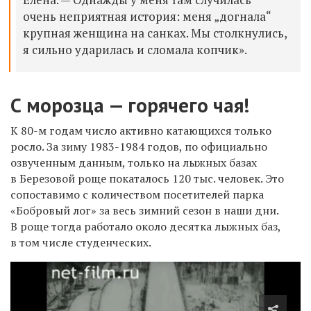
очень неприятная история: меня „догнала“
крупная женщина на санках. Мы столкнулись,
я сильно ударилась и сломала копчик».
С морозца — горячего чая!
К 80-м годам число активно катающихся только
росло. За зиму 1983-1984 годов, по официально
озвученным данным, только на лыжных базах
в Березовой роще покаталось 120 тыс. человек. Это
сопоставимо с количеством посетителей парка
«Бобровый лог» за весь зимний сезон в наши дни.
В роще тогда работало около десятка лыжных баз,
в том числе студенческих.