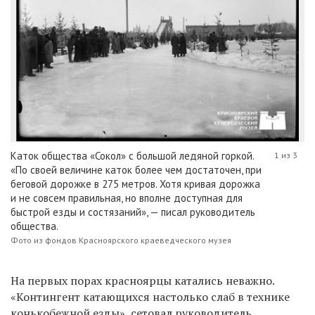
Каток общества «Сокол» с большой ледяной горкой.
1 из 3
«По своей величине каток более чем достаточен, при
беговой дорожке в 275 метров. Хотя кривая дорожка
и не совсем правильная, но вполне доступная для
быстрой езды и состязаний», — писал руководитель
общества.
Фото из фондов Красноярского краеведческого музея
На первых порах красноярцы катались неважно.
«Контингент катающихся настолько слаб в технике
конькобежной езды», сетовал руководитель