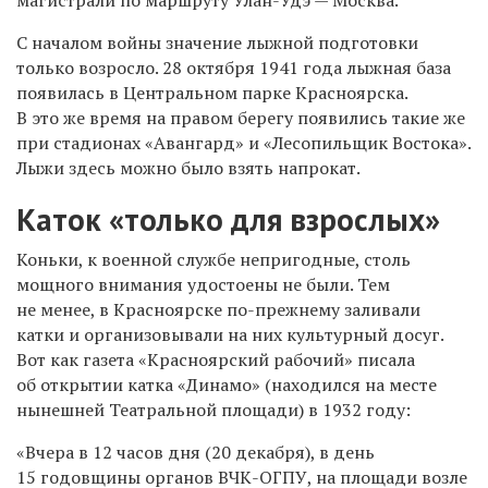
С началом войны значение лыжной подготовки
только возросло. 28 октября 1941 года лыжная база
появилась в Центральном парке Красноярска.
В это же время на правом берегу появились такие же
при стадионах «Авангард» и «Лесопильщик Востока».
Лыжи здесь можно было взять напрокат.
Каток «только для взрослых»
Коньки, к военной службе непригодные, столь
мощного внимания удостоены не были. Тем
не менее, в Красноярске по-прежнему заливали
катки и организовывали на них культурный досуг.
Вот как газета «Красноярский рабочий» писала
об открытии катка «Динамо» (находился на месте
нынешней Театральной площади) в 1932 году:
«Вчера в 12 часов дня (20 декабря), в день
15 годовщины органов ВЧК-ОГПУ, на площади возле