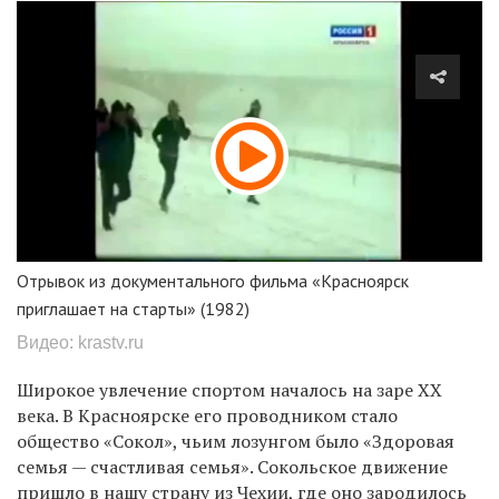
Отрывок из документального фильма «Красноярск
приглашает на старты» (1982)
Видео: krastv.ru
Широкое увлечение спортом началось на заре ХХ
века. В Красноярске его проводником стало
общество «Сокол», чьим лозунгом было «Здоровая
семья — счастливая семья». Сокольское движение
пришло в нашу страну из Чехии, где оно зародилось