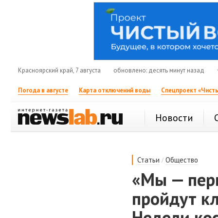
Красноярский край, 7 августа
обновлено: десять минут назад
Погода в августе
Карта отключений воды
Спецпроект «Чисты
Новости
/
Статьи
Общество
«Мы — перв
пройдут к
Недели ко