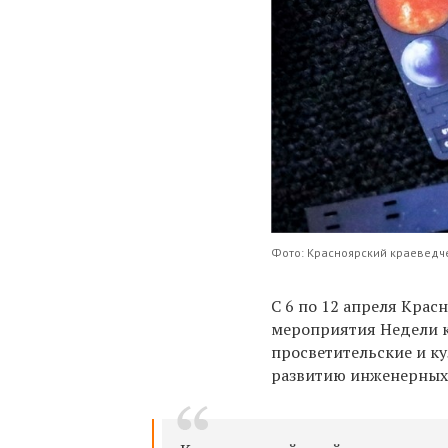
Фото: Красноярский краеведч
С 6 по 12 апреля Крас
мероприятия Недели ко
просветительские и к
развитию инженерных 