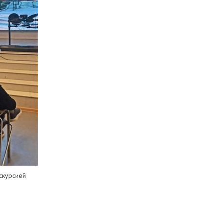
кскурсией