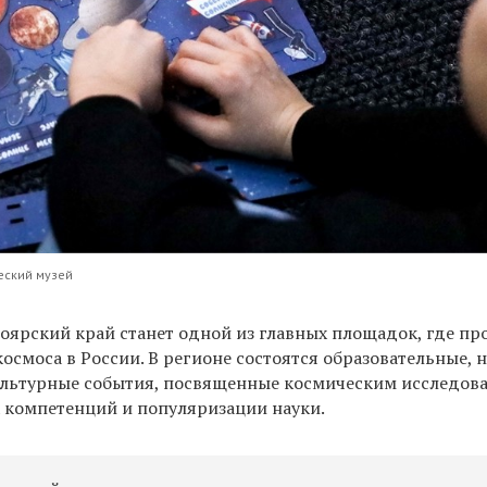
еский музей
ноярский край станет одной из главных площадок, где пр
смоса в России. В регионе состоятся образовательные, 
ультурные события, посвященные космическим исследов
компетенций и популяризации науки.