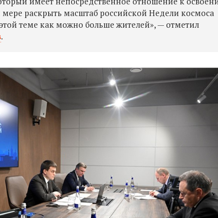
который имеет непосредственное отношение к освоен
 мере раскрыть масштаб российской Недели космоса
 этой теме как можно больше жителей», — отметил
в
.