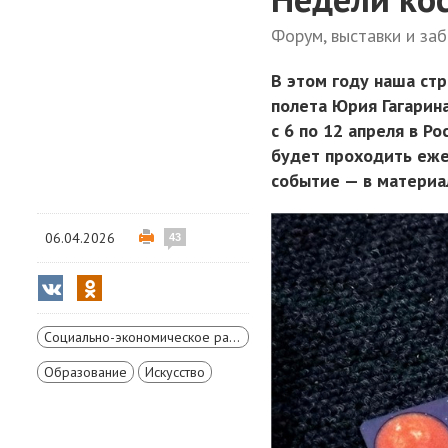
Форум, выставки и заб
В этом году наша ст
полета Юрия Гагарин
с 6 по 12 апреля в Р
будет проходить еже
событие — в материа
06.04.2026
43
Социально-экономическое развитие Красноярского края
Образование
Искусство