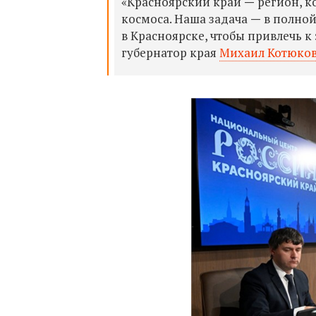
«Красноярский край
—
регион, 
космоса. Наша задача
—
в полной
в Красноярске, чтобы привлечь к
губернатор края
Михаил Котюко