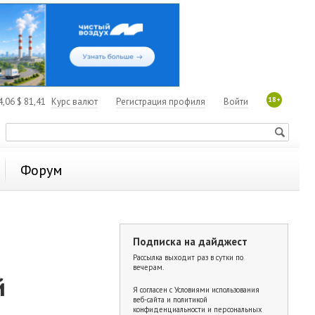
18+
4,06
$
81,41
Курс валют
Регистрация профиля
Войти
Форум
Подписка на дайджест
Рассылка выходит раз в сутки по
вечерам.
й
Я согласен с
Условиями использования
веб-сайта и политикой
конфиденциальности и персональных