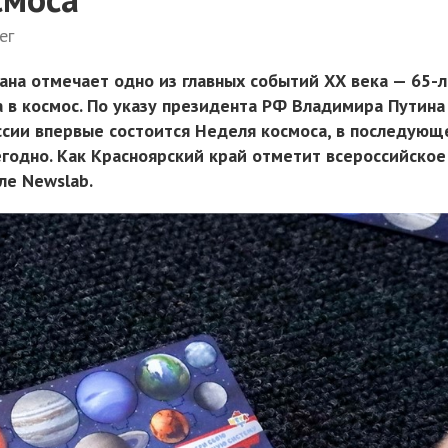
ег
рана отмечает одно из главных событий ХХ века — 65-
а в космос. По указу президента РФ Владимира Путина
оссии впервые состоится Неделя космоса, в последующ
годно. Как Красноярский край отметит всероссийское
ле Newslab.