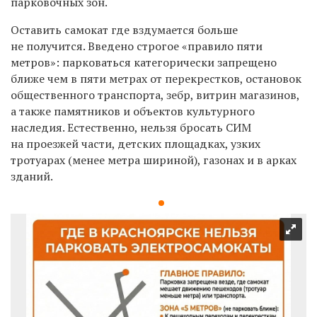
парковочных зон.
Оставить самокат где вздумается больше
не получится. Введено строгое «правило пяти
метров»: парковаться категорически запрещено
ближе чем в пяти метрах от перекрестков, остановок
общественного транспорта, зебр, витрин магазинов,
а также памятников и объектов культурного
наследия. Естественно, нельзя бросать СИМ
на проезжей части, детских площадках, узких
тротуарах (менее метра шириной), газонах и в арках
зданий.