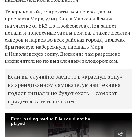
Теперь не выйдет прокатиться по тротуарам
проспекта Мира, улиц Карла Маркса и Ленина
(на участке от БКЗ до Профсоюзов). Под запрет
попали и поперечные улицы центра, а также десятки
скверов и парков во всех районах города, включая
Ярыгинскую набережную, площадь Мира
и Николаевскую сопку. Движение там разрешено
исключительно по выделенным велодорожкам.
Если вы случайно заедете в «красную зону»
на арендованном самокате, умная техника
подаст сигнал и не будет ехать — самокат
придется катить пешком.
Error loading media: File could not be
played