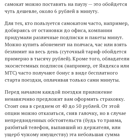
самокат можно поставить на паузу — это обойдется
чуть дешевле, около 6 рублей в минуту.
Для тех, кто пользуется самокатом часто, например,
добираясь от остановки до офиса, компании
придумали различные подписки и пакеты минут.
Можно купить абонемент на полчаса, час или взять
безлимит на весь день (суточный тариф обойдется
примерно в тысячу рублей). Кроме того, обладатели
экосистемных подписок (например, от Яндекса или
МТС) часто получают бонус в виде бесплатного
старта поездки, оплачивая только сами минуты.
Перед началом каждой поездки приложение
ненавязчиво предложит вам оформить страховку.
Стоит она в среднем от 40 до 50 рублей. От этой
опции можно отказаться, сняв галочку, но в случае
непредвиденных обстоятельств (будь то травма,
разбитый телефон, выпавший из держателя, или
ущерб чужому имуществу) эта небольшая сумма