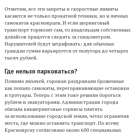
Отметим, все эти запреты и скоростные лимиты
касаются не только прокатной техники, но и личных
самокатов красноярцев. И если шеринговый
транспорт тормозит сам, то владельцам собственных
девайсов придется следить за спидометром.
Нарушителей будут штрафовать: для обычных
граждан сумма варьируется от полутора до четырех
тысяч рублей.
Где нельзя парковаться?
Помимо лихачей, горожан раздражали брошенные
как попало самокаты, перегораживающие остановки
и тротуары. Теперь с этим тоже решили бороться
рублем и эвакуаторами. Администрация города
обязала кикшеринговые сервисы платить
за использование городской земли, четко ограничив
места, где можно оставлять транспорт. По всему
Красноярску согласовано около 600 специальных