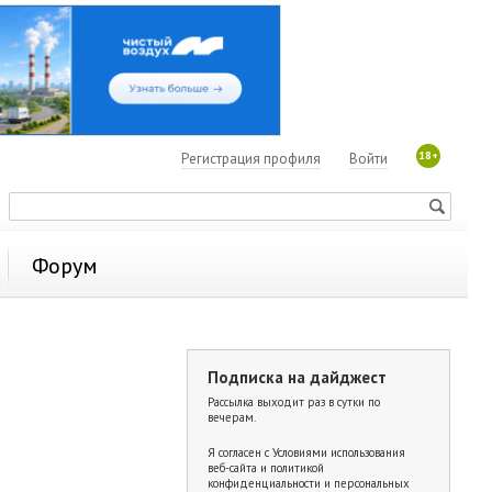
18+
Регистрация профиля
Войти
Форум
Подписка на дайджест
Рассылка выходит раз в сутки по
вечерам.
Я согласен с
Условиями использования
веб-сайта и политикой
конфиденциальности и персональных