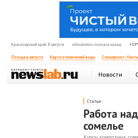
Красноярский край, 8 августа
обновлено: полчаса назад
+15
Погода в августе
Карта отключений воды
Спецпроект «Чисты
Новости
/
Статьи
Работа на
сомелье
Курсы компотных соме