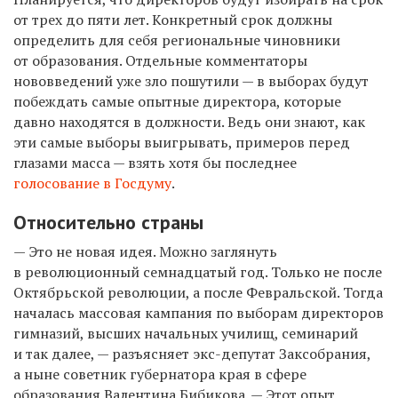
от трех до пяти лет. Конкретный срок должны
определить для себя региональные чиновники
от образования. Отдельные комментаторы
нововведений уже зло пошутили — в выборах будут
побеждать самые опытные директора, которые
давно находятся в должности. Ведь они знают, как
эти самые выборы выигрывать, примеров перед
глазами масса — взять хотя бы последнее
голосование в Госдуму
.
Относительно страны
— Это не новая идея. Можно заглянуть
в революционный семнадцатый год. Только не после
Октябрьской революции, а после Февральской. Тогда
началась массовая кампания по выборам директоров
гимназий, высших начальных училищ, семинарий
и так далее, — разъясняет экс-депутат Заксобрания,
а ныне советник губернатора края в сфере
образования Валентина Бибикова. — Этот опыт