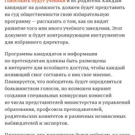
Голосовать будут ученики
и их родители. Каждый
кандидат на должность должен будет представить
на суд общественности свою избирательную
программу — рассказать о том, как он видит
развитие того или иного учебного заведения. Этот
документ и будет контролирующим инструментом
для избранного директора.
Программы кандидатов и информация
по претендентам должны быть размещены
в интернете для всеобщего доступа, чтобы каждый
желающий смог составить о них свое мнение.
Планируется, что победитель будет определяться
большинством голосов, но возможен вариант
создания специальных конкурсных комиссий
из числа представителей министерства и управлений
образования, профсоюза преподавателей,
родительских комитетов и различных независимых
наблюдателей и экспертов.
Планируется, что директоров будут избирать на срок