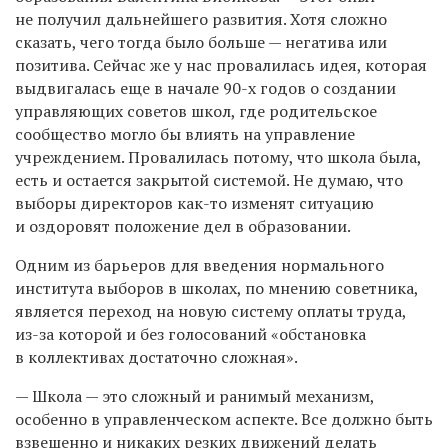
не получил дальнейшего развития. Хотя сложно
сказать, чего тогда было больше — негатива или
позитива. Сейчас же у нас провалилась идея, которая
выдвигалась еще в начале
90-х
годов о создании
управляющих советов школ, где родительское
сообщество могло бы влиять на управление
учреждением. Провалилась потому, что школа была,
есть и остается закрытой системой. Не думаю, что
выборы директоров как-то изменят ситуацию
и оздоровят положение дел в образовании.
Одним из барьеров для введения нормального
института выборов в школах, по мнению советника,
является переход на новую систему оплаты труда,
из-за которой и без голосований «обстановка
в коллективах достаточно сложная».
— Школа — это сложный и ранимый механизм,
особенно в управленческом аспекте. Все должно быть
взвешенно и никаких резких движений делать