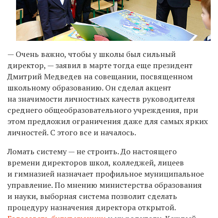
— Очень важно, чтобы у школы был сильный
директор, — заявил в марте тогда еще президент
Дмитрий Медведев на совещании, посвященном
школьному образованию. Он сделал акцент
на значимости личностных качеств руководителя
среднего общеобразовательного учреждения, при
этом предложил ограничения даже для самых ярких
личностей. С этого все и началось.
Ломать систему — не строить. До настоящего
времени директоров школ, колледжей, лицеев
и гимназией назначает профильное муниципальное
управление. По мнению министерства образования
и науки, выборная система позволит сделать
процедуру назначения директора открытой.