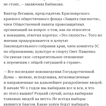
не стоит, — заключила Бибикова.
Виктор Легашов, председатель Красноярского
краевого общественного фонда «Защита гласности»,
член Общественной палаты правозащитных
организаций на вопрос о том, как он относится
к новациям, ответил коротко: «Это глупость». Того же
мнения придерживается и депутат
Законодательного собрания края, член комитета ЗС
по образованию, культуре и спорту Олег Пащенко.
Он увязал свое «отвратительное отношение
к переменам с общей ситуацией в стране».
— Все последние нововведения Государственной
Думы — мелкие, исподтишка, легкомысленные
и направленные на дальнейшее раздробление людей.
В начале
90-х
годов мы выбирали все и вся, и что
из этого вышло? Редкий случай, когда выбирали
толковых людей на место. Не всегда выборы
являются благом. Какие холуи будут выбирать