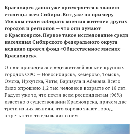
Красноярск давно уже примеряется к званию
столицы всея Сибири. Вот, уже по примеру
Москвы стали собирать мнения жителей других
городов и регионов — что они думают
о Красноярске. Первое такое исследование среди
населения Сибирского федерального округа
недавно провел
фонд «Общественное мнение —
Красноярск».
Опрос проводился среди жителей восьми крупных
городов СФО — Новосибирска, Кемерово, Томска,
Омска, Иркутска, Читы, Барнаула и Абакана. Всего
было опрошено 1,2 тыс. человек в возрасте от 18 лет.
Радует уже то, что почти всем респондентам (96%)
известно о существовании Красноярска, причем две
трети из них заявили, что хорошо знают город,
а треть «что-то слышали» о нем.