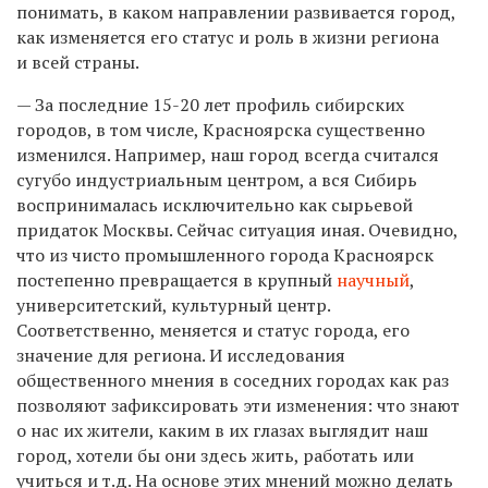
понимать, в каком направлении развивается город,
как изменяется его статус и роль в жизни региона
и всей страны.
— За последние
15-20
лет профиль сибирских
городов, в том числе, Красноярска существенно
изменился. Например, наш город всегда считался
сугубо индустриальным центром, а вся Сибирь
воспринималась исключительно как сырьевой
придаток Москвы. Сейчас ситуация иная. Очевидно,
что из чисто промышленного города Красноярск
постепенно превращается в крупный
научный
,
университетский, культурный центр.
Соответственно, меняется и статус города, его
значение для региона. И исследования
общественного мнения в соседних городах как раз
позволяют зафиксировать эти изменения: что знают
о нас их жители, каким в их глазах выглядит наш
город, хотели бы они здесь жить, работать или
учиться и т.д. На основе этих мнений можно делать