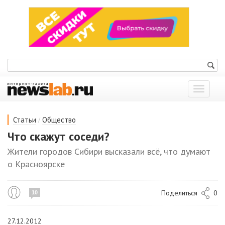
Показат
меню
/
Статьи
Общество
Что скажут соседи?
Жители городов Сибири высказали всё, что думают
о Красноярске
Поделиться
0
10
27.12.2012