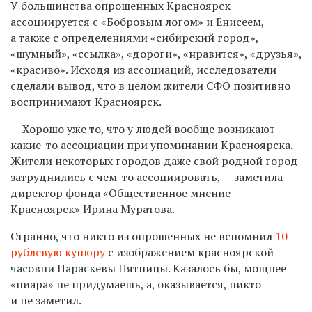
У большинства опрошенных Красноярск
ассоциируется с «Бобровым логом» и Енисеем,
а также с определениями «сибирский город»,
«шумный», «ссылка», «дороги», «нравится», «друзья»,
«красиво». Исходя из ассоциаций, исследователи
сделали вывод, что в целом жители СФО позитивно
воспринимают Красноярск.
— Хорошо уже то, что у людей вообще возникают
какие-то ассоциации при упоминании Красноярска.
Жители некоторых городов даже свой родной город
затруднились с чем-то ассоциировать, — заметила
директор фонда «Общественное мнение —
Красноярск» Ирина Муратова.
Странно, что никто из опрошенных не вспомнил
10-
рублевую
купюру
с изображением красноярской
часовни Параскевы Пятницы. Казалось бы, мощнее
«пиара» не придумаешь, а, оказывается, никто
и не заметил.