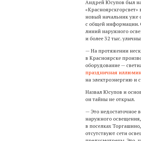
Андрей Юсупов был н
«Красноярскгорсвет» в
новый начальник уже с
с общей информации. 
линий наружного осве
и более 32 тыс. уличн
— На протяжении неск
в Красноярске произв
оборудование — свети
праздничная иллюми
на электроэнергию и 
Назвал Юсупов и осно
он тайны не открыл.
— Это недостаточное 
наружного освещения, 
в поселках Торгашино
отсутствуют сети осве
предусмотрены. Это, 