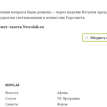
рения вопроса было решено — через неделю Юсупов пред
дорогим светильникам в комиссию Горсовета.
нет-газета Newslab.ru
13
Обсудить 
NEWSLAB
Новости
Афиша
Статьи
ТВ-Программа
Сюжеты
Форум