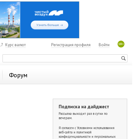
18+
17
Курс валют
Регистрация профиля
Войти
Форум
Подписка на дайджест
Рассылка выходит раз в сутки по
вечерам.
Я согласен с
Условиями использования
веб-сайта и политикой
конфиденциальности и персональных