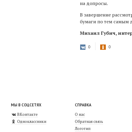
на допросы.
В завершение рассмот
бумаги по тем самым 
Михаил Губич, интер
0
0
МЫ В СОЦСЕТЯХ
СПРАВКА
ВКонтакте
О нас
Одноклассники
Обратная связь
Логотип