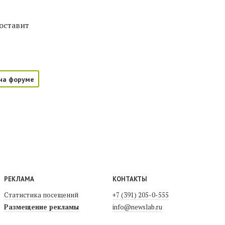
оставит
на форуме
РЕКЛАМА
КОНТАКТЫ
Статистика посещений
+7 (391) 205-0-555
Размещение рекламы
info@newslab.ru