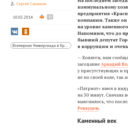
На последнем засед
Сергей Санников
коммунальному хозя
предприятия «Красн
10.02.2014
13
компании. Также он
на уровне каменного
Напомним, что до п
бывший депутат Гор
Всемирная Универсиада в Красноярске
в коррупции и очен
— Коллеги, нам сообща
заседание
Аркадий Во
у присутствующих и п
не по своей воле, так 
«Патриот» имел в виду
на 30 минут. Сначала 
выяснилось, что посл
Ревкуцем
.
Каменный век