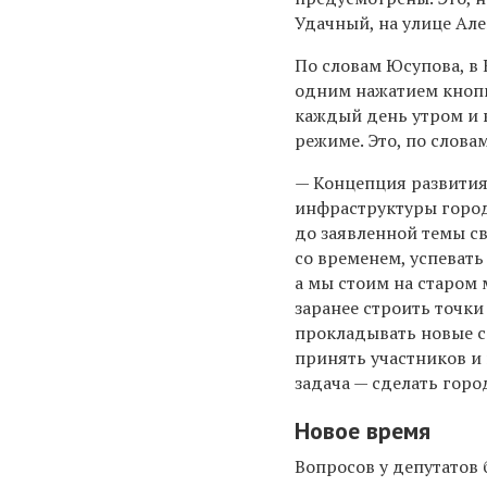
Удачный, на улице Алек
По словам Юсупова, в 
одним нажатием кнопк
каждый день утром и 
режиме. Это, по слова
— Концепция развития
инфраструктуры город
до заявленной темы с
со временем, успевать 
а мы стоим на старом 
заранее строить точки
прокладывать новые сет
принять участников и
задача — сделать горо
Новое время
Вопросов у депутатов 