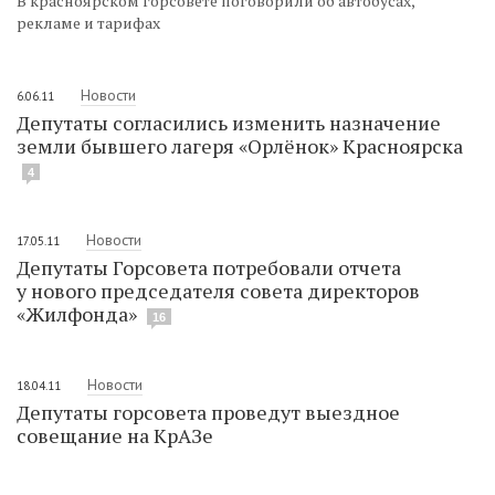
В красноярском горсовете поговорили об автобусах,
рекламе и тарифах
Новости
6.06.11
Депутаты согласились изменить назначение
земли бывшего лагеря «Орлёнок» Красноярска
4
Новости
17.05.11
Депутаты Горсовета потребовали отчета
у нового председателя совета директоров
«Жилфонда»
16
Новости
18.04.11
Депутаты горсовета проведут выездное
совещание на КрАЗе