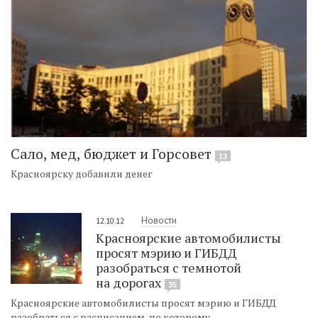
Сало, мед, бюджет и Горсовет
13
Красноярску добавили денег
Новости
12.10.12
Красноярские автомобилисты
просят мэрию и ГИБДД
разобраться с темнотой
на дорогах
35
Красноярские автомобилисты просят мэрию и ГИБДД
разобраться с расписанием, по которому