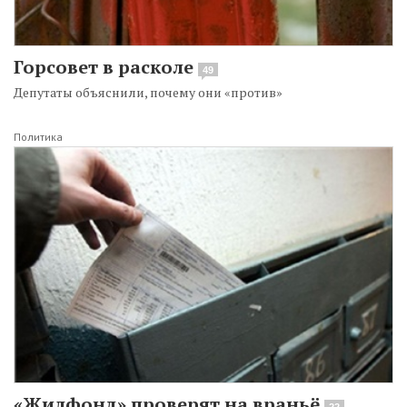
Горсовет в расколе
49
Депутаты объяснили, почему они «против»
Политика
«Жилфонд» проверят на враньё
22