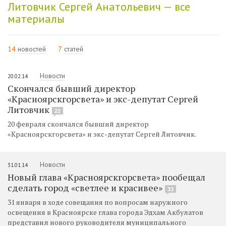
Литовчик Сергей Анатольевич — все
материалы
14
новостей
7
статей
Новости
20.02.14
Скончался бывший директор
«Красноярскгорсвета» и экс-депутат Сергей
Литовчик
22
20 февраля скончался бывший директор
«Красноярскгорсвета» и экс-депутат Сергей Литовчик.
Новости
31.01.14
Новый глава «Красноярскгорсвета» пообещал
сделать город «светлее и красивее»
33
31 января в ходе совещания по вопросам наружного
освещения в Красноярске глава города Эдхам Акбулатов
представил нового руководителя муниципального