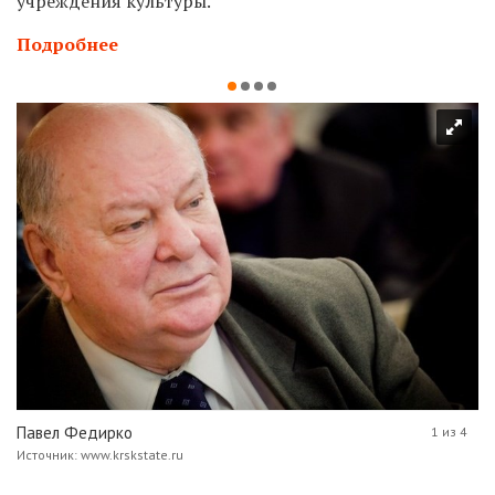
учреждения культуры.
Подробнее
Павел Федирко
1 из 4
Источник: www.krskstate.ru