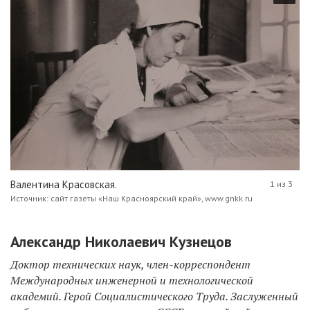
Валентина Красовская.
1 из 3
Источник: сайт газеты «Наш Красноярский край», www.gnkk.ru
Александр Николаевич Кузнецов
Доктор технических наук, член-корреспондент
Международных инженерной и технологической
академий. Герой Социалистического Труда. Заслуженный