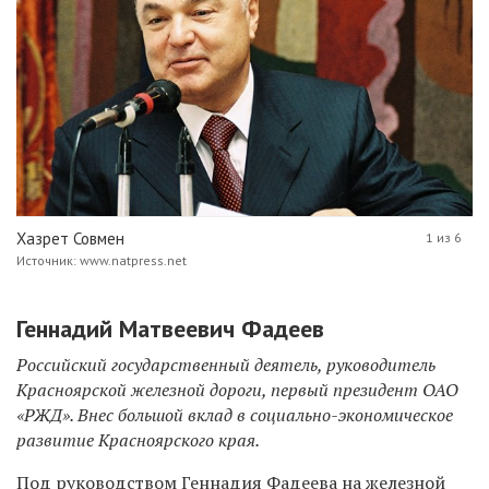
Хазрет Совмен
1 из 6
Источник: www.natpress.net
Геннадий Матвеевич Фадеев
Российский государственный деятель, руководитель
Красноярской железной дороги, первый президент ОАО
«РЖД». Внес большой вклад в социально-экономическое
развитие Красноярского края.
Под руководством Геннадия Фадеева на железной