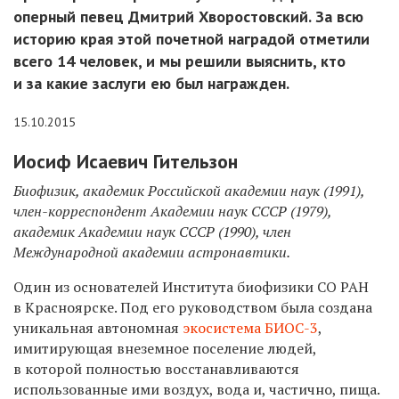
оперный певец Дмитрий Хворостовский. За всю
историю края этой почетной наградой отметили
всего 14 человек, и мы решили выяснить, кто
и за какие заслуги ею был награжден.
15.10.2015
Иосиф Исаевич Гительзон
Биофизик, академик Российской академии наук (1991),
член-корреспондент Академии наук СССР (1979),
академик Академии наук СССР (1990), член
Международной академии астронавтики.
Один из основателей Института биофизики СО РАН
в Красноярске. Под его руководством была создана
уникальная автономная
экосистема БИОС-3
,
имитирующая внеземное поселение людей,
в которой полностью восстанавливаются
использованные ими воздух, вода и, частично, пища.