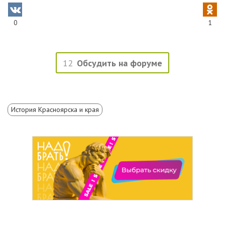
0
1
12
Обсудить на форуме
История Красноярска и края