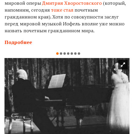
мировой оперы
Дмитрия Хворостовского
(который,
напомним, сегодня
тоже стал
почетным
гражданином края). Хотя по совокупности заслуг
перед мировой музыкой Иофель вполне уже можно
назвать почетным гражданином мира.
Подробнее