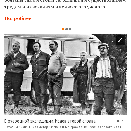
обязаны самим своим сегодняшним существованием
трудам и изысканиям именно этого ученого.
Подробнее
В очередной экспедиции. Исаев второй справа.
1 из 3
Источник: Жизнь как история: почетные граждане Красноярского края. —