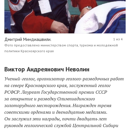
Дмитрий Миндиашвили.
1 из 4
Фото предоставлено министерством спорта, туризма и молодежной
политики Красноярского края
Виктор Андреянович Неволин
Ученый-геолог, организатор геолого-разведочных работ
на севере Красноярского края, заслуженный геолог
РСФСР. Лауреат Государственной премии СССР
за открытие и разведку Олимпиадинского
золоторудного месторождения.
Награжден тремя
советскими орденами и двенадцатью медалями.
Он заслужил эти награды, почти двадцать лет
руководя геологической службой Центральной Сибири