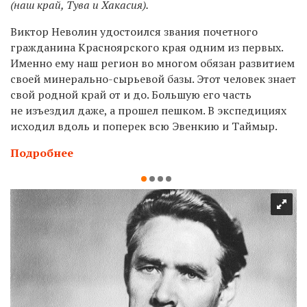
(наш край, Тува и Хакасия).
Виктор Неволин удостоился звания почетного
гражданина Красноярского края одним из первых.
Именно ему наш регион во многом обязан развитием
своей минерально-сырьевой базы. Этот человек знает
свой родной край от и до. Большую его часть
не изъездил даже, а прошел пешком. В экспедициях
исходил вдоль и поперек всю Эвенкию и Таймыр.
Подробнее