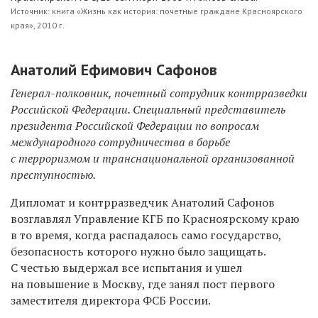
Источник: книга «Жизнь как история: почетные граждане Красноярского
края», 2010 г.
Анатолий Ефимович Сафонов
Генерал-полковник, почетный сотрудник контрразведки
Российской Федерации. Специальный представитель
президента Российской Федерации по вопросам
международного сотрудничества в борьбе
с терроризмом и транснациональной организованной
преступностью.
Дипломат и контрразведчик
Анатолий Сафонов
возглавлял Управление КГБ по Красноярскому краю
в то время, когда распадалось само государство,
безопасность которого нужно было защищать.
С честью выдержал все испытания и ушел
на повышение в Москву, где занял пост первого
заместителя директора ФСБ России.