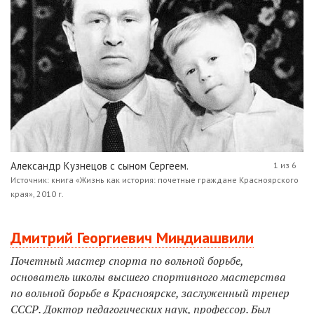
Александр Кузнецов с сыном Сергеем.
1 из 6
Источник: книга «Жизнь как история: почетные граждане Красноярского
края», 2010 г.
Дмитрий Георгиевич Миндиашвили
Почетный мастер спорта по вольной борьбе,
основатель школы высшего спортивного мастерства
по вольной борьбе в Красноярске, заслуженный тренер
СССР. Доктор педагогических наук, профессор. Был