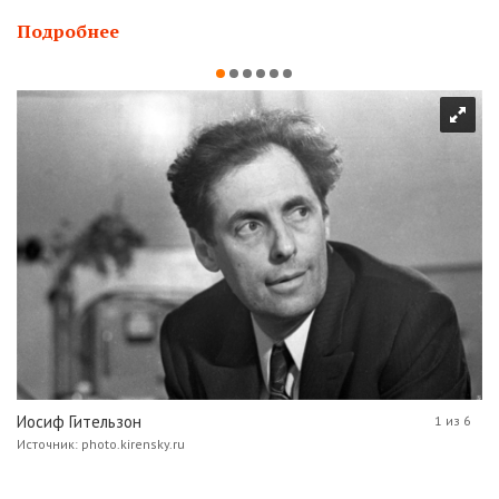
Подробнее
Иосиф Гительзон
1 из 6
Источник: photo.kirensky.ru