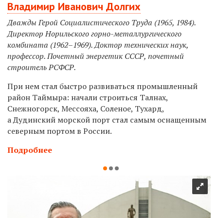
Владимир Иванович Долгих
Дважды Герой Социалистического Труда (1965, 1984).
Директор Норильского горно-металлургического
комбината (1962
–
1969). Доктор технических наук,
профессор. Почетный энергетик СССР, почетный
строитель РСФСР.
При нем стал быстро развиваться промышленный
район Таймыра: начали строиться Талнах,
Снежногорск, Мессояха, Соленое, Тухард,
а Дудинский морской порт стал самым оснащенным
северным портом в России.
Подробнее