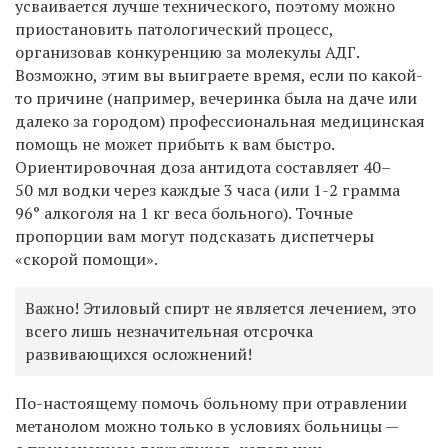
усваивается лучше технического, поэтому можно
приостановить патологический процесс,
организовав конкуренцию за молекулы АДГ.
Возможно, этим вы выиграете время, если по какой-
то причине (например, вечеринка была на даче или
далеко за городом) профессиональная медицинская
помощь не может прибыть к вам быстро.
Ориентировочная доза антидота составляет 40–
50 мл водки через каждые 3 часа (или 1-2 грамма
96° алкоголя на 1 кг веса больного). Точные
пропорции вам могут подсказать диспетчеры
«скорой помощи».
Важно! Этиловый спирт не является лечением, это
всего лишь незначительная отсрочка
развивающихся осложнений!
По-настоящему помочь больному при отравлении
метанолом можно только в условиях больницы —