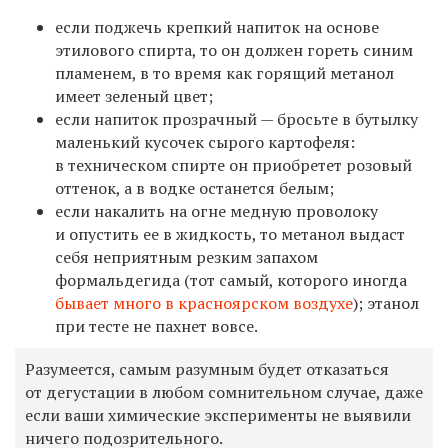
если поджечь крепкий напиток на основе
этилового спирта, то он должен гореть синим
пламенем, в то время как горящий метанол
имеет зеленый цвет;
если напиток прозрачный — бросьте в бутылку
маленький кусочек сырого картофеля:
в техническом спирте он приобретет розовый
оттенок, а в водке останется белым;
если накалить на огне медную проволоку
и опустить ее в жидкость, то метанол выдаст
себя неприятным резким запахом
формальдегида (тот самый, которого иногда
бывает много в красноярском воздухе
); этанол
при тесте не пахнет вовсе.
Разумеется, самым разумным будет отказаться
от дегустации в любом сомнительном случае, даже
если ваши химические эксперименты не выявили
ничего подозрительного.