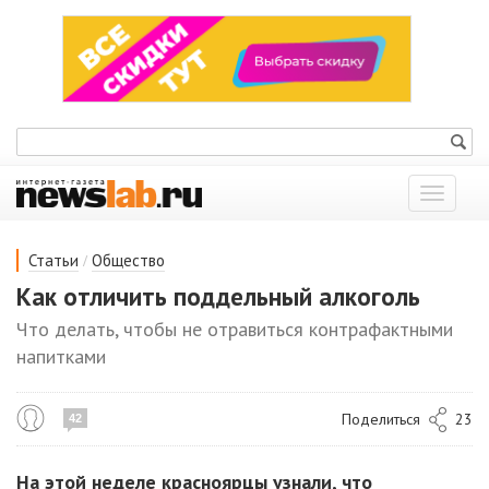
Показат
меню
/
Статьи
Общество
Как отличить поддельный алкоголь
Что делать, чтобы не отравиться контрафактными
напитками
Поделиться
23
42
На этой неделе красноярцы узнали, что