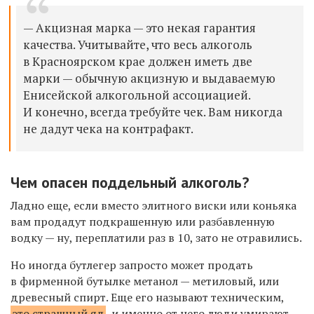
— Акцизная марка — это некая гарантия
качества. Учитывайте, что весь алкоголь
в Красноярском крае должен иметь две
марки — обычную акцизную и выдаваемую
Енисейской алкогольной ассоциацией.
И конечно, всегда требуйте чек. Вам никогда
не дадут чека на контрафакт.
Чем опасен поддельный алкоголь?
Ладно еще, если вместо элитного виски или коньяка
вам продадут подкрашенную или разбавленную
водку — ну, переплатили раз в 10, зато не отравились.
Но иногда бутлегер запросто может продать
в фирменной бутылке метанол — метиловый, или
древесный спирт. Еще его называют техническим,
это страшный яд
, и именно от него люди умирают