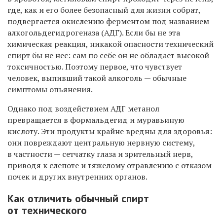
где, как и его более безопасный для жизни собрат,
подвергается окислению ферментом под названием
алкогольдегидрогеназа (АДГ). Если бы не эта
химическая реакция, никакой опасности технический
спирт бы не нес: сам по себе он не обладает высокой
токсичностью. Поэтому первое, что чувствует
человек, выпивший такой алкоголь — обычные
симптомы опьянения.
Однако под воздействием АДГ метанол
превращается в формальдегид и муравьиную
кислоту. Эти продукты крайне вредны для здоровья:
они повреждают центральную нервную систему,
в частности — сетчатку глаза и зрительный нерв,
приводя к слепоте и тяжелому отравлению с отказом
почек и других внутренних органов.
Как отличить обычный спирт
от технического