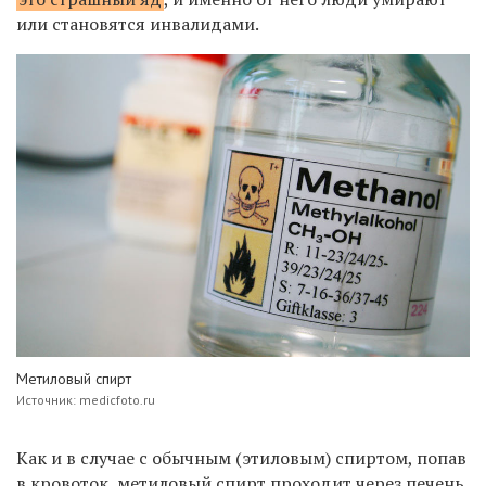
или становятся инвалидами.
Метиловый спирт
Источник: medicfoto.ru
Как и в случае с обычным (этиловым) спиртом, попав
в кровоток, метиловый спирт проходит через печень,