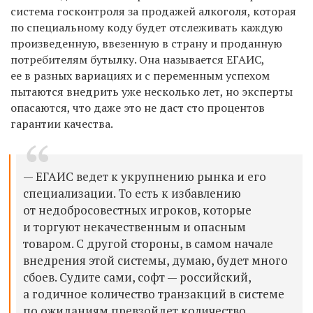
система госконтроля за продажей алкоголя, которая
по специальному коду будет отслеживать каждую
произведенную, ввезенную в страну и проданную
потребителям бутылку. Она называется ЕГАИС,
ее в разных вариациях и с переменным успехом
пытаются внедрить уже несколько лет, но эксперты
опасаются, что даже это не даст сто процентов
гарантии качества.
— ЕГАИС ведет к укрупнению рынка и его
специализации. То есть к избавлению
от недобросовестных игроков, которые
и торгуют некачественным и опасным
товаром. С другой стороны, в самом начале
внедрения этой системы, думаю, будет много
сбоев. Судите сами, софт — российский,
а годичное количество транзакций в системе
по ожиданиям превзойдет количество