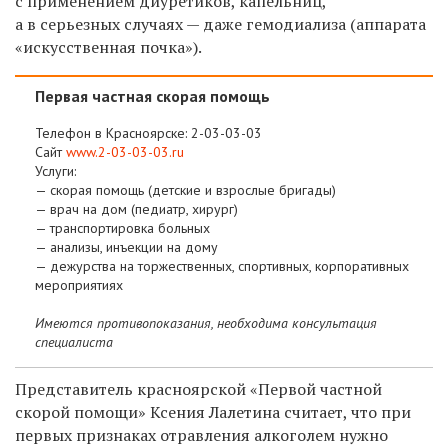
с применением диуретиков, капельниц,
а в серьезных случаях — даже гемодиализа (аппарата
«искусственная почка»).
Первая частная скорая помощь
Телефон в Красноярске:
2-03-03-03
Сайт
www.2-03-03-03.ru
Услуги:
— скорая помощь (детские и взрослые бригады)
— врач на дом (педиатр, хирург)
— транспортировка больных
— анализы, инъекции на дому
— дежурства на торжественных, спортивных, корпоративных
мероприятиях
Имеются противопоказания, необходима консультация
специалиста
Представитель красноярской «Первой частной
скорой помощи» Ксения Лалетина считает, что при
первых признаках отравления алкоголем нужно