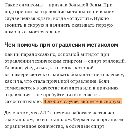
Такие симптомы — признак большой беды. При
подозрении на отравление метанолом ни в коем
случае нельзя ждать, когда «отпустит». Нужно
звонить в скорую и начинать оказывать первую
помощь самостоятельно.
Чем помочь при отравлении метанолом
Как ни парадоксально, основной антидот при
отравлении техническим спиртом — спирт этиловый.
Главное, убедиться, что водка, которой
вы намереваетесь отпаивать больного, не «паленая»,
как и та, что стала причиной отравления. Если
сомневаетесь в качестве антидота или в причинах
отравления — не пробуйте никого спасать
самостоятельно.
В любом случае, звоните в скорую!
Дело в том, что АДГ в печени работает не только
с метанолом, но и с этанолом. Фермента в организме
ограниченное количество, а обычный спирт