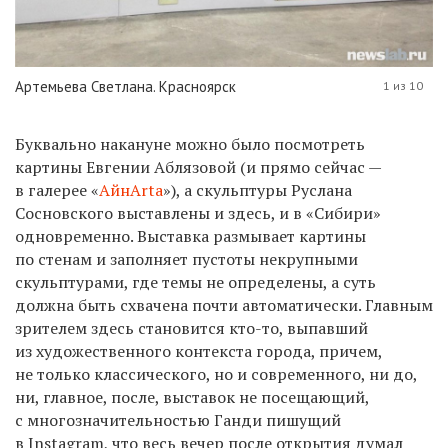
Артемьева Светлана. Красноярск
1 из 10
Буквально накануне можно было посмотреть
картины Евгении Аблязовой (и прямо сейчас —
в галерее «
АйнArta
»), а скульптуры Руслана
Сосновского выставлены и здесь, и в «Сибири»
одновременно. Выставка размывает картины
по стенам и заполняет пустоты некрупными
скульптурами, где темы не определены, а суть
должна быть схвачена почти автоматически. Главным
зрителем здесь становится кто-то, выпавший
из художественного контекста города, причем,
не только классического, но и современного, ни до,
ни, главное, после, выставок не посещающий,
с многозначительностью Ганди пишущий
в Instagram, что весь вечер после открытия думал