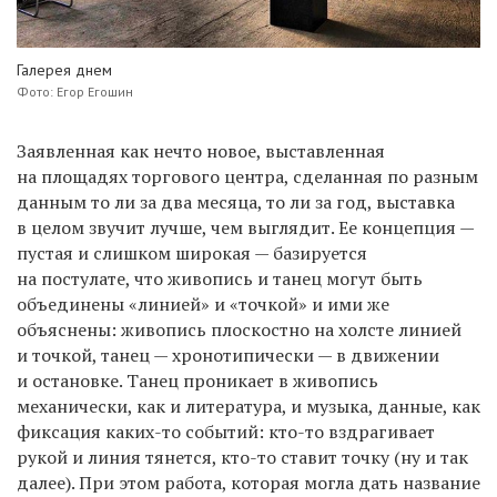
Галерея днем
Фото: Егор Егошин
Заявленная как нечто новое, выставленная
на площадях торгового центра, сделанная по разным
данным то ли за два месяца, то ли за год, выставка
в целом звучит лучше, чем выглядит. Ее концепция —
пустая и слишком широкая — базируется
на постулате, что живопись и танец могут быть
объединены «линией» и «точкой» и ими же
объяснены: живопись плоскостно на холсте линией
и точкой, танец — хронотипически — в движении
и остановке. Танец проникает в живопись
механически, как и литература, и музыка, данные, как
фиксация каких-то событий: кто-то вздрагивает
рукой и линия тянется, кто-то ставит точку (ну и так
далее). При этом работа, которая могла дать название