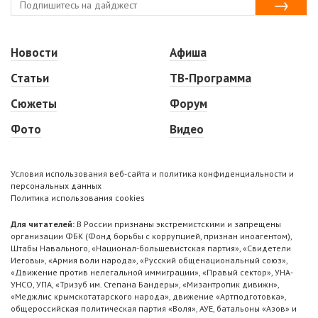
Новости
Афиша
Статьи
ТВ-Программа
Сюжеты
Форум
Фото
Видео
Условия использования веб-сайта и политика конфиденциальности и
персональных данных
Политика использования cookies
Для читателей:
В России признаны экстремистскими и запрещены
организации ФБК (Фонд борьбы с коррупцией, признан иноагентом),
Штабы Навального, «Национал-большевистская партия», «Свидетели
Иеговы», «Армия воли народа», «Русский общенациональный союз»,
«Движение против нелегальной иммиграции», «Правый сектор», УНА-
УНСО, УПА, «Тризуб им. Степана Бандеры», «Мизантропик дивижн»,
«Меджлис крымскотатарского народа», движение «Артподготовка»,
общероссийская политическая партия «Воля», АУЕ, батальоны «Азов» и