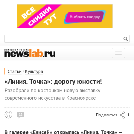
Показат
меню
/
Статьи
Культура
«Линия. Точка»: дорогу юности!
Разобрали по косточкам новую выставку
современного искусства в Красноярске
Поделиться
1
12
В галерее «Енисей» открылась «Линия. Точка» —