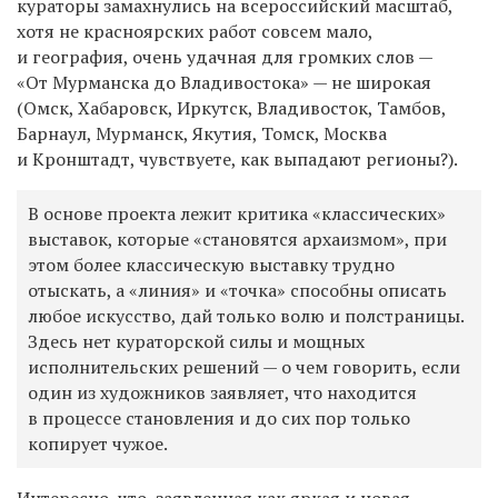
кураторы замахнулись на всероссийский масштаб,
хотя не красноярских работ совсем мало,
и география, очень удачная для громких слов —
«От Мурманска до Владивостока» — не широкая
(Омск, Хабаровск, Иркутск, Владивосток, Тамбов,
Барнаул, Мурманск, Якутия, Томск, Москва
и Кронштадт, чувствуете, как выпадают регионы?).
В основе проекта лежит критика «классических»
выставок, которые «становятся архаизмом», при
этом более классическую выставку трудно
отыскать, а «линия» и «точка» способны описать
любое искусство, дай только волю и полстраницы.
Здесь нет кураторской силы и мощных
исполнительских решений — о чем говорить, если
один из художников заявляет, что находится
в процессе становления и до сих пор только
копирует чужое.
Интересно, что, заявленная как яркая и новая,