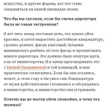
искусство, и другие формы, все это стало
соединяться на одной площадке музея.
Что бы вы сделали, если бы смена директора
была не такая экстренная?
Я лет пять назад поставил цель, что нужно уйти
красиво, и хотел вырастить достойную кандидатуру,
сделать ремонт, фасад классный, бутылки
шампанского разбить об этот фасад и презентовать
нового директора. Это должно было изнутри идти,
а не от министерства. И я начал проговаривать это
с
Еленой Паздниковой
и той командой, и они
практически согласились. Если бы они остались,
может, в этом году я бы ушел сам. Кандидатура
от музея действительно готовилась и обсуждалась
в министерстве, и министерство она устраивала.
Почему вы не могли уйти спокойно, к чему эта
шумиха?