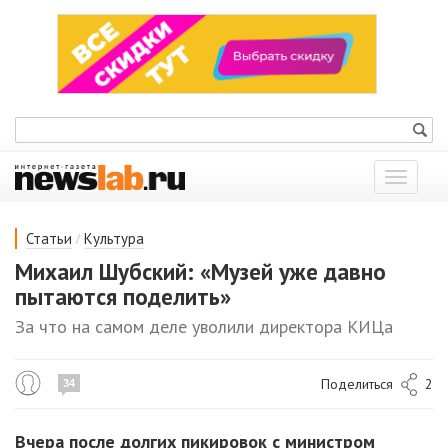
Показат
меню
/
Статьи
Культура
Михаил Шубский: «Музей уже давно
пытаются поделить»
За что на самом деле уволили директора КИЦа
Поделиться
2
34
Вчера после долгих пикировок с министром