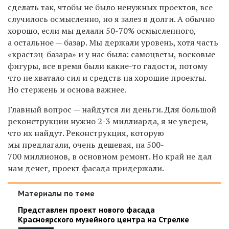
сделать так, чтобы не было ненужных проектов, все
случилось осмысленно, но я залез в долги. А обычно
хорошо, если мы делали 50-70% осмысленного,
а остальное — базар. Мы держали уровень, хотя часть
«крастэц-базара» и у нас была: самоцветы, восковые
фигуры, все время были какие-то гадости, потому
что не хватало сил и средств на хорошие проекты.
Но стержень и основа важнее.
Главный вопрос — найдутся ли деньги. Для большой
реконструкции нужно 2-3 миллиарда, я не уверен,
что их найдут. Реконструкция, которую
мы предлагали, очень дешевая, на 500-
700 миллионов, в основном ремонт. Но край не дал
нам денег, проект фасада придержали.
Материалы по теме
Представлен проект нового фасада
Красноярского музейного центра на Стрелке