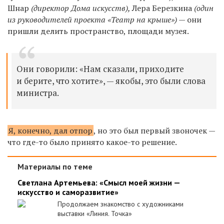
Шнар
(директор Дома искусств),
Лера Березкина
(один
из руководителей проекта «Театр на крыше») —
они
пришли делить пространство, площади музея.
Они говорили: «Нам сказали, приходите
и берите, что хотите», — якобы, это были слова
министра.
Я, конечно, дал отпор
, но это был первый звоночек —
что где-то было принято какое-то решение.
Материалы по теме
Светлана Артемьева: «Смысл моей жизни —
искусство и саморазвитие»
Продолжаем знакомство с художниками
выставки «Линия. Точка»