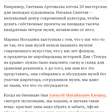
Например, Светлана Артемьева хотела 20 мастерских
для молодых художников. Наталья Сипетая —
визуальный центр современной культуры, чтобы
делать собственные проекты на площади тысяча
квадратных метров музея, независимо от него.
Марина Москалюк выступила с тем, что у нас что-то
не так, что наш музей нельзя называть музеем
современного искусства, что у нас нет фондов,
и предметы не апробированы историей. Для «Театра
на крыше» нужно было выделить сцену и склад для
хранения реквизита. А до того, как нам все это
представить, они собирались и обсуждали музей без
участия директора, сотрудников музея, мы даже
не знали, что что-то обсуждается.
Когда на биеннале был
Алексей Михайлович Клешко
,
смотрел экспозицию, мы ходили, и звучала такая
вещь: красные залы надо убрать и забыть, Афган