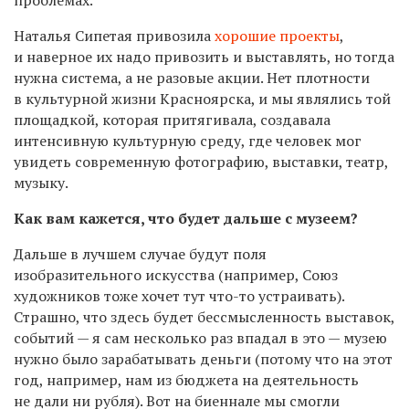
проблемах.
Наталья Сипетая привозила
хорошие проекты
,
и наверное их надо привозить и выставлять, но тогда
нужна система, а не разовые акции. Нет плотности
в культурной жизни Красноярска, и мы являлись той
площадкой, которая притягивала, создавала
интенсивную культурную среду, где человек мог
увидеть современную фотографию, выставки, театр,
музыку.
Как вам кажется, что будет дальше с музеем?
Дальше в лучшем случае будут поля
изобразительного искусства (например, Союз
художников тоже хочет тут что-то устраивать).
Страшно, что здесь будет бессмысленность выставок,
событий — я сам несколько раз впадал в это — музею
нужно было зарабатывать деньги (потому что на этот
год, например, нам из бюджета на деятельность
не дали ни рубля). Вот на биеннале мы смогли