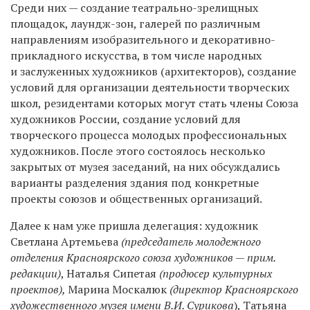
Среди них — создание театрально-зрелищных
площадок, лаундж-зон, галерей по различным
направлениям изобразительного и декоративно-
прикладного искусства, в том числе народных
и заслуженных художников (архитекторов), создание
условий для организации деятельности творческих
школ, резидентами которых могут стать члены Союза
художников России, создание условий для
творческого процесса молодых профессиональных
художников. После этого состоялось несколько
закрытых от музея заседаний, на них обсуждались
варианты разделения здания под конкретные
проекты союзов и общественных организаций.
Далее к нам уже пришла делегация: художник
Светлана Артемьева
(председатель молодежного
отделения Красноярского союза художников — прим.
редакции)
, Наталья Сипетая
(продюсер культурных
проектов),
Марина Москалюк
(директор Красноярского
художественного музея имени В.И. Сурикова
), Татьяна