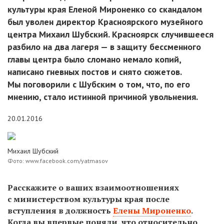
культуры края Еленой Мироненко со скандалом
был уволен директор Красноярского музейного
центра Михаил Шубский. Красноярск случившееся
разбило на два лагеря — в защиту бессменного
главы центра было сломано немало копий,
написано гневных постов и снято сюжетов.
Мы поговорили с Шубским о том, что, по его
мнению, стало истинной причиной увольнения.
20.01.2016
Михаил Шубский
Фото: www.facebook.com/yatmasov
Расскажите о ваших взаимоотношениях
с министерством культуры края после
вступления в должность
Елены Мироненко
.
Когда вы впервые поняли, что относительно