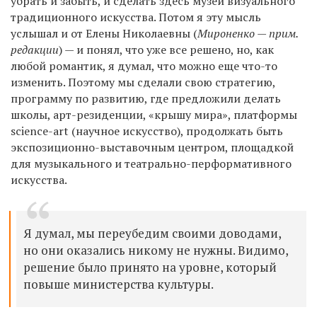
убрать и забыть, и сделать здесь музей визуального
традиционного искусства. Потом я эту мысль
услышал и от Елены Николаевны (
Мироненко — прим.
редакции
) — и понял, что уже все решено, но, как
любой романтик, я думал, что можно еще что-то
изменить. Поэтому мы сделали свою стратегию,
программу по развитию, где предложили делать
школы, арт-резиденции, «крышу мира», платформы
science-art (научное искусство), продолжать быть
экспозиционно-выставочным центром, площадкой
для музыкального и театрально-перформативного
искусства.
Я думал, мы переубедим своими доводами,
но они оказались никому не нужны. Видимо,
решение было принято на уровне, который
повыше министерства культуры.