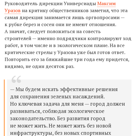
Руководитель дирекции Универсиады
Максим
Уразов
на критику общественников заметил, что эта
самая дирекция занимается лишь оргвопросами —
к рубке берез и сосен они не имеют отношения.
А значит, следует положиться на совесть
строителей — именно подрядчики контролируют ход
работ, в том числе и в экологическом плане. На все
критические стрелы у Уразова уже был готов ответ.
Повторить его за ближайшие три года ему придется,
видимо, не один десяток раз.
— Мы будем искать эффективные решения
для сохранения зеленых насаждений.
Но ключевая задача для меня — город должен
развиваться, соблюдая экологическое
законодательство. Без развития город
не может жить. Не может жить без новой
инфраструктуры, без новых спортивных