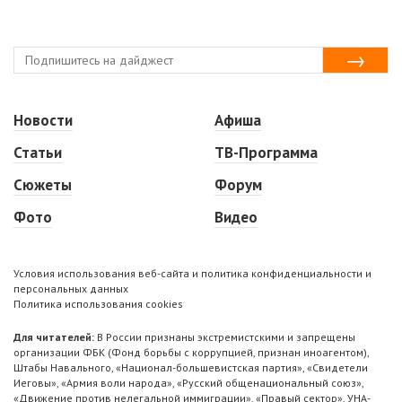
Новости
Афиша
Статьи
ТВ-Программа
Сюжеты
Форум
Фото
Видео
Условия использования веб-сайта и политика конфиденциальности и
персональных данных
Политика использования cookies
Для читателей:
В России признаны экстремистскими и запрещены
организации ФБК (Фонд борьбы с коррупцией, признан иноагентом),
Штабы Навального, «Национал-большевистская партия», «Свидетели
Иеговы», «Армия воли народа», «Русский общенациональный союз»,
«Движение против нелегальной иммиграции», «Правый сектор», УНА-