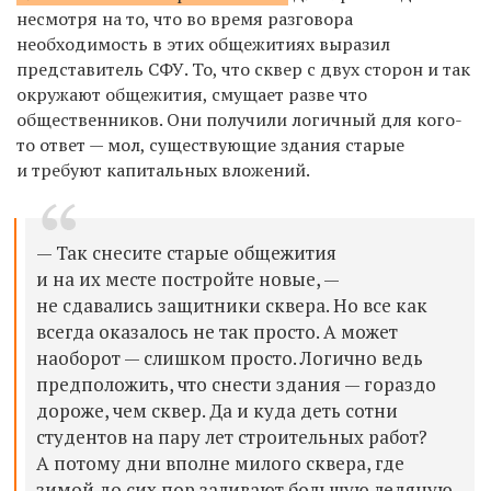
несмотря на то, что во время разговора
необходимость в этих общежитиях выразил
представитель СФУ. То, что сквер с двух сторон и так
окружают общежития, смущает разве что
общественников. Они получили логичный для кого-
то ответ — мол, существующие здания старые
и требуют капитальных вложений.
— Так снесите старые общежития
и на их месте постройте новые, —
не сдавались защитники сквера. Но все как
всегда оказалось не так просто. А может
наоборот — слишком просто. Логично ведь
предположить, что снести здания — гораздо
дороже, чем сквер. Да и куда деть сотни
студентов на пару лет строительных работ?
А потому дни вполне милого сквера, где
зимой до сих пор заливают большую ледяную