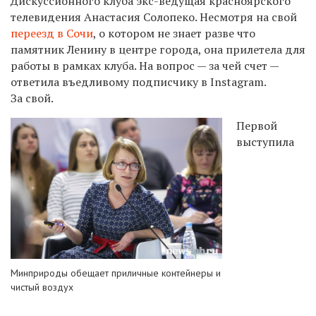
Дискуссионного клуба экс-ведущая красноярского
телевидения Анастасия Солопеко. Несмотря на свой
переезд в Сочи
, о котором не знает разве что
памятник Ленину в центре города, она прилетела для
работы в рамках клуба. На вопрос — за чей счет —
ответила въедливому подписчику в Instagram.
За свой.
Первой
выступила
Минприроды обещает приличные контейнеры и
чистый воздух