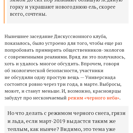
горку и украшают новогоднюю ель, скорее
всего, сочтены.
Нынешнее заседание Дискуссионного клуба,
показалось, было устроено для того, чтобы еще раз
попробовать примирить общественников-экологов
с современными реалиями. Вряд ли это получилось,
хоть и удалось многое обсудить. Впрочем, говоря
об экологической безопасности, участники
не обсудили одну простую вещь — Универсиада
состоится ровно через три года, в марте. Выбросы,
может, и станут меньше. И, возможно, красноярцы
забудут про нескончаемый
режим «черного неба»
.
Но что делать с режимом черного снега, грязи
и льда, если март-2019 выдастся таким же
теплым, как нынче? Видимо, это тема уже