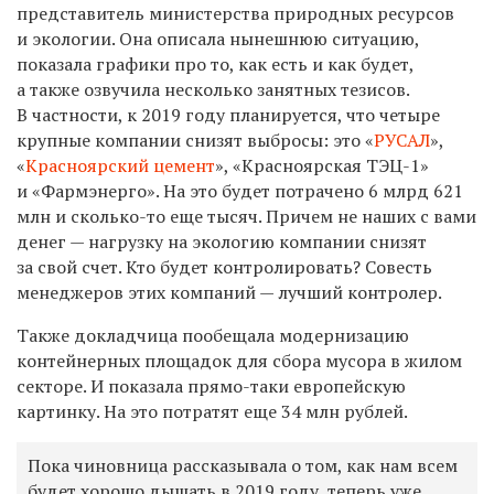
представитель министерства природных ресурсов
и экологии. Она описала нынешнюю ситуацию,
показала графики про то, как есть и как будет,
а также озвучила несколько занятных тезисов.
В частности, к 2019 году планируется, что четыре
крупные компании снизят выбросы: это «
РУСАЛ
»,
«
Красноярский цемент
», «Красноярская ТЭЦ-1»
и «Фармэнерго». На это будет потрачено 6 млрд 621
млн и сколько-то еще тысяч. Причем не наших с вами
денег — нагрузку на экологию компании снизят
за свой счет. Кто будет контролировать? Совесть
менеджеров этих компаний — лучший контролер.
Также докладчица пообещала модернизацию
контейнерных площадок для сбора мусора в жилом
секторе. И показала прямо-таки европейскую
картинку. На это потратят еще 34 млн рублей.
Пока чиновница рассказывала о том, как нам всем
будет хорошо дышать в 2019 году, теперь уже