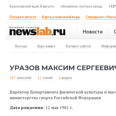
Красноярский край, 8 августа
обновлено: полчаса назад
+15
Погода в августе
Карта отключений воды
Спецпроект «Чисты
Новости
Погода
Курс валют
Каталог сайтов
Информа
УРАЗОВ МАКСИМ СЕРГЕЕВИ
107
новостей
12
статей
6
видео
Директор Департамента физической культуры и мас
министерства спорта Российской Федерации
Дата рождения:
12 мая 1981 г.