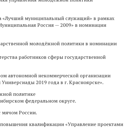
са «Лучший муниципальный служащий» в рамках
Муниципальная Россия — 2009» в номинации
дарственной молодёжной политики в номинации
терства работников сферы государственной
ром автономной некоммерческой организации
Универсиады 2019 года в г. Красноярске».
ежной политике
Сибирском федеральном округе.
с мячом России.
повышения квалификации
«Управление проектами