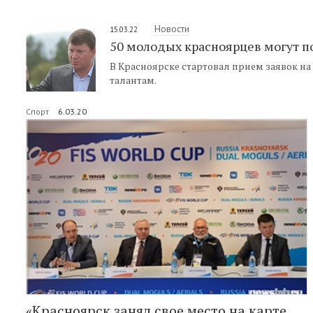
Новости
15.03.22
50 молодых красноярцев могут п
В Красноярске стартовал прием заявок н
талантам.
Спорт
6.03.20
«Красноярск занял свое место на карте