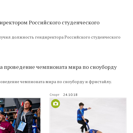
иректором Российского студенческого
учил должность гендиректора Российского студенческого
на проведение чемпионата мира по сноуборду
роведение чемпионата мира по сноуборду и фристайлу.
Спорт
24.10.18