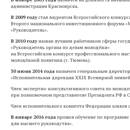
администрации Красноярска.
В 2009 году
стал лауреатом Всероссийского конкур
Второго национального инвестиционного форума «
«Руководитель».
В 2010 году
назван лучшим работником сферы госу
«Руководитель органа по делам молодёжи»
на Всероссийском конкурсе профессионального мас
молодёжной политики (г. Тюмень).
30 июня 2014 года
назначен генеральным директо
«Исполнительная дирекция XXIX Всемирной зимней 
Член экспертно-консультативного совета по молод
при полномочном представителе Президента РФ в 
Член исполнительного комитета Федерации хоккея 
В январе 2016 года
прошел
обучение
по
программе
для высшего руководства».