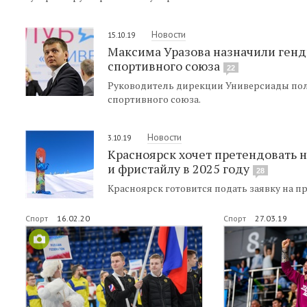
Новости
15.10.19
Максима Уразова назначили генд
спортивного союза
22
Руководитель дирекции Универсиады пол
спортивного союза.
Новости
3.10.19
Красноярск хочет претендовать 
и фристайлу в 2025 году
28
Красноярск готовится подать заявку на п
Спорт
16.02.20
Спорт
27.03.19