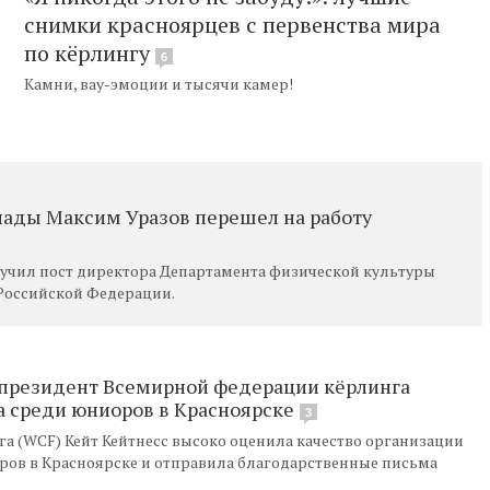
снимки красноярцев с первенства мира
по кёрлингу
6
Камни, вау-эмоции и тысячи камер!
иады Максим Уразов перешел на работу
учил пост директора Департамента физической культуры
 Российской Федерации.
 президент Всемирной федерации кёрлинга
а среди юниоров в Красноярске
3
 (WCF) Кейт Кейтнесс высоко оценила качество организации
ров в Красноярске и отправила благодарственные письма