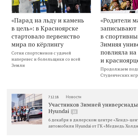
«Парад на льду и камень
«Родители м
в цель»: в Красноярске
записывают 
стартовало первенство
в спортивны
мира по кёрлингу
Зимняя унив
повлияла на
Сотня спортсменов с удачей
наперевес и болельщики со всей
и красноярц
Земли
Продолжаем подв
Студенческих игр
Новости
7.12.18
Участников Зимней универсиады-
Hyundai
33
6 декабря в дилерском центре «Хендэ-це
автомобили Hyundai от ГК «Медведь Холд