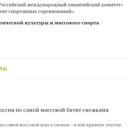
Российский международный олимпийский комитет»
нт спортивных соревнований».
зической культуры и массового спорта
алы
оссии по самой массовой битве снежками
по самой массовой игре в снежки — в ней приняли участие