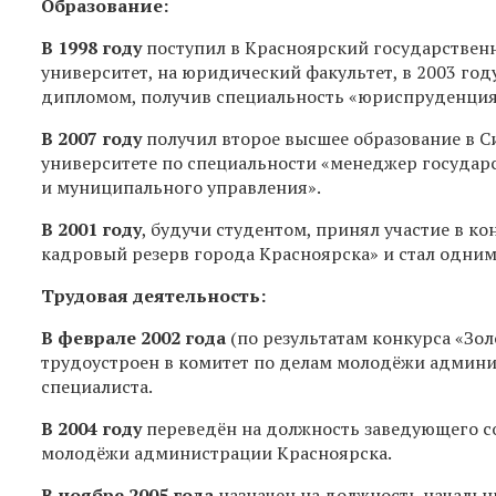
Образование:
В 1998 году
поступил в Красноярский государствен
университет, на юридический факультет, в 2003 год
дипломом, получив специальность «юриспруденция
В 2007 году
получил второе высшее образование в 
университете по специальности «менеджер государ
и муниципального управления».
В 2001 году
, будучи студентом, принял участие в ко
кадровый резерв города Красноярска» и стал одним 
Трудовая деятельность:
В феврале 2002 года
(по результатам конкурса «Зо
трудоустроен в комитет по делам молодёжи админи
специалиста.
В 2004 году
переведён на должность заведующего с
молодёжи администрации Красноярска.
В ноябре 2005 года
назначен на должность началь