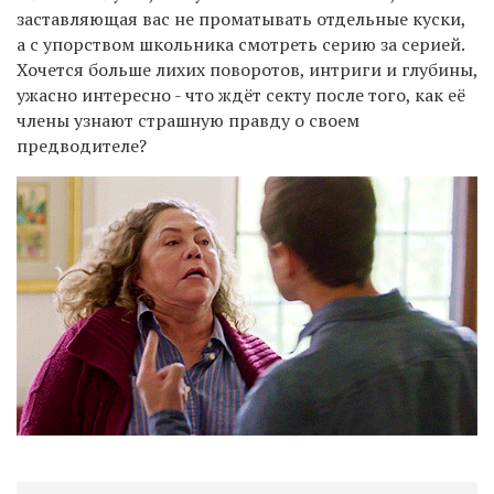
заставляющая вас не проматывать отдельные куски,
а с упорством школьника смотреть серию за серией.
Хочется больше лихих поворотов, интриги и глубины,
ужасно интересно - что ждёт секту после того, как её
члены узнают страшную правду о своем
предводителе?