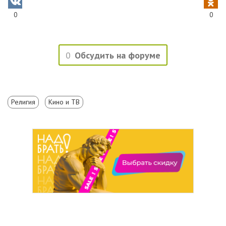
0
0
0
Обсудить на форуме
Религия
Кино и ТВ