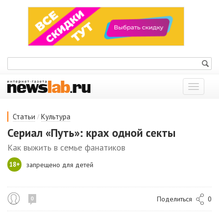
Показат
меню
/
Статьи
Культура
Сериал «Путь»: крах одной секты
Как выжить в семье фанатиков
18+
запрещено для детей
Поделиться
0
0