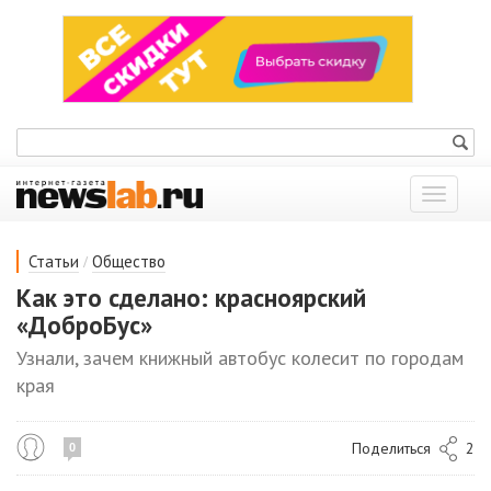
Показат
меню
/
Статьи
Общество
Как это сделано: красноярский
«ДоброБус»
Узнали, зачем книжный автобус колесит по городам
края
Поделиться
2
0