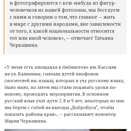
и фотографируются с кем-нибудь из фигур-
человечков из нашей фотозоны, мы беседуем
с ними и говорим о том, что главное — жить
в мире с другими народами, вне зависимости
от того, к какой национальности относится
тот или иной человек», — отмечает Татьяна
Черкашина.
«У меня есть площадка в библиотеке им. Кассиля
на ул. Калинина; сначала детей инофонов
(носителей ин. языка), которых я учу русскому языку,
было мало, но затем мы стали подавать уроки по-
новому, проводить мероприятия. В основном
русский язык учат дети 7, 8 и 9 лет, некоторых из них
мы берем с собой на выезды „ДоброБуса“, чтобы
показать районы края», — рассказывает волонтер
Мария Черкашина.