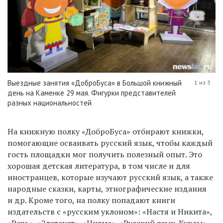
Выездные занятия «ДоброБуса» в Большой книжный
1 из 3
день на Каменке 29 мая. Фигурки представителей
разных национальностей
На книжную полку «ДоброБуса» отбирают книжки,
помогающие осваивать русский язык, чтобы каждый
гость площадки мог получить полезный опыт. Это
хорошая детская литература, в том числе и для
иностранцев, которые изучают русский язык, а также
народные сказки, карты, этнографические издания
и др. Кроме того, на полку попадают книги
издательств с «русским уклоном»: «Настя и Никита»,
«Речь», «Златоуст», «Нигма», «Русский язык. Курсы»