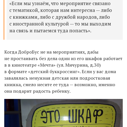
«Если мы узнаём, что мероприятие связано
с тематикой, которая нам интересна — либо
с книжками, либо с дружбой народов, либо
с иностранной культурой — то мы выходим
на связь и пытаемся туда попасть».
Когда ДоброБус не на мероприятиях, дабы
не простаивать без дела один из его шкафов работает
в в кинотеатре «Мечта» (ул. Мичурина, д.30)
в формате «детский буккроссинг». Если у вас дома
завалялась ненужная детская или подростковая
книжка, смело несите ее туда — возможно, именно
она подарит радость ребенку.