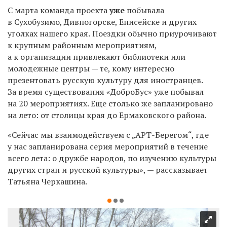
С марта команда проекта
уже
побывала
в Сухобузимо, Дивногорске, Енисейске и других
уголках нашего края
.
Поездки обычно приурочивают
к крупным районным мероприятиям,
а к организации привлекают библиотеки или
молодежные центры — те, кому интересно
презентовать русскую культуру для иностранцев.
За время существования «ДоброБус» уже побывал
на 20 мероприятиях. Еще столько же запланировано
на лето: от столицы края до Ермаковского района.
«Сейчас мы взаимодействуем с „АРТ-Берегом“, где
у нас запланирована серия мероприятий в течение
всего лета: о дружбе народов, по изучению культуры
других стран и русской культуры», — рассказывает
Татьяна Черкашина.