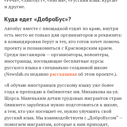
и другие.
Куда едет «ДоброБус»?
Автобус вместе с площадкой ездит по краю, внутри
есть место не только для организаторов и реквизита:
в командировки берут и тех, кто готов хочет помочь
проекту и познакомиться с Красноярским краем.
Среди пассажиров — организаторы, волонтеры,
иностранцы, посещающие бесплатные курсы
русского языка в специально созданной школе
(
Newslab.ru недавно
рассказывал
об этом проекте.
)
.
«Я обучаю иностранцев русскому языку уже более
года и преподаю в библиотеке им. Михалкова на ул.
Щорса. Маленьким детям трудовых мигрантов стран
ближнего зарубежья нужно подготовиться к школе,
а тем, кто уже посещает ее, нужно улучшить свой
русский язык. Мы взаимодействуем с „ДоброБусом“ —
помогаем мигрантам, которые к нам приходят,