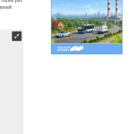
енний