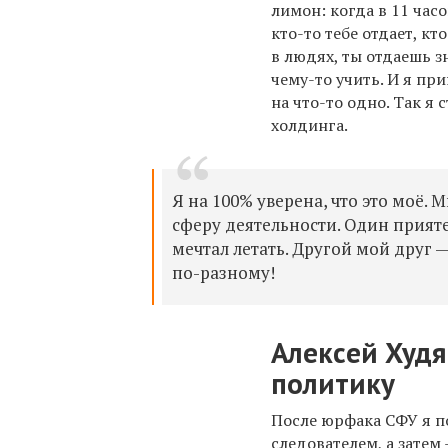
лимон: когда в 11 часо
кто-то тебе отдает, к
в людях, ты отдаешь з
чему-то учить. И я п
на что-то одно. Так я
холдинга.
Я на 100% уверена, что это моё.
сферу деятельности. Один прияте
мечтал летать. Другой мой друг 
по-разному!
Алексей Худ
политику
После
юрфака СФУ
я п
следователем, а затем