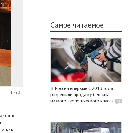
Самое читаемое
В России впервые с 2013 года
1 из 3
разрешили продажу бензина
низкого экологического класса
52
фильное
о
та как