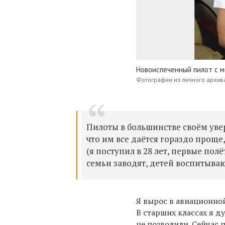
Новоиспеченный пилот с 
Фотографии из личного архив
Пилоты в большинстве своём уве
что им все даётся гораздо проще,
(я поступил в 28 лет, первые пол
семьи заводят, детей воспитываю
Я вырос в авиационной
В старших классах я д
не позволили. Сейчас 