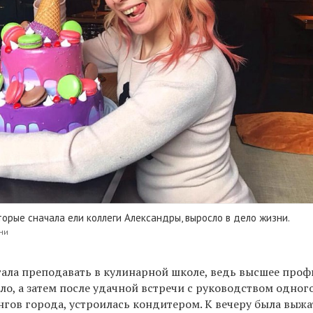
торые сначала ели коллеги Александры, выросло в дело жизни.
ни
стала преподавать в кулинарной школе, ведь высшее про
ло, а затем после удачной встречи с руководством одног
гов города, устроилась кондитером. К вечеру была выжа