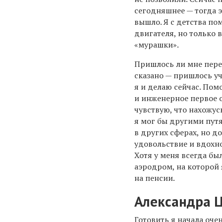
сегодняшнее — тогда э
вышло. Я с детства по
двигателя, но только в
«мурашки».
Пришлось ли мне пере
сказано — пришлось уч
я и делаю сейчас. Пом
и инженерное первое о
чувствую, что нахожус
я мог бы другими путя
в других сферах, но д
удовольствие и вдохно
Хотя у меня всегда бы
аэродром, на которой 
на пенсии.
Александра 
Готовить я начала очен