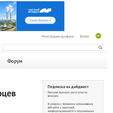
18+
Регистрация профиля
Войти
Форум
Подписка на дайджест
рцев
Рассылка выходит раз в сутки по
вечерам.
Я согласен с
Условиями использования
веб-сайта и политикой
конфиденциальности и персональных