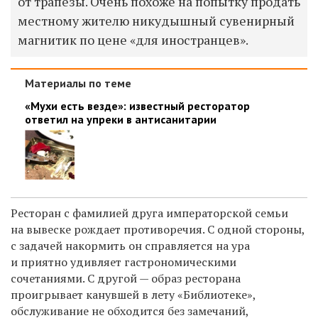
от трапезы. Очень похоже на попытку продать
местному жителю никудышный сувенирный
магнитик по цене «для иностранцев».
Материалы по теме
«Мухи есть везде»: известный ресторатор
ответил на упреки в антисанитарии
Ресторан с фамилией друга императорской семьи
на вывеске рождает противоречия. С одной стороны,
с задачей накормить он справляется на ура
и приятно удивляет гастрономическими
сочетаниями. С другой — образ ресторана
проигрывает канувшей в лету «Библиотеке»,
обслуживание не обходится без замечаний,