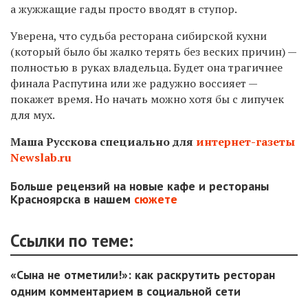
а жужжащие гады просто вводят в ступор.
Уверена, что судьба ресторана сибирской кухни
(который было бы жалко терять без веских причин) —
полностью в руках владельца. Будет она трагичнее
финала Распутина или же радужно воссияет —
покажет время. Но начать можно хотя бы с липучек
для мух.
Маша Русскова специально для
интернет-газеты
Newslab.ru
Больше рецензий на новые кафе и рестораны
Красноярска в нашем
сюжете
Ссылки по теме:
«Сына не отметили!»: как раскрутить ресторан
одним комментарием в социальной сети