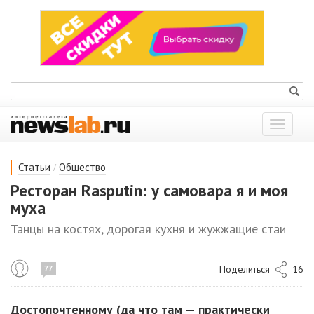
Показат
меню
/
Статьи
Общество
Ресторан Rasputin: у самовара я и моя
муха
Танцы на костях, дорогая кухня и жужжащие стаи
Поделиться
16
77
Достопочтенному (да что там — практически