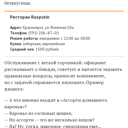
безвкусицы.
Ресторан Rasputin
Адрес
: Красноярск, ул. Взлетная,50а
Телефон
: (391) 206‒87‒01
Режим работы
: ежедневно с 12:00 до 00:00
Кухня
: сибирская, европейская
Средний чек
: 1500 рублей
Обслуживание с легкой горчинкой: официант
рассказывает о блюдах, советует и пытается задавать
правильные вопросы, приносит комплимент,
но с задачей справляется плоховато. Пример
диалога:
— А что именно входит в «Ассорти домашнего
варенья»?
— Варенье из сосновых шишек.
— Но ассорти — это же несколько видов?
— Да? Ну, тогда, наверное, смородина еще...