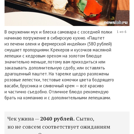
В окружении мух и блеска самовара с соседней полки
1 из 6
начинаю погружение в сибирскую кухню. «Паштет
из печени оленя и фермерской индейки» (580 рублей)
смущает пропорциями. Крекеров и кусочков масляной
лепешки с кедровым орехом на золотом блюдце
значительно меньше, потому вам приходиться или
заказывать дополнительную сдобу, или оставлять
драгоценный паштет. На тарелке щедро разложены
розовые лепестки, тестовые комочки цвета бодрящего
васаби, брусника и сливочный крем — всё красиво
и частично съедобно. Отличное блюдо рекомендую
брать на компанию и с дополнительными лепешками.
Чек ужина —
2040 рублей.
Сытно,
но не совсем соответствует ожиданиям