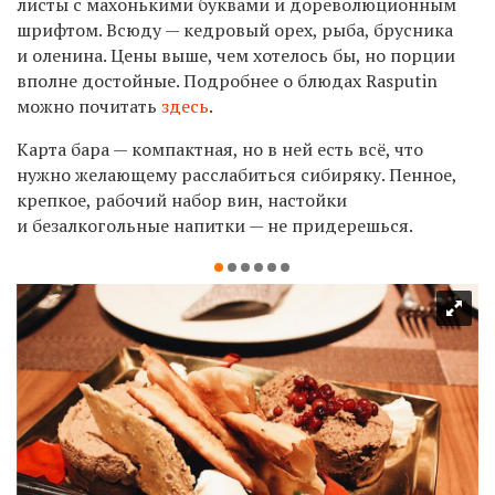
листы с махонькими буквами и дореволюционным
шрифтом. Всюду — кедровый орех, рыба, брусника
и оленина. Цены выше, чем хотелось бы, но порции
вполне достойные. Подробнее о блюдах Rasputin
можно почитать
здесь
.
Карта бара — компактная, но в ней есть всё, что
нужно желающему расслабиться сибиряку. Пенное,
крепкое, рабочий набор вин, настойки
и безалкогольные напитки — не придерешься.