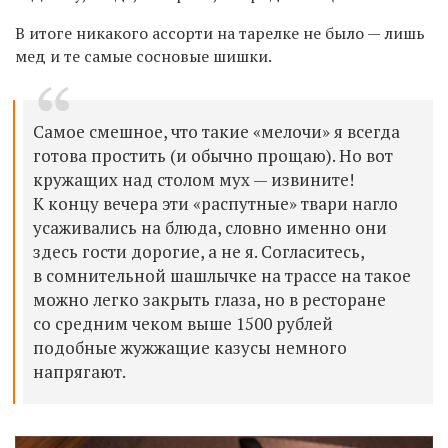
В итоге никакого ассорти на тарелке не было — лишь
мед и те самые сосновые шишки.
Самое смешное, что такие «мелочи» я всегда
готова простить (и обычно прощаю). Но вот
кружащих над столом мух — извините!
К концу вечера эти «распутные» твари нагло
усаживались на блюда, словно именно они
здесь гости дорогие, а не я. Согласитесь,
в сомнительной шашлычке на трассе на такое
можно легко закрыть глаза, но в ресторане
со средним чеком выше 1500 рублей
подобные жужжащие казусы немного
напрягают.