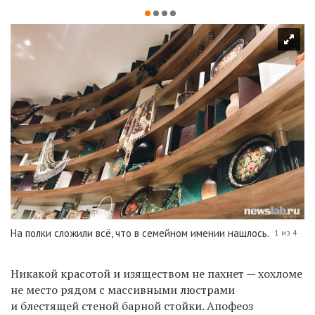
На полки сложили всё, что в семейном имении нашлось.
1 из 4
Никакой красотой и изяществом не пахнет — хохломе
не место рядом с массивными люстрами
и блестящей стеной барной стойки. Апофеоз