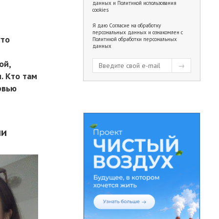
данных
и
Политикой использования
cookies
Я даю
Согласие на обработку
персональных данных
и ознакомлен с
уто
Политикой обработки персональных
данных
ой,
. Кто там
рвью
ли