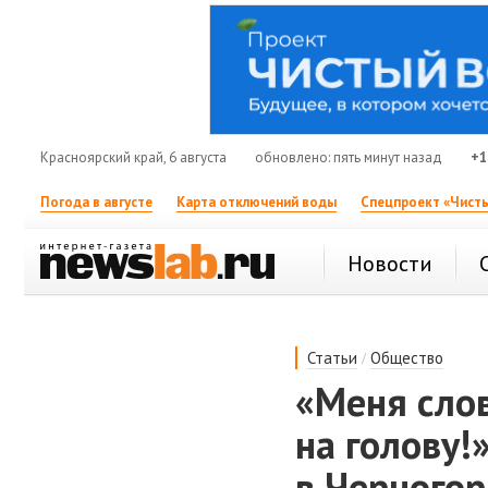
Красноярский край, 6 августа
обновлено: пять минут назад
+1
Погода в августе
Карта отключений воды
Спецпроект «Чисты
Новости
/
Статьи
Общество
«Меня слов
на голову!
в Черного