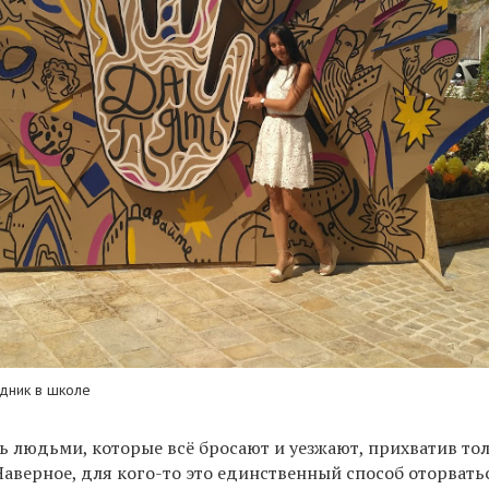
здник в школе
ь людьми, которые всё бросают и уезжают, прихватив то
аверное, для кого-то это единственный способ оторвать