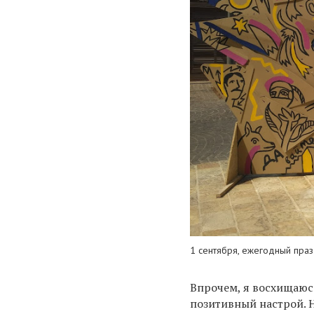
1 сентября, ежегодный пра
Впрочем, я восхищаюс
позитивный настрой. Н