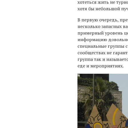
хотеться жить не тури
хотя бы небольшой пу
В первую очередь, пре
несколько запасных в
примерный уровень це
информацию довольно 
специальные группы с
сообществах не гаран
группа так и называетс
еде и мероприятиях.