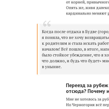
от корней, привычног
Опять же, живя далеко
кардинально меняют р
Когда после отдыха в Будве
(
горо
я поняла, что не хочу возвращать
к родителям и стала искать работу
началом! Всё пошло, в итоге, нап
было стойкое убеждение, что я 
что должно, и будь что будет» мн
в уныние.
Переезд за рубеж
отсюда?
Почему и
Мне не хотелось за руб
Но Черногория всё пер