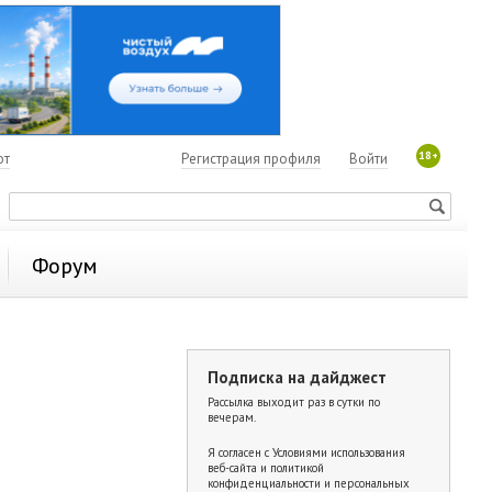
18+
ют
Регистрация профиля
Войти
Форум
Подписка на дайджест
Рассылка выходит раз в сутки по
вечерам.
Я согласен с
Условиями использования
веб-сайта и политикой
конфиденциальности и персональных