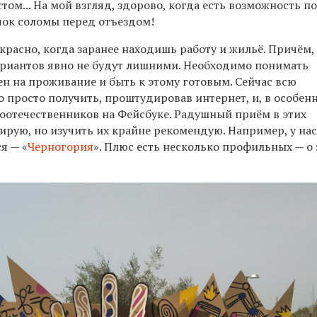
стом... На мой взгляд, здорово, когда есть возможность п
чок соломы перед отъездом!
красно, когда заранее находишь работу и жильё. Причём,
ариантов явно не будут лишними. Необходимо понимать
н на проживание и быть к этому готовым. Сейчас всю
просто получить, проштудировав интернет, и, в особенн
оотечественников на Фейсбуке. Радушный приём в этих
тирую, но изучить их крайне рекомендую
. Например, у на
я — «
Черногория
». Плюс есть несколько профильных — о 