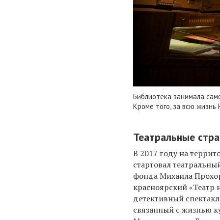
Библиотека занимала сам
Кроме того, за всю жизнь
Театральные стра
В 2017 году на терри
стартовал театральны
фонда Михаила Прохо
красноярский «Театр 
д
етективный спектак
связанный с жизнью ку