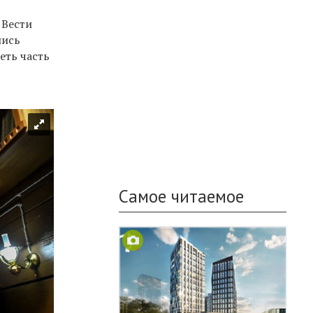
.
Вести
лись
еть часть
Самое читаемое