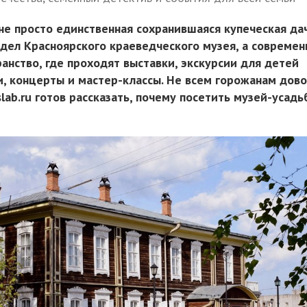
не просто единственная сохранившаяся купеческая да
тдел Красноярского краеведческого музея, а современ
анство, где проходят выставки, экскурсии для детей
ли, концерты и мастер-классы. Не всем горожанам дов
lab.ru готов рассказать, почему посетить музей-усадь