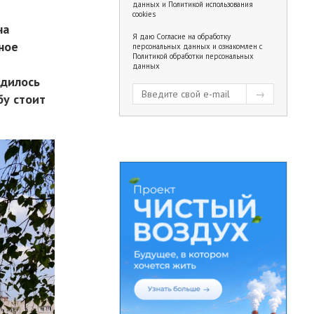
данных
и
Политикой использования
cookies
ча
Я даю
Согласие на обработку
ное
персональных данных
и ознакомлен с
Политикой обработки персональных
данных
одилось
бу стоит