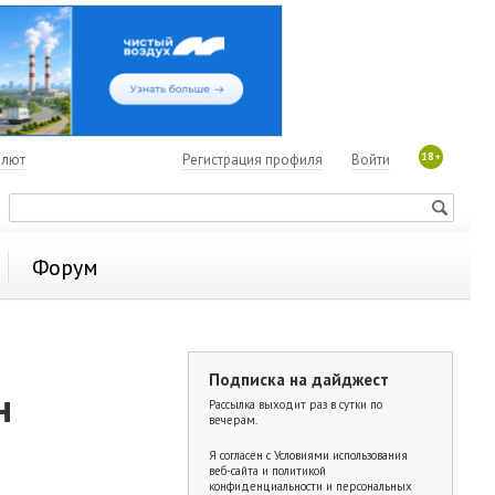
18+
алют
Регистрация профиля
Войти
Форум
Подписка на дайджест
н
Рассылка выходит раз в сутки по
вечерам.
Я согласен с
Условиями использования
веб-сайта и политикой
конфиденциальности и персональных