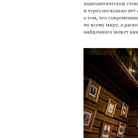
палеолитическую
стоя
и через несколько лет
о том, что современн
по всему миру, а раск
найденного может каж