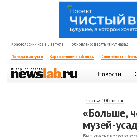
Красноярский край, 8 августа
обновлено: десять минут назад
Погода в августе
Карта отключений воды
Спецпроект «Чисты
Новости
/
Статьи
Общество
«Больше, ч
музей-уса
Быт красноярского ку