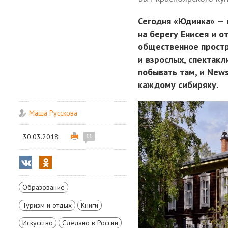
Сегодня «Юдинка» — 
на берегу Енисея и о
общественное простр
и взрослых, спектак
побывать там, и News
каждому сибиряку.
Маша Русскова
30.03.2018
11
Образование
Туризм и отдых
Книги
Искусство
Сделано в России