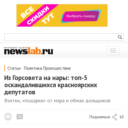
Показат
меню
/
Статьи
Политика
Происшествия
Из Горсовета на нары: топ-5
оскандалившихся красноярских
депутатов
Взятки, «подарки» от мэра и обман дольщиков
Поделиться
10
13