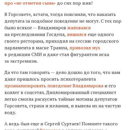
про «не отметил сына»
до сих пор жив!
В Горсовете, кстати, тогда пояснили, что
наказать
депутата
за подобное поведение не могут. С тех пор
было всякое — Владимиров
жаловался
на преследования Госдепа,
лишился
еще одного
своего ресторана, приходил на сессию городского
парламента в маске Трампа
,
привозил мух
в редакции СМИ
и даже стал фигурантом иска
за экстремизм.
Да что там говорить — дело дошло до того, что нам
даже пришлось просить психотерапевта
проанализировать поведение Владимирова
и его
коллег в соцсетях. Д
ипломированный специалист
легко смогла раскусить тайные мотивы депутатов
Горсовета, страхи и желания, и вывела их на чистую
воду.
А ведь был еще и Сергей Суртаев! Помните такого