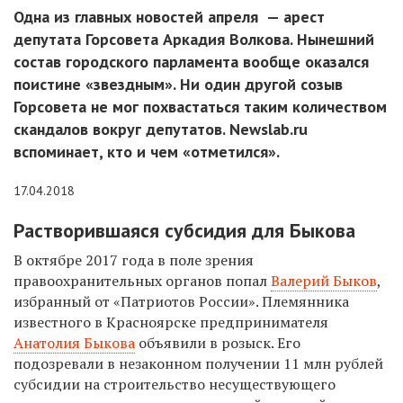
Одна из главных новостей апреля — арест
депутата Горcовета Аркадия Волкова. Нынешний
состав городского парламента вообще оказался
поистине «звездным». Ни один другой созыв
Горсовета не мог похвастаться таким количеством
скандалов вокруг депутатов. Newslab.ru
вспоминает, кто и чем «отметился».
17.04.2018
Растворившаяся субсидия для Быкова
В октябре 2017 года
в поле зрения
правоохранительных органов попал
Валерий Быков
,
избранный от «Патриотов России». Племянника
известного в Красноярске предпринимателя
Анатолия Быкова
объявили в розыск. Его
подозревали в незаконном получении 11 млн рублей
субсидии на строительство несуществующего