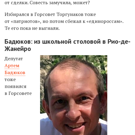
от сделки. Совесть замучила, может?
Избирался в Горсовет Торгунаков тоже
от «патриотов», но потом сбежал к «единороссам».
Те его пока не выгнали.
Бадюков: из школьной столовой в Рио-де-
Жанейро
Депутат
Артем
Бадюков
тоже
появился
в Горсовете