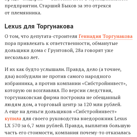
предприятии. Старший Быков за это отрекся
от племянника.
Lexus для Торгунакова
О том, что депутата-строителя
Геннадия Торгунакова
пора привлекать к ответственности, обманутые
дольщики дома с Грунтовой, 28а говорят уже
несколько лет.
И их как будто услышали. Правда, дело (а точнее,
два) возбудили не против самого народного
избранника, а против компании «Сибстройинвест»,
которую он возглавлял. По версии следствия,
торгунаковская фирма построила не обещанный
людям дом, а торговый центр за 120 млн рублей.
А еще на деньги дольщиков «Сибстройинвест»
купила
для своего руководства внедорожник Lexus
LX 570 за 6,7 млн рублей. Правда, выплатив большую
часть его стоимости, компания почему-то отказалась