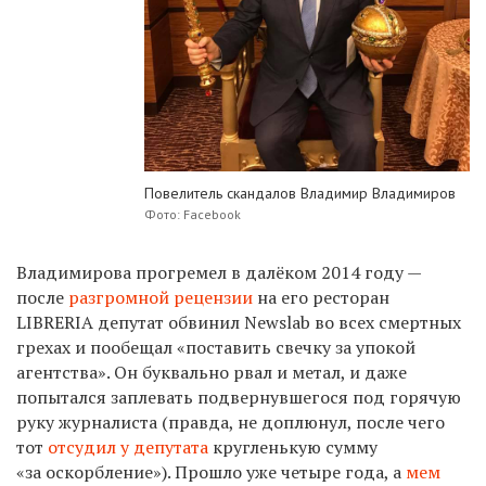
Повелитель скандалов Владимир Владимиров
Фото: Facebook
Владимирова прогремел в далёком 2014 году —
после
разгромной рецензии
на его ресторан
LIBRERIA депутат обвинил Newslab во всех смертных
грехах и
пообещал «поставить свечку за упокой
агентства». Он буквально рвал и метал, и даже
попытался заплевать подвернувшегося под горячую
руку журналиста (правда, не доплюнул, после чего
тот
отсудил у депутата
кругленькую сумму
«за оскорбление»). Прошло уже четыре года, а
мем