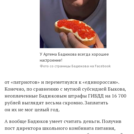
У Артема Бадюкова всегда хорошее
настроение!
Фото со страницы Бадюкова на Facebook
от «патриотов» и переметнулся к «единороссам».
Конечно, по сравнению с мутной субсидией Быкова,
неоплаченные Бадюковым штрафы ГИБДД на 16 700
рублей выглядят весьма скромно. Заплатить
он их не мог целый год.
А вообще Бадюков умеет считать деньги. Получив
пост директора школьного комбината питания,