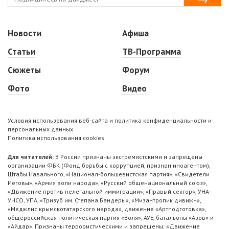
Новости
Афиша
Статьи
ТВ-Программа
Сюжеты
Форум
Фото
Видео
Условия использования веб-сайта и политика конфиденциальности и
персональных данных
Политика использования cookies
Для читателей:
В России признаны экстремистскими и запрещены
организации ФБК (Фонд борьбы с коррупцией, признан иноагентом),
Штабы Навального, «Национал-большевистская партия», «Свидетели
Иеговы», «Армия воли народа», «Русский общенациональный союз»,
«Движение против нелегальной иммиграции», «Правый сектор», УНА-
УНСО, УПА, «Тризуб им. Степана Бандеры», «Мизантропик дивижн»,
«Меджлис крымскотатарского народа», движение «Артподготовка»,
общероссийская политическая партия «Воля», АУЕ, батальоны «Азов» и
«Айдар». Признаны террористическими и запрещены: «Движение