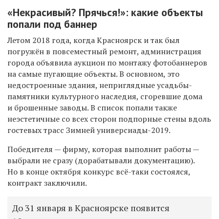
«Некрасивый? Прячься!»: какие объекты
попали под баннер
Летом 2018 года, когда Красноярск и так был
погружён в повсеместный ремонт, администрация
города объявила аукцион по монтажу фотобаннеров
на самые пугающие объекты. В основном, это
недостроенные здания, неприглядные усадьбы-
памятники культурного наследия, сгоревшие дома
и брошенные заводы. В список попали также
неэстетичные со всех сторон подпорные стены вдоль
гостевых трасс Зимней универсиады-2019.
Победителя — фирму, которая выполнит работы —
выбрали не сразу (дорабатывали документацию).
Но в конце октября конкурс всё-таки состоялся,
контракт заключили.
До 31 января в Красноярске появится