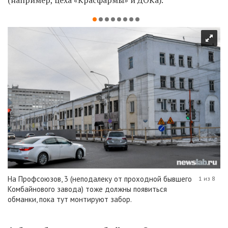
(например, цеха «Красфармы» и ДОКа).
На Профсоюзов, 3 (неподалеку от проходной бывшего
1 из 8
Комбайнового завода) тоже должны появиться
обманки, пока тут монтируют забор.