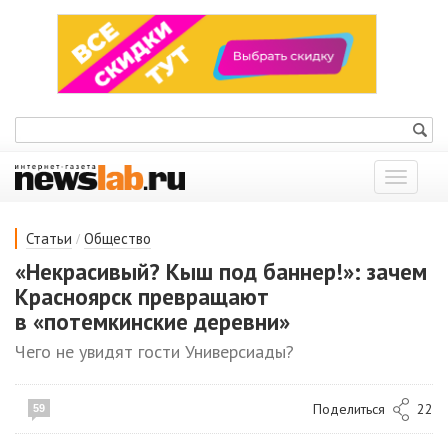
Показат
меню
/
Статьи
Общество
«Некрасивый? Кыш под баннер!»: зачем
Красноярск превращают
в «потемкинские деревни»
Чего не увидят гости Универсиады?
Поделиться
22
59