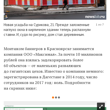
Новая усадьба на Сурикова, 21. Прежде заложенные
1 из 7
наглухо окна в кирпичном здании теперь распахнули
ставни. И, судя по рисунку, дом стал деревянным.
Монтажом баннеров в Красноярске занимается
компания ООО «Максимал». За почти 10 миллионов
рублей она взялась задекорировать более
60 объектов — от маленьких развалюшек
до гигантских цехов. Известно о компании немного:
зарегистрирована в Дагестане в 2014 году, число
сотрудников на 2017 год: ноль. Подробности
на скринах ниже: