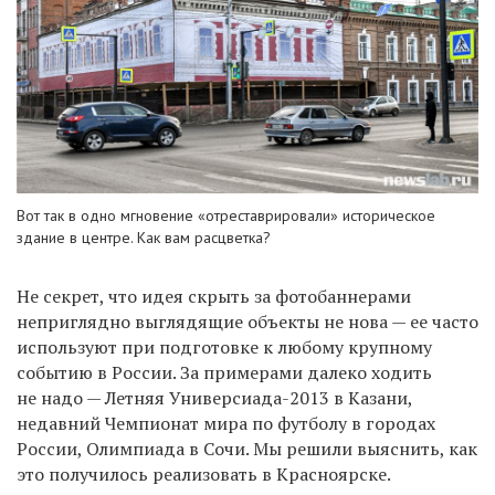
Вот так в одно мгновение «отреставрировали» историческое
здание в центре. Как вам расцветка?
Не секрет, что идея скрыть за фотобаннерами
неприглядно выглядящие объекты не нова — ее часто
используют при подготовке к любому крупному
событию в России. За примерами далеко ходить
не надо — Летняя Универсиада-2013 в Казани,
недавний Чемпионат мира по футболу в городах
России, Олимпиада в Сочи. Мы решили выяснить, как
это получилось реализовать в Красноярске.