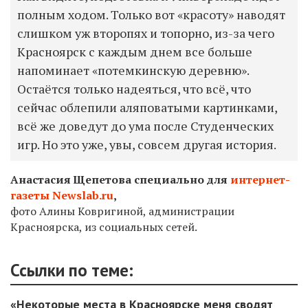
полным ходом. Только вот «красоту» наводят
слишком уж второпях и топорно, из-за чего
Красноярск с каждым днем все больше
напоминает «потемкинскую деревню».
Остаётся только надеяться, что всё, что
сейчас облепили аляповатыми картинками,
всё же доведут до ума после Студенческих
игр. Но это уже, увы, совсем другая история.
Анастасия Щепетова специально для
интернет-
газеты Newslab.ru
,
фото Алины Ковригиной, администрации
Красноярска, из социальных сетей.
Ссылки по теме:
«Некоторые места в Красноярске меня сводят