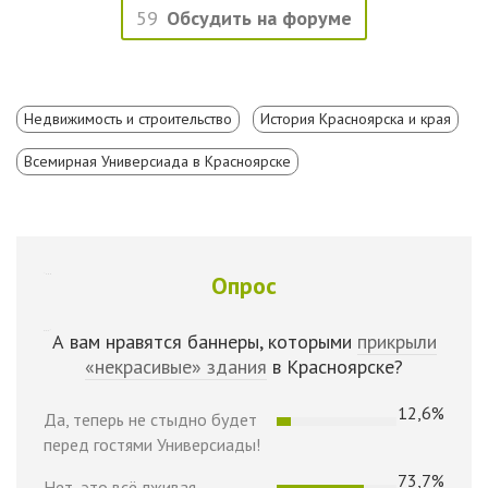
59
Обсудить на форуме
Недвижимость и строительство
История Красноярска и края
Всемирная Универсиада в Красноярске
Опрос
А вам нравятся баннеры, которыми
прикрыли
«некрасивые» здания
в Красноярске?
12,6%
Да, теперь не стыдно будет
перед гостями Универсиады!
73,7%
Нет, это всё лживая