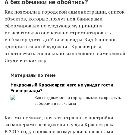
А без обманки не обойтись?
Как пояснили в городской администрации, список
объектов, которые прячут под баннерами,
сформировали по следующему принципу:
их невозможно оперативно отремонтировать
и облагородить до Универсиады. Вид баннеров
одобрил главный художник Красноярска,
а фотопечать специально выполняют с символикой
Студенческих игр.
Материалы по теме
Некрасивый Красноярск: чего не увидят гости
Универсиады?
Как стыдные места города пытаются прикрыть
заборами и плакатами
Как мы помним, прятать страшные постройки
за баннерами не в диковинку для Красноярска.
В 2017 году горожане возмущались плакатами