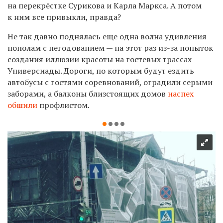
на перекрёстке Сурикова и Карла Маркса. А потом
к ним все привыкли, правда?
Не так давно поднялась еще одна волна удивления
пополам с негодованием — на этот раз из-за попыток
создания иллюзии красоты на гостевых трассах
Универсиады. Дороги, по которым будут ездить
автобусы с гостями соревнований, оградили серыми
заборами, а балконы близстоящих домов
наспех
обшили
профлистом.