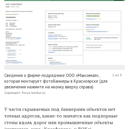
Сведения о фирме-подрядчике ООО «Максимал»,
1 из 3
которая монтирует фотобаннеры в Красноярске (для
увеличения нажмите на иконку вверху справа)
Скриншот: focus.kontur.ru
У части скрываемых под баннерами объектов нет
точных адресов, какие-то значатся как подпорные
стены вдоль дорог или промышленные объекты