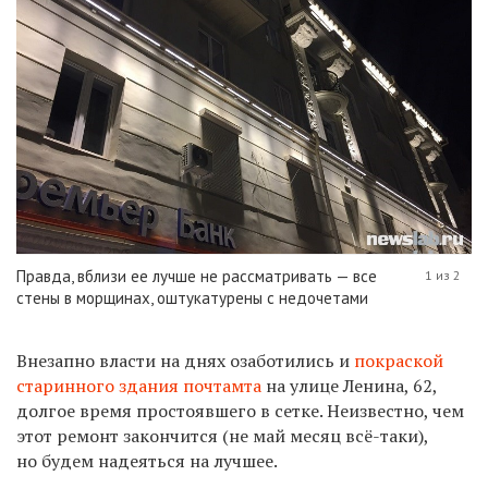
Правда, вблизи ее лучше не рассматривать — все
1 из 2
стены в морщинах, оштукатурены с недочетами
Внезапно власти на днях озаботились и
покраской
старинного здания почтамта
на улице Ленина, 62,
долгое время простоявшего в сетке. Неизвестно, чем
этот ремонт закончится (не май месяц всё-таки),
но будем надеяться на лучшее.