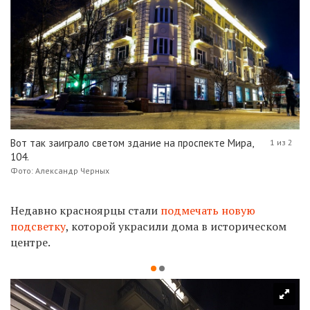
Вот так заиграло светом здание на проспекте Мира,
1 из 2
104.
Фото: Александр Черных
Недавно красноярцы стали
подмечать новую
подсветку
, которой украсили дома в историческом
центре.