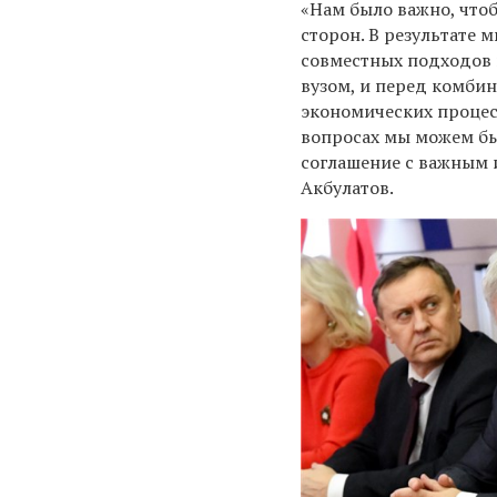
«Нам было важно, что
сторон. В результате 
совместных подходов 
вузом, и перед комби
экономических процес
вопросах мы можем бы
соглашение с важным 
Акбулатов.