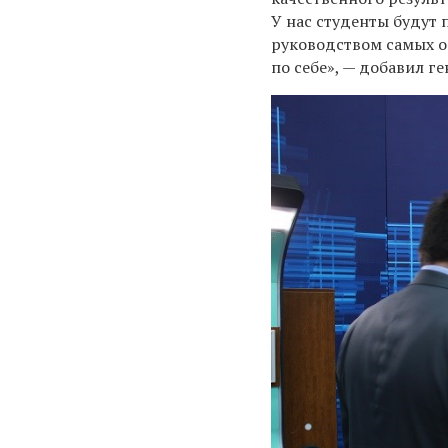
У нас студенты будут
руководством
самых 
по себе
», —
добавил ге