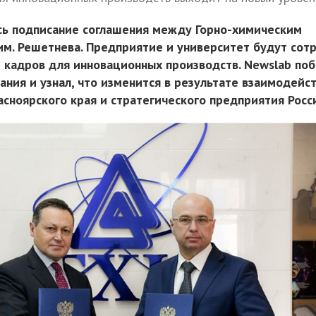
сь подписание соглашения между Горно-химическим
им. Решетнева. Предприятие и университет будут сот
и кадров для инновационных производств. Newslab по
ания и узнал, что изменится в результате взаимодейс
сноярского края и стратегического предприятия Росс