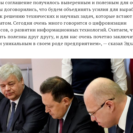
бы соглашение получилось выверенным и полезным для о
мы договорились, что будем объединять усилия для выра
к решению технических и научных задач, которые встают
натом. Сегодня очень много говорится о цифровизации
сов, о развитии информационных технологий. Считаем, чт
ть полезны друг другу, и для нас очень почетно заключи
и уникальным в своем роде предприятием», — сказал Эд