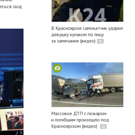
иться под
В Красноярске самокатчик ударил
девушку кулаком по лицу
за замечание (видео)
24
Массовое ДТП с пожаром
и погибшим произошло под
Красноярском (видео)
22