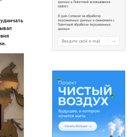
данных
и
Политикой использования
cookies
Я даю
Согласие на обработку
рудничать
персональных данных
и ознакомлен с
Политикой обработки персональных
бывал
данных
твия
ии.