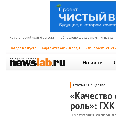
Красноярский край, 6 августа
обновлено: двадцать минут назад
Погода в августе
Карта отключений воды
Спецпроект «Чисты
Новости
/
Статьи
Общество
«Качество 
роль»: ГХК
Подготовка кадров дл