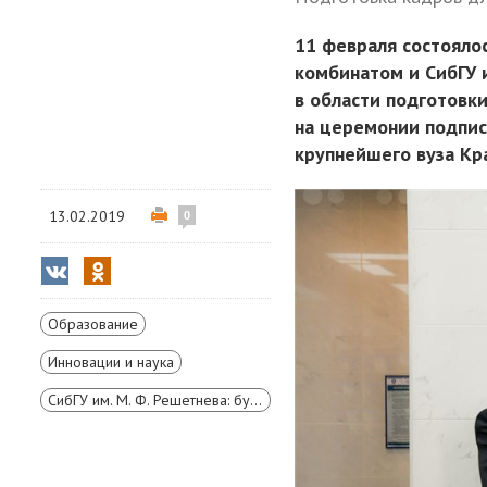
11 февраля состояло
комбинатом и СибГУ 
в области подготовк
на церемонии подпис
крупнейшего вуза Кра
13.02.2019
0
Образование
Инновации и наука
СибГУ им. М. Ф. Решетнева: будущее — сегодня!